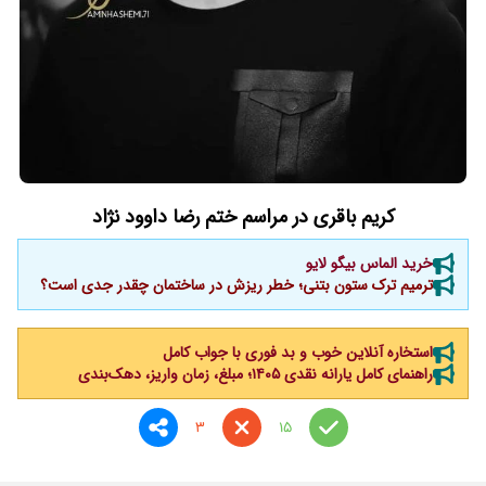
کریم باقری در مراسم ختم رضا داوود نژاد
خرید الماس بیگو لایو
ترمیم ترک ستون بتنی؛ خطر ریزش در ساختمان چقدر جدی است؟
استخاره آنلاین خوب و بد فوری با جواب کامل
راهنمای کامل یارانه نقدی ۱۴۰۵؛ مبلغ، زمان واریز، دهک‌بندی
3
15