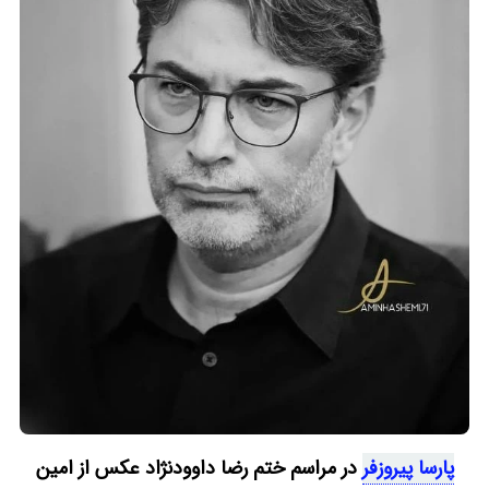
پارسا پیروزفر
در مراسم ختم رضا داوودنژاد عکس از امین