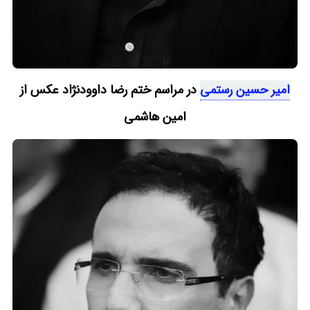
امیر حسین رستمی
در مراسم ختم رضا داوودنژاد عکس از
امین هاشمی