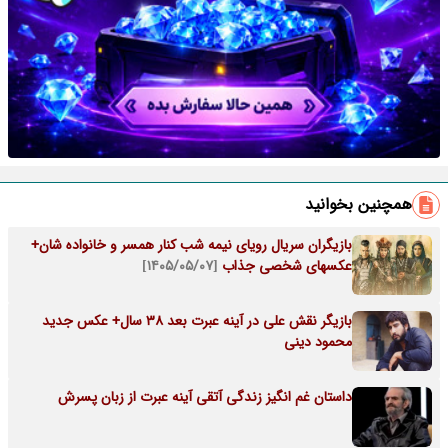
همچنین بخوانید
بازیگران سریال رویای نیمه شب کنار همسر و خانواده شان+
عکسهای شخصی جذاب
[۱۴۰۵/۰۵/۰۷]
بازیگر نقش علی در آینه عبرت بعد 38 سال+ عکس جدید
محمود دینی
داستان غم انگیز زندگی آتقی آینه عبرت از زبان پسرش