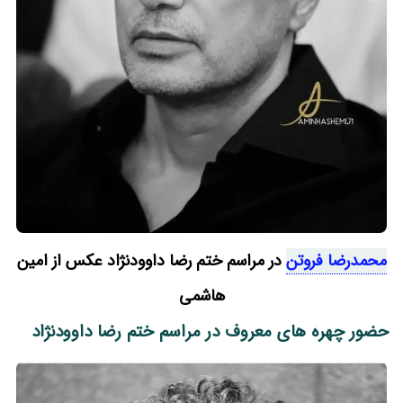
محمدرضا فروتن
در مراسم ختم رضا داوودنژاد عکس از امین
هاشمی
حضور چهره های معروف در مراسم ختم رضا داوودنژاد