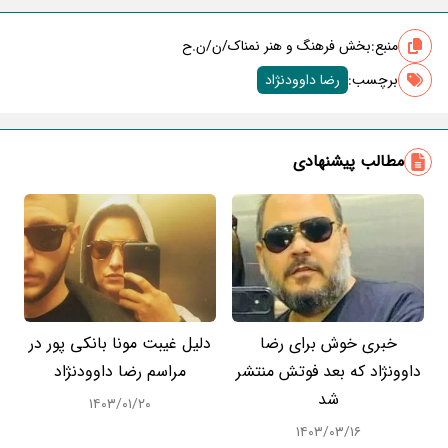
منبع:
بخش فرهنگ و هنر نمناک/ن/ن.ح
برچسب‌:
رضا داوودنژاد
مطالب پیشنهادی
خبری خوش برای رضا
دلیل غیبت مونا بانکی پور در
داوونژاد که بعد فوتش منتشر
مراسم رضا داوودنژاد
شد
۱۴۰۳/۰۱/۲۰
۱۴۰۳/۰۳/۱۶