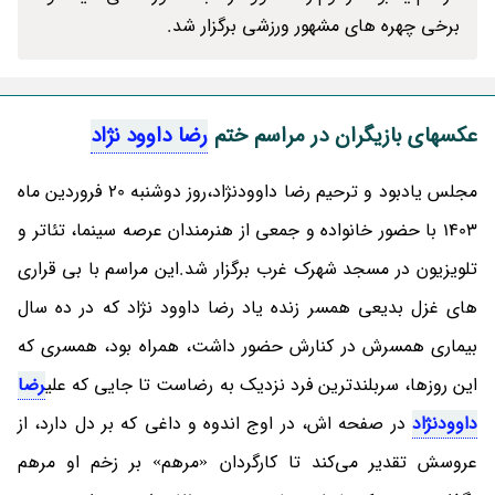
برخی چهره های مشهور ورزشی برگزار شد.
عکسهای بازیگران در مراسم ختم
رضا داوود نژاد
مجلس یادبود و ترحیم رضا داوودنژاد،روز دوشنبه 20 فروردین ماه
1403 با حضور خانواده و جمعی از هنرمندان عرصه سینما، تئاتر و
تلویزیون در مسجد شهرک غرب برگزار شد.این مراسم با بی قراری
های غزل بدیعی همسر زنده یاد رضا داوود نژاد که در ده سال
بیماری همسرش در کنارش حضور داشت، همراه بود، همسری که
این روزها، سربلندترین فرد نزدیک به رضاست تا جایی که علی
رضا
داوودنژاد
در صفحه اش، در اوج اندوه و داغی که بر دل دارد، از
عروسش تقدیر می‌کند تا کارگردان «مرهم» بر زخم او مرهم