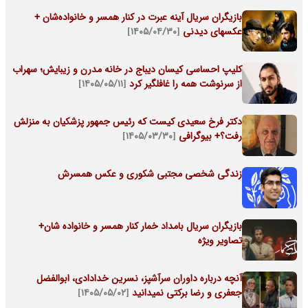
بازیگران سریال آینه عبرت در کنار همسر و خانواده‌شان +
عکسهای دیدنی
[۱۴۰۵/۰۴/۳۰]
کلیپ احساسی کیسان دیباج در خانه مدرن و زیبایش؛ سهراب
از سرنوشت همه را غافلگیر کرد
[۱۴۰۵/۰۵/۱۱]
دکتر فرخ سعیدی کیست که رئیس جمهور پزشکیان به منزلش
رفت؟+ بیوگرافی
[۱۴۰۵/۰۳/۳۰]
زندگی شخصی مجتبی شکوری و عکس همسرش
بازیگران سریال بامداد خمار کنار همسر و خانواده شان+
تصاویر ویژه
آنچه درباره داوران سرآشپز، نسرین خدادادی، ابوالفضل
جعفری و رضا برکتی نمیدانید
[۱۴۰۵/۰۵/۰۲]