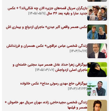
بازیگران سریال قصه‌های جزیره الان چه شکلی‌اند؟ + عکس
جدید سارا و بقیه بعد 36 سال
[۱۴۰۵/۰۵/۱۱]
عکس همسر واقعی اکبر عبدی+ ماجرای ازدواج و بیماری اش
زندگی شخصی عباس عراقچی+ عکس همسران و فرزندانش
[۱۴۰۳/۱۰/۱۷]
بیوگرافی زهرا حداد عادل همسر سید مجتبی خامنه‌ای و
ماجرای اصلی ازدواجش
[۱۴۰۵/۰۳/۰۷]
بیوگرافی حاج مهدی رسولی مداح+ عکس خانواده
[۱۴۰۳/۰۴/۲۴]
زندگی شخصی مجیدحاجی زاده، مهران سریال مهر خاموش +
همسر و فیلمها