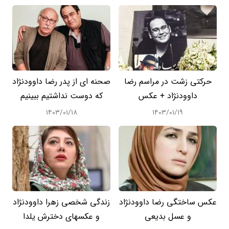
حرکتی زشت در مراسم رضا
صحنه ای از پدر رضا داوودنژاد
داوودنژاد + عکس
که دوست نداشتیم ببینیم
۱۴۰۳/۰۱/۱۸
۱۴۰۳/۰۱/۱۹
عکس ساختگی رضا داوودنژاد
زندگی شخصی زهرا داوودنژاد
و عسل بدیعی
و عکسهای دخترش یلدا