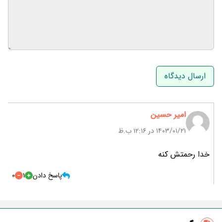
نام و نام خانوادگی
ایمیل
امیر حسین
۱۴۰۳/۰۱/۲۱ در 12:16 ب.ظ
خدا رحمتش کنه
پاسخ دادن
1
0