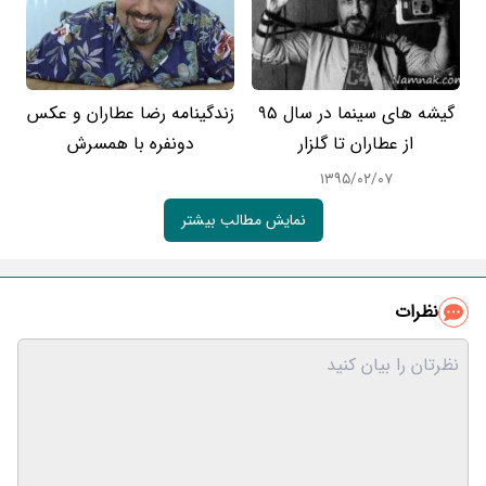
گیشه های سینما در سال 95
زندگینامه رضا عطاران و عکس
از عطاران تا گلزار
دونفره با همسرش
۱۳۹۵/۰۲/۰۷
نمایش مطالب بیشتر
نظرات