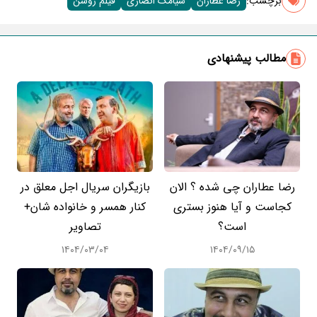
برچسب‌:
رضا عطاران
سیامک انصاری
فیلم روشن
مطالب پیشنهادی
رضا عطاران چی شده ؟ الان
بازیگران سریال اجل معلق در
کجاست و آیا هنوز بستری
کنار همسر و خانواده شان+
است؟
تصاویر
۱۴۰۴/۰۳/۰۴
۱۴۰۴/۰۹/۱۵