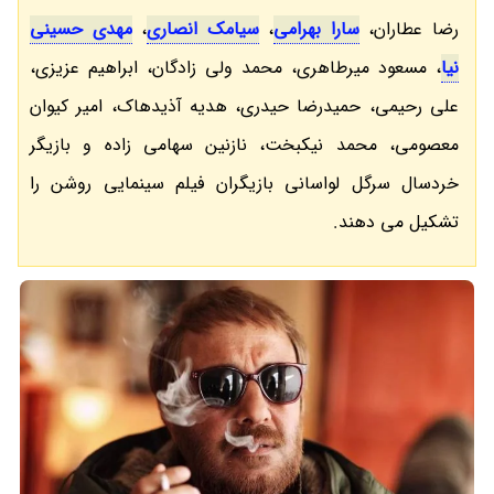
رضا عطاران،
سارا بهرامی
،
سیامک انصاری
،
مهدی حسینی
نیا
، مسعود میرطاهری، محمد ولی زادگان، ابراهیم عزیزی،
علی رحیمی، حمیدرضا حیدری، هدیه آذیدهاک، امیر کیوان
معصومی، محمد نیکبخت، نازنین سهامی زاده و بازیگر
خردسال سرگل لواسانی بازیگران فیلم سینمایی روشن را
تشکیل می دهند.