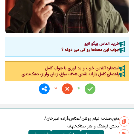
خرید الماس بیگو لایو
جواب این معماها رو کی می دونه ؟
استخاره آنلاین خوب و بد فوری با جواب کامل
راهنمای کامل یارانه نقدی ۱۴۰۵؛ مبلغ، زمان واریز، دهک‌بندی
3
4
/
/
منبع:
صفحه فیلم روشن
عکاس:آزاده امیرخان
بخش فرهنگ و هنر نمناک/م.ف