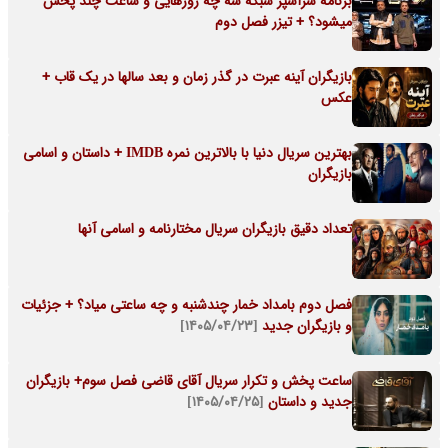
برنامه سرآشپز شبکه سه چه روزهایی و ساعت چند پخش
میشود؟ + تیزر فصل دوم
بازیگران آینه عبرت در گذر زمان و بعد سالها در یک قاب +
عکس
بهترین سریال دنیا با بالاترین نمره IMDB + داستان و اسامی
بازیگران
تعداد دقیق بازیگران سریال مختارنامه و اسامی آنها
فصل دوم بامداد خمار چندشنبه و چه ساعتی میاد؟ + جزئیات
و بازیگران جدید
[۱۴۰۵/۰۴/۲۳]
ساعت پخش و تکرار سریال آقای قاضی فصل سوم+ بازیگران
جدید و داستان
[۱۴۰۵/۰۴/۲۵]