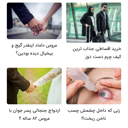
عروس داماد اینقدر گیج و
خرید اقساطی جذاب ترین
بیخیال دیده بودین؟
کیف چرم دست دوز
زنی که داخل چشمش چسب
ازدواج جنجالی پسر جوان با
ناخن ریخت!!
عروس 82 ساله !!