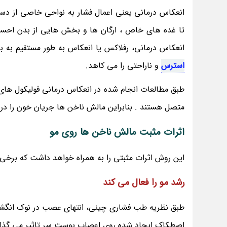
انعکاس درمانی یعنی اعمال فشار به نواحی خاصی از دست
تا غده های خاص ، ارگان ها و بخش هایی از بدن احساس
انعکاس درمانی، رفلاکس یا انعکاس به طور مستقیم به
استرس
و ناراحتی را می کاهد.
طبق مطالعات انجام شده در انعکاس درمانی فولیکول های
متصل هستند . بنابراین مالش ناخن ها جریان خون را در
اثرات مثبت مالش ناخن ها روی مو
این روش اثرات مثبتی را به همراه خواهد داشت که برخی از 
رشد مو را فعال می کند
طبق نظریه طب فشاری چینی، انتهای عصب در نوک انگشتا
اصطکاک ایجاد شده روی اعصاب پوست سر تاثیر می گذارد