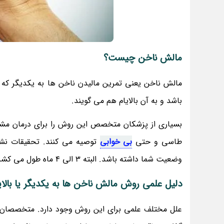
مالش ناخن چیست؟
مالش ناخن یعنی تمرین مالیدن ناخن ها به یکدیگر که
باشد و به آن بالایام هم می گویند.
بسیاری از پزشکان متخصص این روش را برای درمان مشک
طاسی و حتی
بی خوابی
توصیه می کنند. تحقیقات نشا
وضعیت شما داشته باشد. البته 3 الی 4 ماه طول می کشد تا مالش ناخن بتواند تأثیر خودش را نشان دهد.
دلیل علمی روش مالش ناخن ها به یکدیگر یا بالای
علل مختلف علمی برای این روش وجود دارد. متخصصان ب