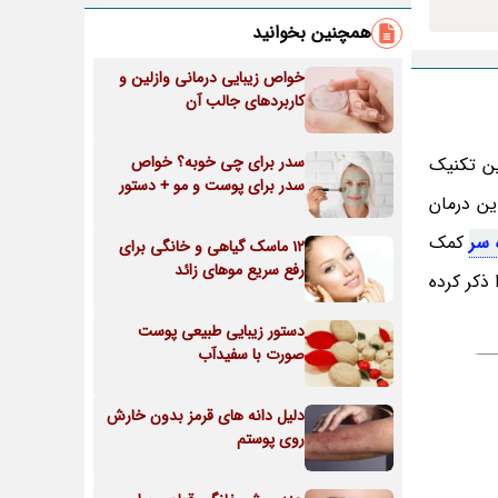
همچنین بخوانید
خواص زیبایی درمانی وازلین و
کاربردهای جالب آن
سدر برای چی خوبه؟ خواص
ین تکنیک
سدر برای پوست و مو + دستور
 دهید. این درمان
 سر
کمک
12 ماسک گیاهی و خانگی برای
رفع سریع موهای زائد
 ذکر کرده
دستور زیبایی طبیعی پوست
صورت با سفیدآب
دلیل دانه های قرمز بدون خارش
روی پوستم