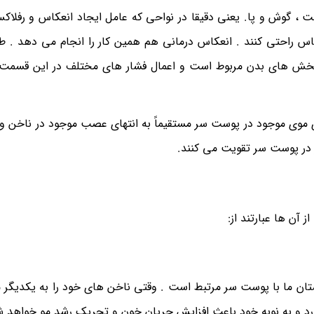
 ، گوش و پا. یعنی دقیقا در نواحی که عامل ایجاد انعکاس و رفلا
 راحتی کنند . انعکاس درمانی هم همین کار را انجام می دهد . ط
 بخش های بدن مربوط است و اعمال فشار های مختلف در این قسمت 
 موی موجود در پوست سر مستقیماً به انتهای عصب موجود در ناخن و 
 در پوست سر تقویت می کنند.
آن ها عبارتند از:
ن ما با پوست سر مرتبط است . وقتی ناخن های خود را به یکدیگر م
 و به نوبه خود باعث افزایش جریان خون و تحریک رشد مو خواهد ش