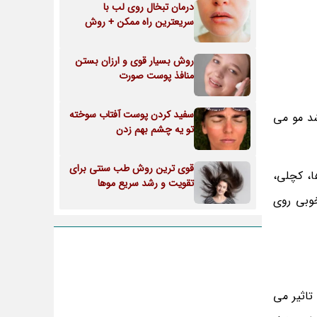
درمان تبخال روی لب با
سریعترین راه ممکن + روش
روش بسیار قوی و ارزان بستن
منافذ پوست صورت
سفید کردن پوست آفتاب سوخته
د مو می
تو یه چشم بهم زدن
قوی ترین روش طب سنتی برای
ا، کچلی،
تقویت و رشد سریع موها
وبی روی
تاثیر می