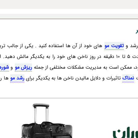
 رشد و
تقویت مو
های خود از آن ها استفاده کنید . یکی از جالب تر
هایی که می تواند به شما کمک کند این است که به مدت 5 تا 10 دقیقه در روز ناخن های خود را به یکدیگر مالش
 شود، ممکن است به مدیریت مشکلات مختلفی از جمله
ریزش مو
و
شوره
ت
نمناک
تاثیرات و دلایل مالیدن ناخن ها به یکدیگر برای
رشد مو
ها را