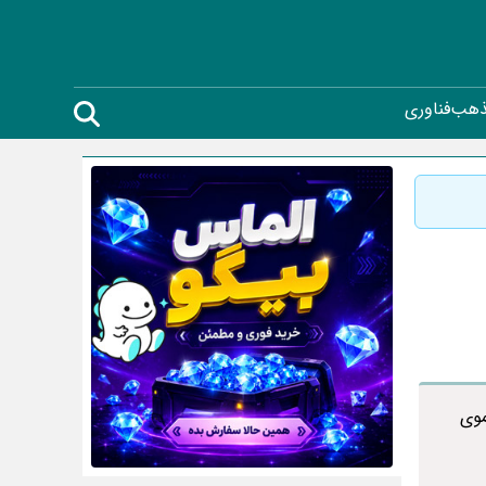
ذهب
فناوری
موی