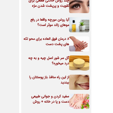
چند روش خانگی قطعی برای
تقویت و پرپشت شدن مژه
آیا روغن مورچه واقعا در رفع
موهای زائد موثر است؟
8 درمان فوق العاده برای محو لکه
های پشت دست
گل سر شور اصل چیه و به چه
درد میخوره؟
از این راه منافذ باز پوستتان را
ببندید
سفید کردن و جوانی طبیعی
دست و پا در خانه + روش