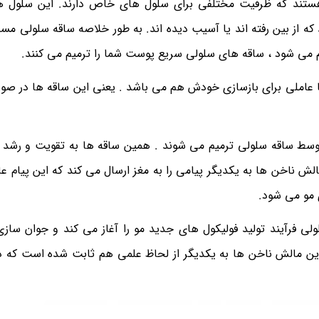
 هستند که ظرفیت مختلفی برای سلول های خاص دارند. این سلول 
ه از بین رفته اند یا آسیب دیده اند. به طور خلاصه ساقه سلولی مسئ
 می شود ، ساقه های سلولی سریع پوست شما را ترمیم می کنند.
 ها عاملی برای بازسازی خودش هم می باشد . یعنی این ساقه ها در ص
سط ساقه سلولی ترمیم می شوند . همین ساقه ها به تقویت و رشد
 ناخن ها به یکدیگر پیامی را به مغز ارسال می کند که این پیام عا
 مو می شود.
لی فرآیند تولید فولیکول های جدید مو را آغاز می کند و جوان سازی
ین مالش ناخن ها به یکدیگر از لحاظ علمی هم ثابت شده است که د