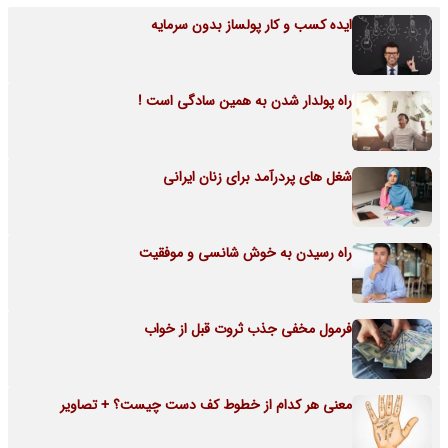
ایده کسب و کار پولساز بدون سرمایه
راه پولدار شدن به همین سادگی است !
شغل های پردرآمد برای زنان ایرانی
راه رسیدن به خوش شانسی و موفقیت
فرمول مخفی جذب ثروت قبل از خواب
معنی هر کدام از خطوط کف دست چیست؟ + تصاویر