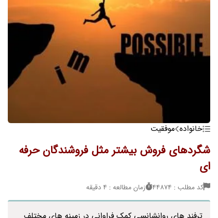
خانواده
موفقیت
شگردهای فروش بیشتر مثل فروشندگان حرفه
ای
کد مطلب : 44874
زمان مطالعه : 4 دقیقه
ترفند های روانشانسی کمک فراوانی در زمینه های مختلف