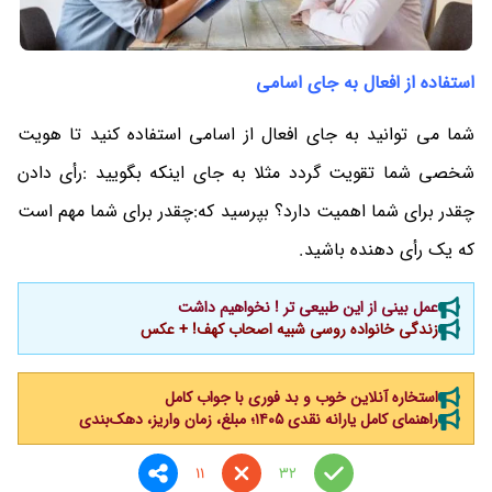
استفاده از افعال به جای اسامی
شما می توانید به جای افعال از اسامی استفاده کنید تا هویت
شخصی شما تقویت گردد مثلا به جای اینکه بگویید :رأی دادن
چقدر برای شما اهمیت دارد؟ بپرسید که:چقدر برای شما مهم است
که یک رأی دهنده باشید.
عمل بینی از این طبیعی تر ! نخواهیم داشت
زندگی خانواده روسی شبیه اصحاب کهف! + عکس
استخاره آنلاین خوب و بد فوری با جواب کامل
راهنمای کامل یارانه نقدی ۱۴۰۵؛ مبلغ، زمان واریز، دهک‌بندی
11
32