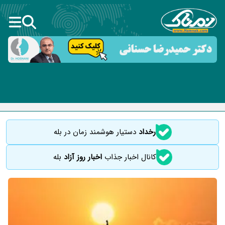
رخداد
دستیار هوشمند زمان در بله
کانال اخبار جذاب
اخبار روز آزاد
بله