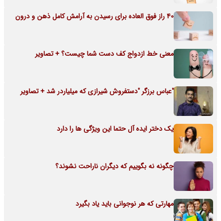
40 راز فوق العاده برای رسیدن به آرامش کامل ذهن و درون
معنی خط ازدواج کف دست شما چیست؟ + تصاویر
"عباس برزگر "دستفروش شیرازی که میلیاردر شد + تصاویر
یک دختر ایده آل حتما این ویژگی ها را دارد
چگونه نه بگوییم که دیگران ناراحت نشوند؟
مهارتی که هر نوجوانی باید یاد بگیرد