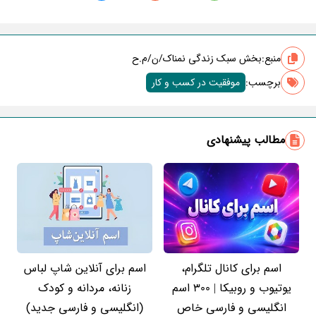
منبع:
بخش سبک زندگی نمناک/ن/م.ح
برچسب‌:
موفقیت در کسب و کار
مطالب پیشنهادی
اسم برای کانال تلگرام،
اسم برای آنلاین شاپ لباس
یوتیوب و روبیکا | 300 اسم
زنانه، مردانه و کودک
انگلیسی و فارسی خاص
(انگلیسی و فارسی جدید)