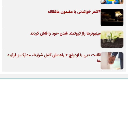
4شعر خواندنی با مضمون عاشقانه
میلیونرها راز ثروتمند شدن خود را فاش کردند
اقامت دبی با ازدواج + راهنمای کامل شرایط، مدارک و فرآیند
ها