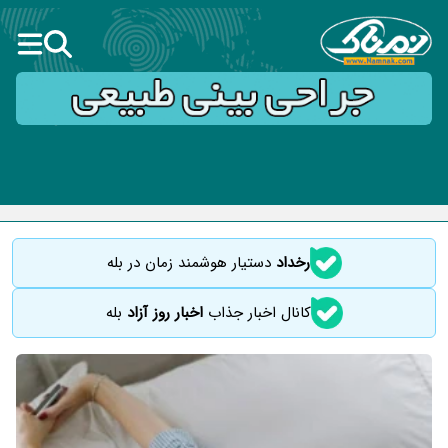
رخداد
دستیار هوشمند زمان در بله
کانال اخبار جذاب
اخبار روز آزاد
بله