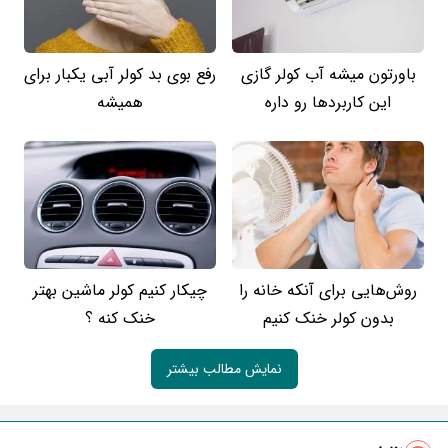
باورتون میشه آب کولر گازی
رفع بوی بد کولر آبی یکبار برای
این کاربردها رو داره
همیشه
روش‌هایی برای آنکه خانه را
چیکار کنیم کولر ماشین بهتر
بدون کولر خنک کنیم
خنک کنه ؟
نمایش مطالب بیشتر