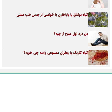
گیاه بوقناق یا باباخازن با خواصی از جنس طب سنتی
دل درد اول صبح از چیه؟
گیاه گلرنگ یا زعفران مصنوعی واسه چی خوبه؟