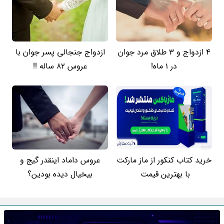
4 ازدواج و 3 طلاق مرد جوان
ازدواج جنجالی پسر جوان با
در 1 ماه!
عروس 82 ساله !!
خرید کتاب کنکور از ماز مارکت
عروس داماد اینقدر گیج و
با بهترین قیمت
بیخیال دیده بودین؟