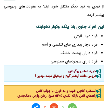
از فردی به فرد دیگر منتقل شود ابتلا به عفونت‌های ویروسی
بیشتر گردد.
این افراد جلوی باد پنکه وکولر نخوابند:
افراد دچار آلرژی
افراد دچار بیماری های تنفسی و آسم
افراد دارای پوست خشک
افراد دارای سردردهای سینوسی
خرید الماس بیگو لایو
عروس داماد اینقدر گیج و بیخیال دیده بودین؟
استخاره آنلاین خوب و بد فوری با جواب کامل
راهنمای کامل یارانه نقدی ۱۴۰۵؛ مبلغ، زمان واریز، دهک‌بندی
2
7