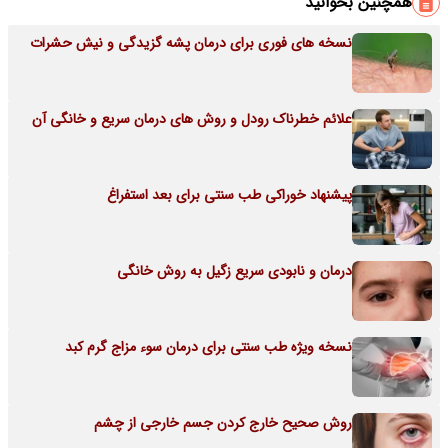
همچنین بخوانید
نسخه های فوری برای درمان پشه گزیدگی و نیش حشرات
علائم خطرناک رودل و روش های درمان سریع و خانگی آن
پیشنهاد خوراکی طب سنتی برای بعد استفراغ
درمان و نابودی سریع زگیل به روش خانگی
نسخه ویژه طب سنتی برای درمان سوء مزاج گرم کبد
روش صحیح خارج کردن جسم خارجی از چشم