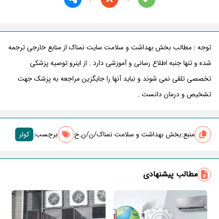
توجه : مطالب بخش بهداشت و سلامت سایت نمناک از منابع خارجی ترجمه
شده و تنها جنبه اطلاع رسانی و آموزشی دارد . از اینرو توصیه پزشکی
تخصصی تلقی نمی شوند و نباید آنها را جایگزین مراجعه به پزشک جهت
تشخیص و درمان دانست .
منبع:
بخش بهداشت و سلامت نمناک/ن/ن.ح
برچسب‌:
کولر
مطالب پیشنهادی