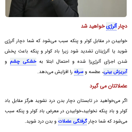
دچار
آلرژی
خواهید شد
خوابیدن در مقابل کولر و پنکه سبب می‌شود که شما دچار آلرژی
شوید یا آلرژیتان تشدید شود زیرا باد کولر و پنکه باعث پخش
شدن اجزای آلرژی‌زا شده و احتمال ابتلا به
خشکی چشم
و
آبریزش بینی
، عطسه و
سرفه
را افزایش می‌دهد.
عضلاتتان می گیرد
اگر می‌خواهید در تابستان دچار بدن درد نشوید هرگز مقابل باد
کولر و باد پنکه نخوابید،خوابیدن در معرض باد کولر و پنکه سبب
می‌شود که شما دچار
گرفتگی عضلات
و بدن درد شوید.