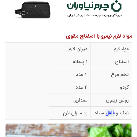
مواد لازم نیمرو با اسفناج مقوی
موادلازم
میزان لازم
اسفناج
1 پیمانه
تخم مرغ
2 عدد
گردو
4 عدد
روغن زیتون
مقداری
نمک و
فلفل
سیاه
به میزان لازم