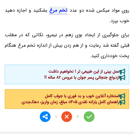
روی مواد میکس شده دو عدد
تخم مرغ
بشکنید و اجازه دهید
خوب بپزد.
برای جلوگیری از ایجاد بوی زهم در نیمرو، نکاتی که در مطلب
قبلی گفته شد رعایت و از هم زدن بیش از اندازه تخم مرغ هنگام
پخت خودداری کنید.
عمل بینی از این طبیعی تر ! نخواهیم داشت
ازدواج جنجالی پسر جوان با عروس 82 ساله !!
استخاره آنلاین خوب و بد فوری با جواب کامل
راهنمای کامل یارانه نقدی ۱۴۰۵؛ مبلغ، زمان واریز، دهک‌بندی
1
2