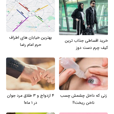
بهترین خیابان های اطراف
خرید اقساطی جذاب ترین
حرم امام رضا
کیف چرم دست دوز
زنی که داخل چشمش چسب
4 ازدواج و 3 طلاق مرد جوان
ناخن ریخت!!
در 1 ماه!