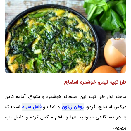
طرز تهیه نیمرو خوشمزه اسفناج
مرحله اول طرز تهیه این صبحانه خوشمزه و متنوع، آماده کردن
میکس اسفناج، گردو،
روغن زیتون
و نمک و
فلفل سیاه
است که
با هر دستگاهی میتوانید آنها را باهم میکس کرده و داخل تابه
بریزید.