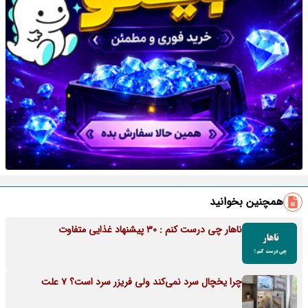
همچنین بخوانید
ناهار چی درست کنم : 30 پیشنهاد غذایی متفاوت
چرا یخچال سرد نمی‌کند ولی فریزر سرد است؟ 7 علت