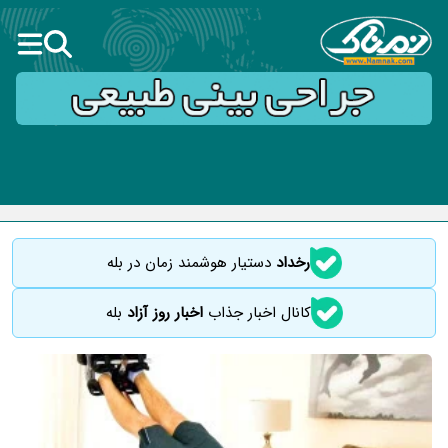
رخداد
دستیار هوشمند زمان در بله
کانال اخبار جذاب
اخبار روز آزاد
بله