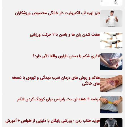
طرز تهیه آب الکترولیت دار خانگی مخصوص ورزشکاران
سفت شدن ران ها و باسن با 2 حرکت ورزشی
لاغری شکم با بستن نایلون واقعا تاثیر دارد؟
علائم و روش های درمان ضرب دیدگی و کبودی با نسخه
های خانگی
برنامه 4 هفته ای مت رابرتس برای کوچک کردن شکم
فواید طناب زدن ؛ ورزشی رایگان با دنیایی از خواص + آموزش