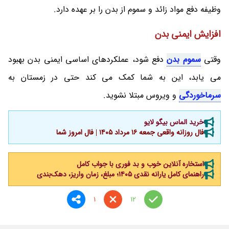
وظیفه دفع مواد زائد و سموم از بدن را بر عهده دارد.
افزایش ایمنی بدن
وقتی
سموم بدن
دفع شود، عملکردهای اساسی ایمنی بدن بهبود
می یابد، این به شما کمک می کند حتی در زمستان به
سرماخوردگی
و ویروس مبتلا نشوید.
خرید الماس بیگو لایو
فال روزانه واقعی جمعه ۱۶ مرداد ۱۴۰۵ | فال امروز شما
استخاره آنلاین خوب و بد فوری با جواب کامل
راهنمای کامل یارانه نقدی ۱۴۰۵؛ مبلغ، زمان واریز، دهک‌بندی
1
12