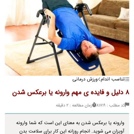
تناسب اندام
ورزش درمانی
8 دلیل و فایده ی مهم وارونه یا برعکس شدن
کد مطلب : 81719
زمان مطالعه : 2 دقیقه
وارونه یا برعکس شدن به معنای این است که شما وارونه
آویزان می شوید. انجام روزانه این کار برای سلامت بدن