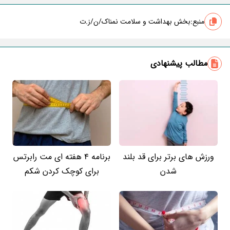
منبع:
بخش بهداشت و سلامت نمناک/ن/ز.ت
مطالب پیشنهادی
ورزش های برتر برای قد بلند
برنامه 4 هفته ای مت رابرتس
شدن
برای کوچک کردن شکم