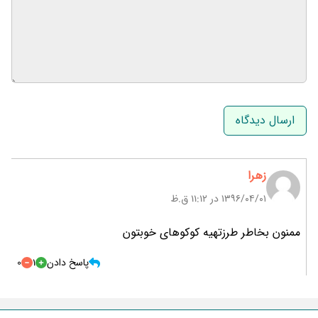
نام و نام خانوادگی
ایمیل
زهرا
۱۳۹۶/۰۴/۰۱ در 11:12 ق.ظ
ممنون بخاطر طرزتهیه کوکوهای خوبتون
پاسخ دادن
1
0