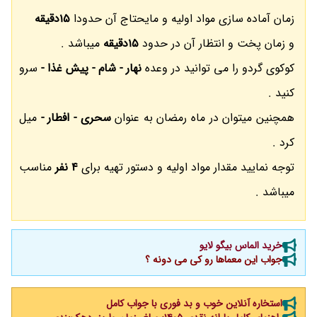
زمان آماده سازی مواد اولیه و مایحتاج آن حدودا
15دقیقه
و زمان پخت و انتظار آن در حدود
15دقیقه
میباشد .
کوکوی گردو را می توانید در وعده
نهار - شام - پیش غذا -
سرو
کنید .
همچنین میتوان در ماه رمضان به عنوان
سحری - افطار -
میل
کرد .
توجه نمایید مقدار مواد اولیه و دستور تهیه برای
4 نفر
مناسب
میباشد .
خرید الماس بیگو لایو
جواب این معماها رو کی می دونه ؟
استخاره آنلاین خوب و بد فوری با جواب کامل