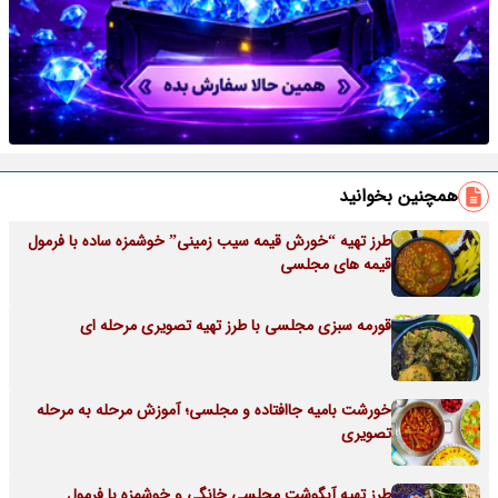
همچنین بخوانید
طرز تهیه “خورش قیمه سیب زمینی” خوشمزه ساده با فرمول
قیمه های مجلسی
قورمه سبزی مجلسی با طرز تهیه تصویری مرحله ای
خورشت بامیه جاافتاده و مجلسی؛ آموزش مرحله به مرحله
تصویری
طرز تهیه آبگوشت مجلسی خانگی و خوشمزه با فرمول