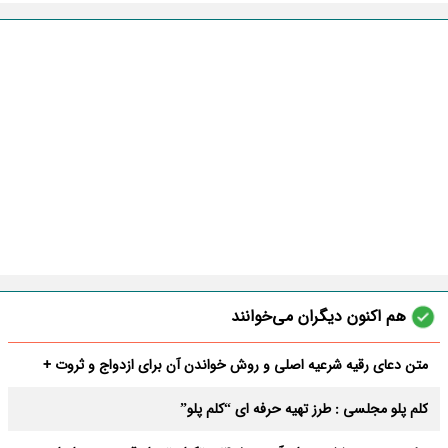
هم اکنون دیگران می‌خوانند
متن دعای رقیه شرعیه اصلی و روش خواندن آن برای ازدواج و ثروت +
عوارض
کلم پلو مجلسی : طرز تهیه حرفه ای “کلم پلو”