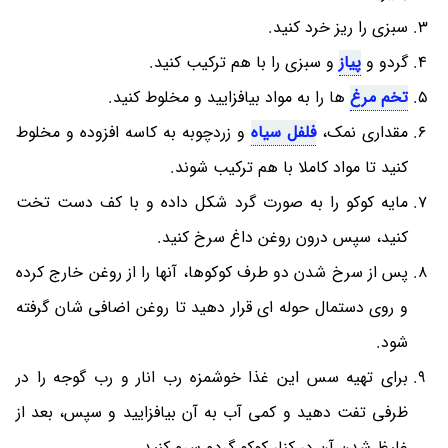
سبزی را ریز خرد کنید.
گردو و
پیاز
و سبزی را با هم ترکیب کنید.
تخم مرغ
ها را به مواد بیافزایید و مخلوط کنید.
مقداری نمک،
فلفل سیاه
و زردچوبه به کاسه افزوده و مخلوط
کنید تا مواد کاملا با هم ترکیب شوند.
مایه کوکو را به صورت گرد شکل داده و با کف دست تخت
کنید، سپس درون روغن داغ سرخ کنید.
پس از سرخ شدن دو طرف کوکوها، آنها را از روغن خارج کرده
و روی دستمال حوله ای قرار دهید تا روغن اضافی شان گرفته
شود.
برای تهیه سس این غذا خوشمزه رب انار و رب گوجه را در
ظرفی تفت دهید و کمی آب به آن بیافزایید و سپس، بعد از
غلیظ شدن آن در کنار کوکو گردو سرو کنید.