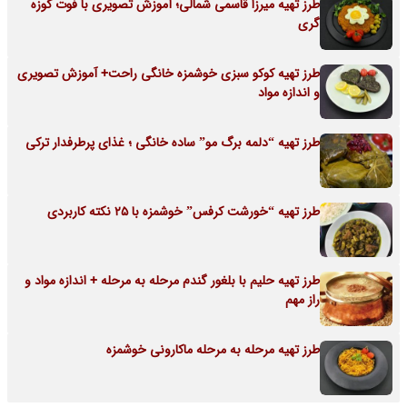
طرز تهیه میرزا قاسمی شمالی؛ آموزش تصویری با فوت‌ کوزه
گری
طرز تهیه کوکو سبزی خوشمزه خانگی راحت+ آموزش تصویری
و اندازه مواد
طرز تهیه “دلمه برگ مو” ساده خانگی ؛ غذای پرطرفدار ترکی
طرز تهیه “خورشت کرفس” خوشمزه با 25 نکته کاربردی
طرز تهیه حلیم با بلغور گندم مرحله به مرحله + اندازه مواد و
راز مهم
طرز تهیه مرحله به مرحله ماکارونی خوشمزه