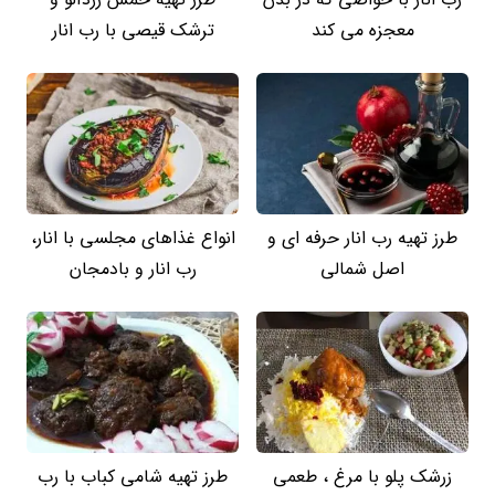
معجزه می کند
ترشک قیصی با رب انار
طرز تهیه رب انار حرفه ای و
انواع غذاهای مجلسی با انار،
اصل شمالی
رب انار و بادمجان
زرشک پلو با مرغ ، طعمی
طرز تهیه شامی کباب با رب