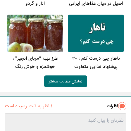
اصیل در میان غذاهای ایرانی
انار و گردو
ناهار چی درست کنم : 30
طرز تهیه “مربای انجیر” ،
پیشنهاد غذایی متفاوت
خوشمزه و خوش رنگ
نمایش مطالب بیشتر
نظرات
1 نظر به ثبت رسیده است