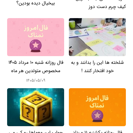
بیخیال دیده بودین؟
کیف چرم دست دوز
شلخته ها این را بدانند و به
فال روزانه شنبه ۱۰ مرداد ۱۴۰۵
خود افتخار کنند !
مخصوص متولدین هر ماه
۱۴۰۵/۰۵/۰۹
فال روزانه یکشنبه ۱۱ مرداد
جواب این معماها رو کی می