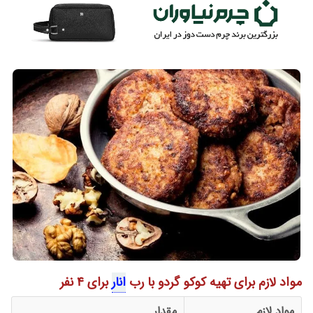
مواد لازم برای تهیه کوکو گردو با رب
انار
برای 4 نفر
مواد لازم
مقدار