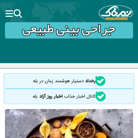
رخداد
دستیار هوشمند زمان در بله
کانال اخبار جذاب
اخبار روز آزاد
بله