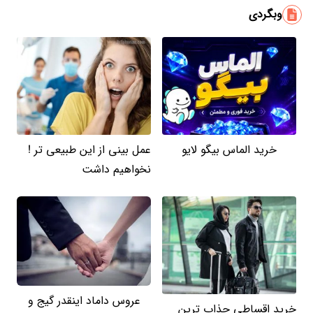
وبگردی
خرید الماس بیگو لایو
عمل بینی از این طبیعی تر !
نخواهیم داشت
عروس داماد اینقدر گیج و
خرید اقساطی جذاب ترین