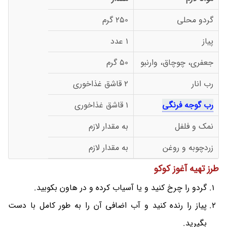
گردو محلی
250 گرم
پیاز
1 عدد
جعفری، چوچاق، وارنبو
50 گرم
رب انار
2 قاشق غذاخوری
رب گوجه فرنگی
1 قاشق غذاخوری
نمک و فلفل
به مقدار لازم
زردچوبه و روغن
به مقدار لازم
طرز تهیه آغوز کوکو
گردو را چرخ کنید و یا آسیاب کرده و در هاون بکوبید.
پیاز را رنده کنید و آب اضافی آن را به طور کامل با دست
بگیرید.