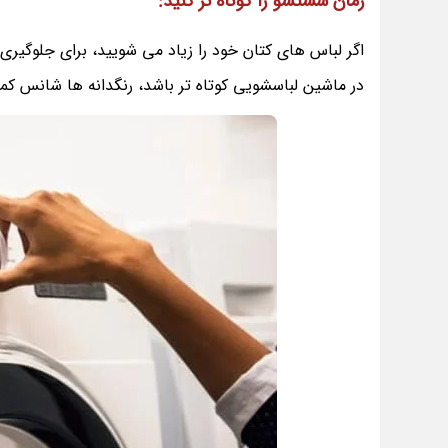
زمان شستشو را کوتاه تر کنید:
اگر لباس های کتان خود را زیاد می شویید، برای جلوگیری 
در ماشین لباسشویی کوتاه تر باشد، رنگدانه ها شانس کم