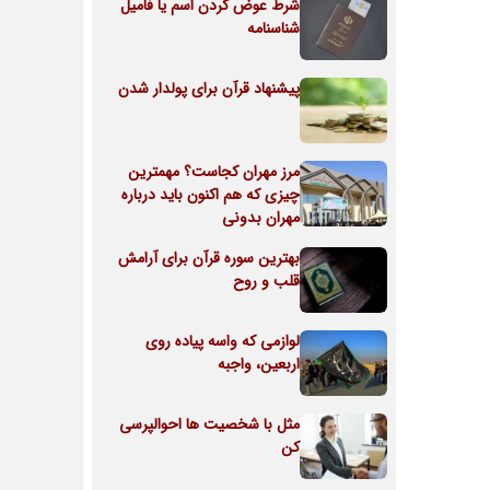
شرط عوض کردن اسم یا فامیل
شناسنامه
پیشنهاد قرآن برای پولدار شدن
مرز مهران کجاست؟ مهمترین
چیزی که هم اکنون باید درباره
مهران بدونی
بهترین سوره قرآن برای آرامش
قلب و روح
لوازمی که واسه پیاده روی
اربعین، واجبه
مثل با شخصیت ها احوالپرسی
کن