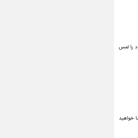
د را لمس
ا خواهید