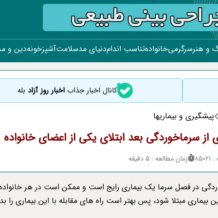
 و هنر
سرگرمی
خانواده
تناسب اندام
دنیای مد
سلامت
آشپزخونه
دین و م
کانال اخبار جذاب
اخبار روز آزاد
بله
پیشگیری و بیماریها
 از سرماخوردگی بعد ابتلای یکی از اعضای خانواده
850
زمان مطالعه : 5 دقیقه
دگی در فصل سرما یک بیماری رایج است و ممکن است در هر خانواده
ین بیماری مبتلا شود، پس بهتر است راه های مقابله با این بیماری را بدا