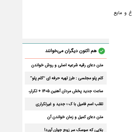
غ و مایع
هم اکنون دیگران می‌خوانند
متن دعای رقیه شرعیه اصلی و روش خواندن
آن برای ازدواج و ثروت + عوارض
کلم پلو مجلسی : طرز تهیه حرفه ای “کلم پلو”
ساعت جدید پخش مردان آهنین 1405 + تکرار،
تعداد قسمت و داوران
تقلب اسم فامیل با ک ؛ جدید و غیرتکراری
متن دعای کمیل و زمان خواندن آن
بلایی که سوسک سر زوج جوان آورد!