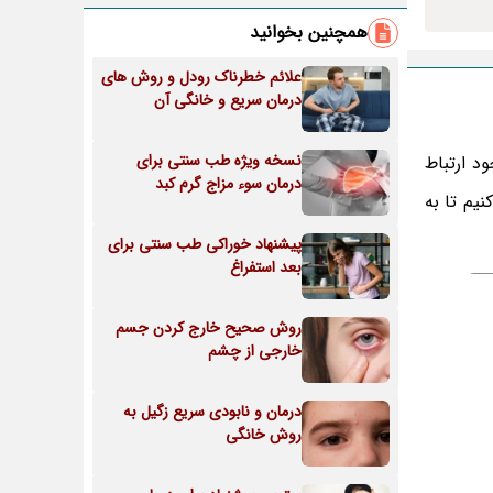
همچنین بخوانید
علائم خطرناک رودل و روش های
درمان سریع و خانگی آن
نسخه ویژه طب سنتی برای
د ارتباط
درمان سوء مزاج گرم کبد
نیم تا به
پیشنهاد خوراکی طب سنتی برای
بعد استفراغ
روش صحیح خارج کردن جسم
خارجی از چشم
درمان و نابودی سریع زگیل به
روش خانگی