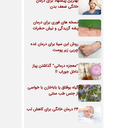
بهترین پیشنهاد برای درمان
خانگی ضعف بدن
نسخه های فوری برای درمان
پشه گزیدگی و نیش حشرات
روش ابن سینا برای درمان غده
چربی زیر پوست
“معجزه درمانی” گذاشتن پیاز
داخل جوراب !!
گیاه بوقناق یا باباخازن با خواصی
از جنس طب سنتی
24 درمان خانگی برای کاهش تب