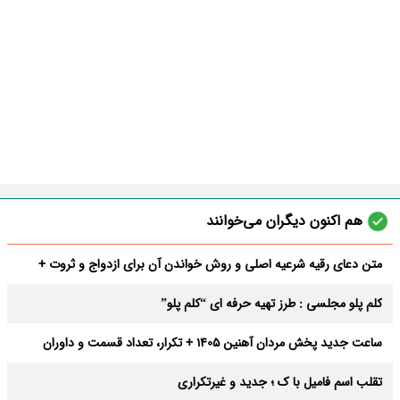
هم اکنون دیگران می‌خوانند
متن دعای رقیه شرعیه اصلی و روش خواندن آن برای ازدواج و ثروت +
عوارض
کلم پلو مجلسی : طرز تهیه حرفه ای “کلم پلو”
ساعت جدید پخش مردان آهنین 1405 + تکرار، تعداد قسمت و داوران
تقلب اسم فامیل با ک ؛ جدید و غیرتکراری