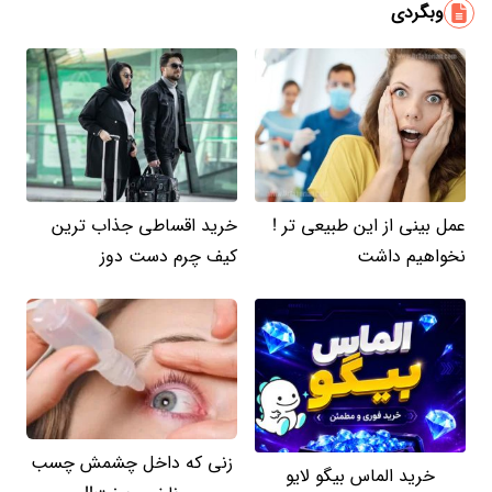
وبگردی
عمل بینی از این طبیعی تر !
خرید اقساطی جذاب ترین
نخواهیم داشت
کیف چرم دست دوز
زنی که داخل چشمش چسب
خرید الماس بیگو لایو