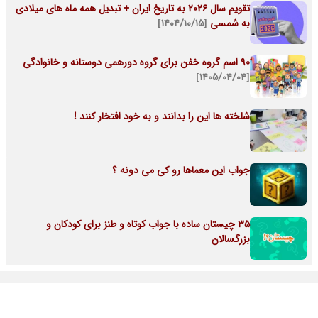
تقویم سال 2026 به تاریخ ایران + تبدیل همه ماه های میلادی
به شمسی
[۱۴۰۴/۱۰/۱۵]
90 اسم گروه خفن برای گروه دورهمی دوستانه و خانوادگی
[۱۴۰۵/۰۴/۰۴]
شلخته ها این را بدانند و به خود افتخار کنند !
جواب این معماها رو کی می دونه ؟
35 چیستان ساده با جواب کوتاه و طنز برای کودکان و
بزرگسالان