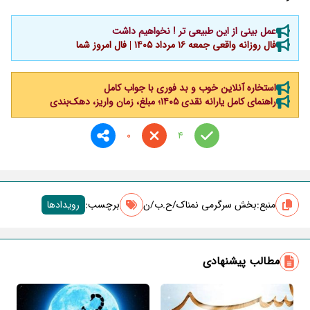
عمل بینی از این طبیعی تر ! نخواهیم داشت
فال روزانه واقعی جمعه ۱۶ مرداد ۱۴۰۵ | فال امروز شما
استخاره آنلاین خوب و بد فوری با جواب کامل
راهنمای کامل یارانه نقدی ۱۴۰۵؛ مبلغ، زمان واریز، دهک‌بندی
0
4
منبع:
بخش سرگرمی نمناک/ح.ب/ن
برچسب‌:
رویدادها
مطالب پیشنهادی