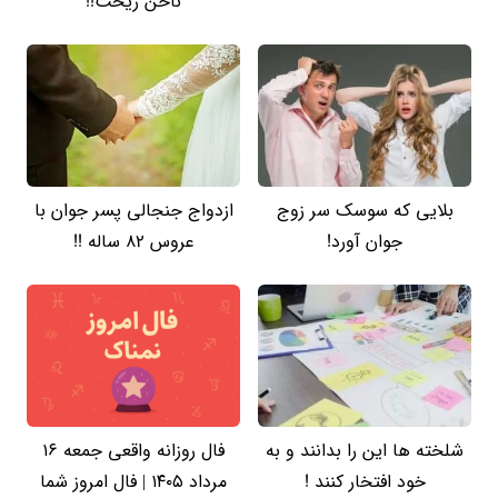
ناخن ریخت!!
بلایی که سوسک سر زوج
ازدواج جنجالی پسر جوان با
جوان آورد!
عروس 82 ساله !!
شلخته ها این را بدانند و به
فال روزانه واقعی جمعه ۱۶
خود افتخار کنند !
مرداد ۱۴۰۵ | فال امروز شما