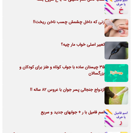
زنی که داخل چشمش چسب ناخن ریخت!!
تعبیر اصلی خواب مار چیه؟
35 چیستان ساده با جواب کوتاه و طنز برای کودکان و
بزرگسالان
ازدواج جنجالی پسر جوان با عروس 82 ساله !!
اسم فامیل با ر + جوابهای جدید و سریع