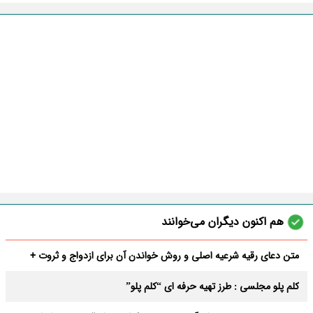
هم اکنون دیگران می‌خوانند
متن دعای رقیه شرعیه اصلی و روش خواندن آن برای ازدواج و ثروت +
عوارض
کلم پلو مجلسی : طرز تهیه حرفه ای “کلم پلو”