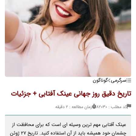
سرگرمی
گوناگون
تاریخ دقیق روز جهانی عینک آفتابی + جزئیات
کد مطلب : 82030
زمان مطالعه : 2 دقیقه
عینک آفتابی مهم ترین وسیله ای است که برای محافظت از
چشمان خود همیشه باید از آن استفاده کنید. تاریخ 27 ژوئن