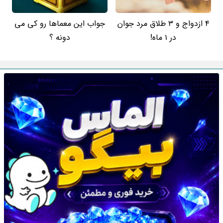
4 ازدواج و 3 طلاق مرد جوان
جواب این معماها رو کی می
در 1 ماه!
دونه ؟