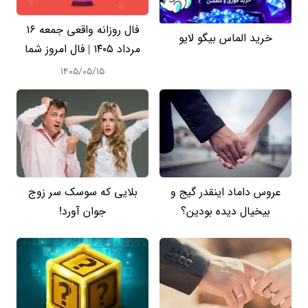
فال روزانه واقعی جمعه ۱۶
خرید الماس بیگو لایو
مرداد ۱۴۰۵ | فال امروز شما
۱۴۰۵/۰۵/۱۵
عروس داماد اینقدر گیج و
بلایی که سوسک سر زوج
بیخیال دیده بودین؟
جوان آورد!