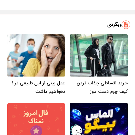
ایمیل
وبگردی
خرید اقساطی جذاب ترین
عمل بینی از این طبیعی تر !
کیف چرم دست دوز
نخواهیم داشت