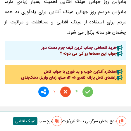
بنابراین روز جهانی عینک آفتابی اهمیت بسیار زیادی دارد،
بنابراین مراسم روز جهانی عینک آفتابی برای یادآوری به همه
مردم برای استفاده از عینک آفتابی و محافظت و مراقبت از
چشمان هر ساله برگزار می شود.
خرید اقساطی جذاب ترین کیف چرم دست دوز
جواب این معماها رو کی می دونه ؟
استخاره آنلاین خوب و بد فوری با جواب کامل
راهنمای کامل یارانه نقدی ۱۴۰۵؛ مبلغ، زمان واریز، دهک‌بندی
2
4
منبع:
بخش سرگرمی نمناک/ن/ز.ت
برچسب‌:
عینک آفتابی