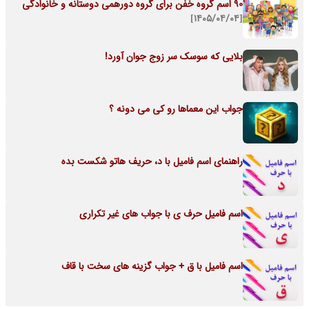
90 اسم گروه خفن برای گروه دورهمی دوستانه و خانوادگی
[۱۴۰۵/۰۴/۰۴]
بلایی که سوسک سر زوج جوان آورد!
جواب این معماها رو کی می دونه ؟
راهنمای اسم فامیل با د، حریف هاتو شکست بده
اسم فامیل حرف ی با جواب های غیر تکراری
اسم فامیل با ق + جواب گزینه های سخت با قاف