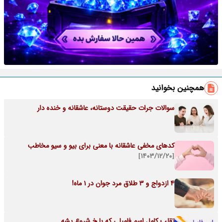
همچنین بخوانید
سوالات جرات حقیقت دوستانه، عاشقانه و خنده دار
کدهای مخفی عاشقانه با معنی برای بیو و سیو مخاطب
[۱۴۰۳/۱۲/۲۰]
4 ازدواج و 3 طلاق مرد جوان در 1 ماه!
تقلب کامل اسم فامیلی که با خ شروع بشه