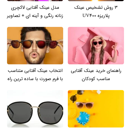
3 روش تشخیص عینک
مدل عینک آفتابی لاکچری
پلاریزه UV400
زنانه رنگی و آینه ای + تصاویر
راهنمای خرید عینک آفتابی
انتخاب عینک آفتابی متناسب
مناسب کودکان
با فرم صورت با ساده ترین راه