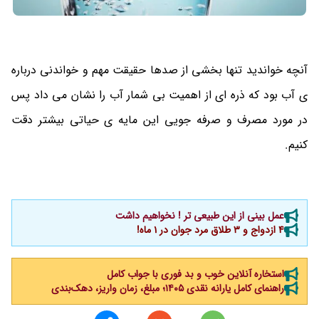
آنچه خواندید تنها بخشی از صدها حقیقت مهم و خواندنی درباره
ی آب بود که ذره ای از اهمیت بی شمار آب را نشان می داد پس
در مورد مصرف و صرفه جویی این مایه ی حیاتی بیشتر دقت
کنیم.
عمل بینی از این طبیعی تر ! نخواهیم داشت
4 ازدواج و 3 طلاق مرد جوان در 1 ماه!
استخاره آنلاین خوب و بد فوری با جواب کامل
راهنمای کامل یارانه نقدی ۱۴۰۵؛ مبلغ، زمان واریز، دهک‌بندی