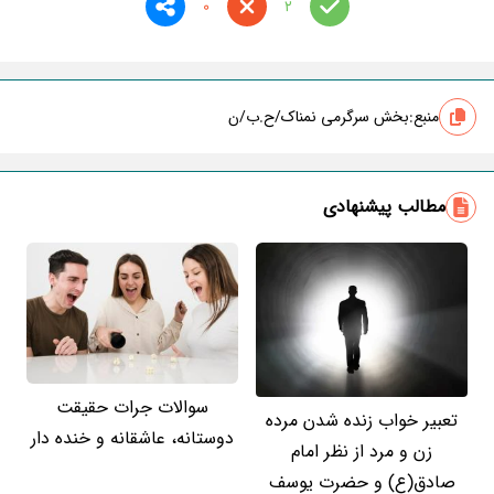
0
2
منبع:
بخش سرگرمی نمناک/ح.ب/ن
مطالب پیشنهادی
سوالات جرات حقیقت
تعبیر خواب زنده شدن مرده
دوستانه، عاشقانه و خنده دار
زن و مرد از نظر امام
صادق(ع) و حضرت یوسف