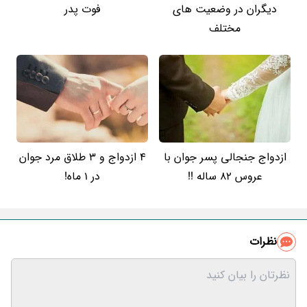
دیگران در وضعیت های
فوت پدر
مختلف
ازدواج جنجالی پسر جوان با
4 ازدواج و 3 طلاق مرد جوان
عروس 82 ساله !!
در 1 ماه!
نظرات