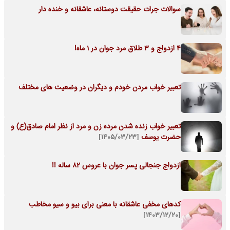
سوالات جرات حقیقت دوستانه، عاشقانه و خنده دار
4 ازدواج و 3 طلاق مرد جوان در 1 ماه!
تعبیر خواب مردن خودم و دیگران در وضعیت های مختلف
تعبیر خواب زنده شدن مرده زن و مرد از نظر امام صادق(ع) و
حضرت یوسف
[۱۴۰۵/۰۳/۲۳]
ازدواج جنجالی پسر جوان با عروس 82 ساله !!
کدهای مخفی عاشقانه با معنی برای بیو و سیو مخاطب
[۱۴۰۳/۱۲/۲۰]