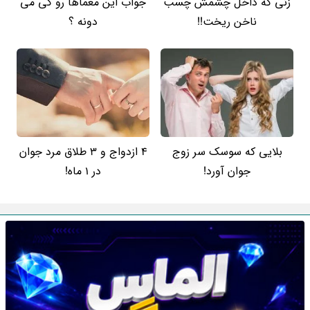
زنی که داخل چشمش چسب
جواب این معماها رو کی می
ناخن ریخت!!
دونه ؟
بلایی که سوسک سر زوج
4 ازدواج و 3 طلاق مرد جوان
جوان آورد!
در 1 ماه!