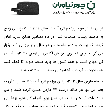
اولین بار در مورد روز جهانی آب در سال 1992 در کنفرانسی راجع
به محیط زیست صحبت شد. در ماه دسامبر همان سال، اعلام
کردند که بیست و دوم ماه مارس هر سال، روز جهانی آب برگزار
می گردد؛ روزی که برای افزایش آگاهی درباره ی مشکلات آب در
کل جهان است و همه کشور ها باید متحد شوند تا کمک کنند
همه افراد به آب تمیز آشامیدنی دسترسی داشته باشند.
در ماه مارس سال 1993، اولین روز جهانی آب برگزار شد و از آن به
بعد این روز هر ساله درست 22 مارس جشن گرفته شده و می
شود علت آن هم نیاز به آب تمیز برای انجام کار های بهداشتی
بود. سازمان ملل تصمیم گرفت که این روز جهانی را نامگذاری کند