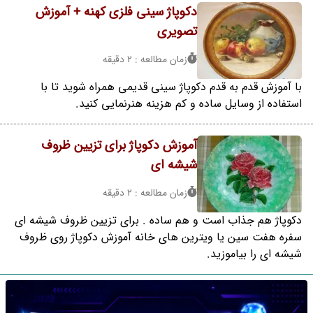
دکوپاژ سینی فلزی کهنه + آموزش
تصویری
زمان مطالعه : 2 دقیقه
با آموزش قدم به قدم دکوپاژ سینی قدیمی همراه شوید تا با
استفاده از وسایل ساده و کم هزینه هنرنمایی کنید.
آموزش دکوپاژ برای تزیین ظروف
شیشه ای
زمان مطالعه : 2 دقیقه
دکوپاژ هم جذاب است و هم ساده . برای تزیین ظروف شیشه ای
سفره هفت سین یا ویترین های خانه آموزش دکوپاژ روی ظروف
شیشه ای را بیاموزید.