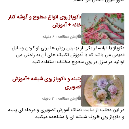
دکوپاژ روی انواع سطوح و گوشه کنار
خانه + آموزش
زمان مطالعه : 6 دقیقه
دکوپاژ یا ترانسفر یکی از بهترین روش ها برای نو کردن وسایل
قدیمی می باشد که با آموزش تکنیک های آن به راحتی می
توانید در منزل بر روی سطوح مختلف استفاده کنید.
پتینه و دکوپاژ روی شیشه +آموزش
تصویری
زمان مطالعه : 3 دقیقه
در این مطلب از سایت نمناک آموزش تصویری و مرحله ای پتینه
و دکوپاژ روی ظروف شیشه ای را مشاهده میکنید.