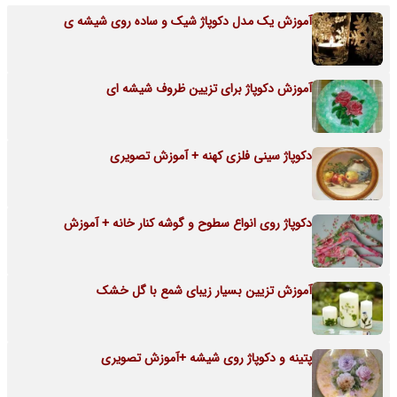
آموزش یک مدل دکوپاژ شیک و ساده روی شیشه ی
آموزش دکوپاژ برای تزیین ظروف شیشه ای
دکوپاژ سینی فلزی کهنه + آموزش تصویری
دکوپاژ روی انواع سطوح و گوشه کنار خانه + آموزش
آموزش تزیین بسیار زیبای شمع با گل خشک
پتینه و دکوپاژ روی شیشه +آموزش تصویری