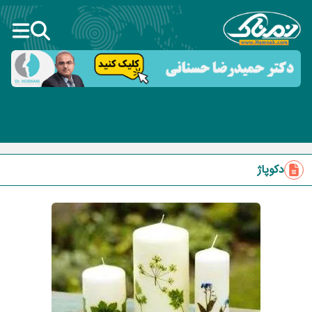
دکوپاژ