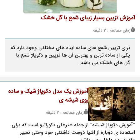
آموزش تزیین بسیار زیبای شمع با گل خشک
زمان مطالعه : 2 دقیقه
برای تزیین شمع های ساده ایده های مختلفی وجود دارد که
یکی از ساده ترین و بهترین آن ها تزیین و دکوپاژ شمع با
گل های خشک می باشد.
آموزش یک مدل دکوپاژ شیک و ساده
روی شیشه ی
زمان مطالعه : 2 دقیقه
“آموزش دکوپاژ شیشه” از جمله هنرهای دکوراتیو است که برای
استفاده ی دوباره از اشیا دوست داشتنی خود وحتی تغییر
دکوراسیون داخلی می باشد.