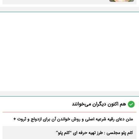
هم اکنون دیگران می‌خوانند
متن دعای رقیه شرعیه اصلی و روش خواندن آن برای ازدواج و ثروت +
عوارض
کلم پلو مجلسی : طرز تهیه حرفه ای “کلم پلو”