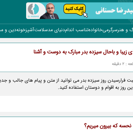
 و هنر
سرگرمی
خانواده
تناسب اندام
دنیای مد
سلامت
آشپزخونه
دین و م
 زیبا و باحال سیزده بدر مبارک به دوست و آشنا
2 دقیقه
بت فرارسیدن روز سیزده بدر می توانید از متن و پیام های جالب و جدی
ن روز به اقوام و دوستان استفاده کنید.
ا نحسه که بیرون میریم؟