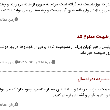
در که روز طبیعت نام گرفته است مردم به بیرون از خانه می روند و چن
 می پردازند . ولی فلسفه ی آن چیست و چه معنایی می تواند داشته ب
زمان مطالعه : 6 
وز طبیعت ممنوع شد
تاریخ انتشار : ۱۴۰۳/۰۱/۱۲
زمان مطالعه : 2 
 سیزده بدر امسال
ریک سیزده بدر طنز و عاشقانه ی بسیار مناسبی وجود دارد که می توان
زمان مطالعه : 4 