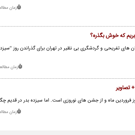
زمان مطالعه : 1
 بریم که خوش بگذره؟
ان های تفریحی و گردشگری بی نظیر در تهران برای گذراندن روز “سیزده
زمان مطالعه : 7 
+ تصاویر
 فروردین ماه و از جشن های نوروزی است. اما سیزده بدر در قدیم چگو
زمان مطالعه : 1