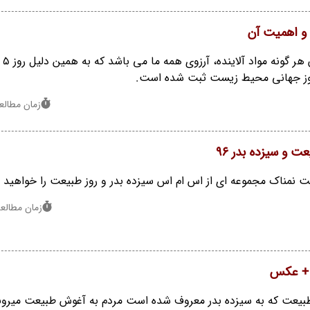
و اهمیت آن
محیط زی
روز جهانی محیط زیست ثبت شده است.
زمان مطالعه : 6 
 و سیزده بدر 96
ت نمناک مجموعه ای از اس ام اس سیزده بدر و روز طبیعت را خواهید د
زمان مطالعه : 3 د
م + عکس
طبیعت که به سیزده بدر معروف شده است مردم به آغوش طبیعت میرون