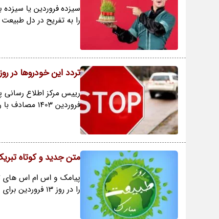
سیزده فروردین یا سیزده ب
را به تفریح در دل طبیعت
تردد این خودروها در ر
فروردین 1403 مصادف با روز طبیعت خبر داد.
متن جدید و کوتاه تبریک
پیامک و اس ام اس های تب
را در روز 13 فروردین برای دوستان، اقوام و آشنایان ارسال کنید.