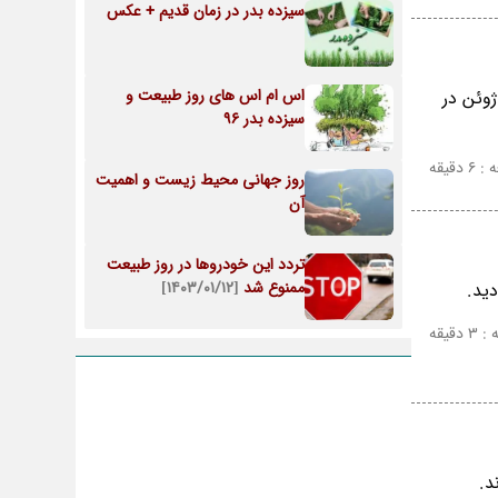
سیزده بدر در زمان قدیم + عکس
اس ام اس های روز طبیعت و
ست پاک و بدون هر گونه مواد آلاینده، آرزوی همه ما می باشد که به همین دلیل روز 5 ژوئن در
سیزده بدر 96
دقیقه
روز جهانی محیط زیست و اهمیت
آن
تردد این خودروها در روز طبیعت
ممنوع شد
[۱۴۰۳/۰۱/۱۲]
ید.
قیقه
د.