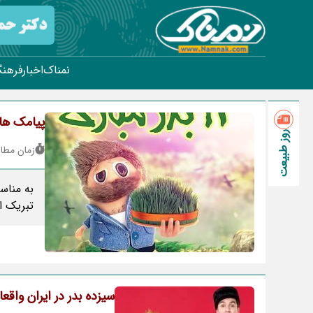
نمناک
اخبار
فرهنگ
پیامک های
روز طبیعت
زمان مطالعه : 
به مناس
تبریک ای
سیزده بدر در ایران واقع