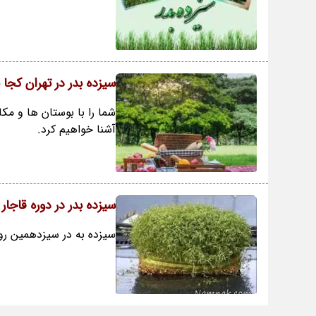
سیزده بدر در تهران کجا
شما را با بوستان ها و مک
آشنا خواهیم کرد.
سیزده بدر در دوره قاجار 
سیزده به در سیزدهمین روز