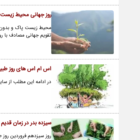
روز جهانی محیط زیست 
تقویم جهانی مصادف با 
اس ام اس های روز طبیعت
در ادامه این مطلب از سای
سیزده بدر در زمان قدی
روز سیزدهم فروردین روز 