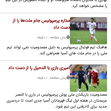
را مشخص خواهد کرد.
ستاره پرسپولیس جام ملت‌ها را از
دست داد
زمان مطالعه : 1 دقیقه
هافبک تیم فوتبال پرسپولیس به دلیل مصدومیت نمی تواند تیم
ملی را در جام ملت های آسیا همراهی کند.
امیری بازی با الدحیل را از دست داد
زمان مطالعه : 1 دقیقه
مصدومیت بازیکنان ملی پوش پرسپولیس در بازی با النصر
عربستان در هفته اول لیگ قهرمانان آسیا جدی است تا دردسری
جدید برای کادرفنی این تیم شود.