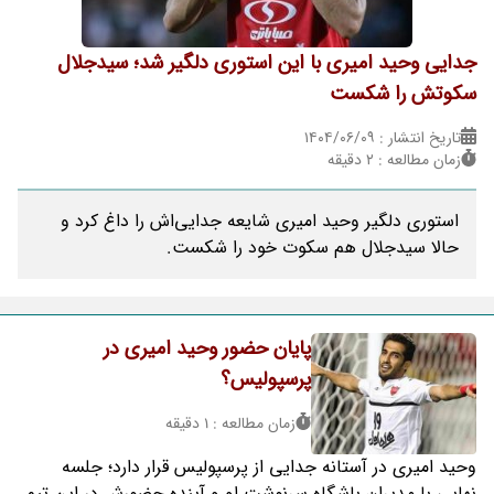
جدایی وحید امیری با این استوری دلگیر شد؛ سیدجلال
سکوتش را شکست
تاریخ انتشار : ۱۴۰۴/۰۶/۰۹
زمان مطالعه : 2 دقیقه
استوری دلگیر وحید امیری شایعه جدایی‌اش را داغ کرد و
حالا سیدجلال هم سکوت خود را شکست.
پایان حضور وحید امیری در
پرسپولیس؟
زمان مطالعه : 1 دقیقه
وحید امیری در آستانه جدایی از پرسپولیس قرار دارد؛ جلسه
نهایی با مدیران باشگاه سرنوشت او و آینده حضورش در این تیم