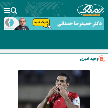
وحید امیری