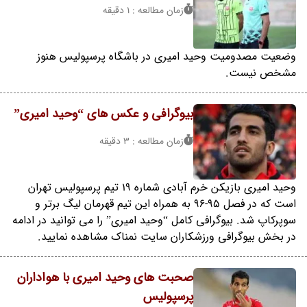
زمان مطالعه : 1 دقیقه
وضعیت مصدومیت وحید امیری در باشگاه پرسپولیس هنوز
مشخص نیست.
بیوگرافی و عکس های “وحید امیری”
زمان مطالعه : 3 دقیقه
وحید امیری بازیکن خرم آبادی شماره 19 تیم پرسپولیس تهران
است که در فصل 95-96 به همراه این تیم قهرمان لیگ برتر و
سوپرکاپ شد. بیوگرافی کامل “وحید امیری” را می توانید در ادامه
در بخش بیوگرافی ورزشکاران سایت نمناک مشاهده نمایید.
صحبت های وحید امیری با هواداران
پرسپولیس