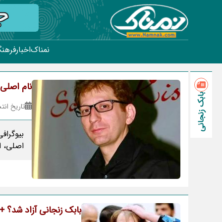
نمناک
اخبار
فرهنگ
نام اصلی
بابک زنجانی
تاریخ انتشار : ۰۵
بیوگراف
اصلی، ا
بابک زنجانی آزاد شد؟ 