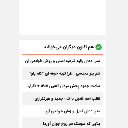
هم اکنون دیگران می‌خوانند
متن دعای رقیه شرعیه اصلی و روش خواندن آن
برای ازدواج و ثروت + عوارض
کلم پلو مجلسی : طرز تهیه حرفه ای “کلم پلو”
ساعت جدید پخش مردان آهنین 1405 + تکرار،
تعداد قسمت و داوران
تقلب اسم فامیل با ک ؛ جدید و غیرتکراری
متن دعای کمیل و زمان خواندن آن
بلایی که سوسک سر زوج جوان آورد!