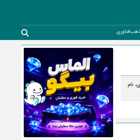
ذهب
فناوری
، نام