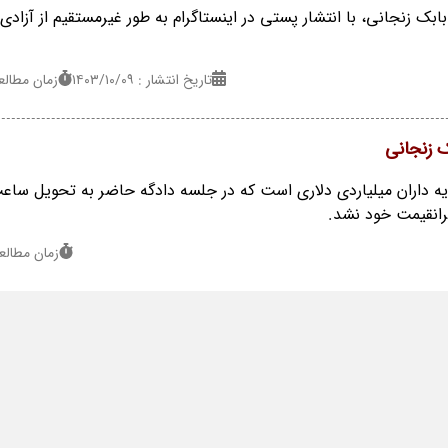
ابک زنجانی، با انتشار پستی در اینستاگرام به طور غیرمستقیم از آزادی
تاریخ انتشار : ۱۴۰۳/۱۰/۰۹
زمان مطالعه : 0 
یه داران میلیاردی دلاری است که در جلسه دادگه حاضر به تحویل ساع
انقیمت خود نشد.
زمان مطالعه : 2 