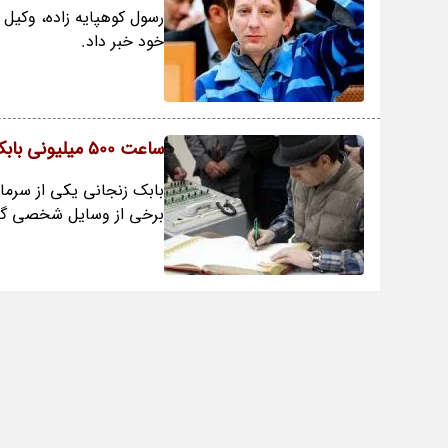
رسول کوهپایه زاده، وکیل ب
خود خبر داد.
ساعت 500 میلیونی بابک زنجانی
بابک زنجانی یکی از سرما
برخی از وسایل شخصی گر