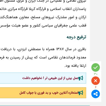
نیروی نظامی و عملیاتی در جنگ ایران و عراق، مسئول اطل
پاسداران انقلاب اسلامی و قرارگاه کربلا قرارگاه مرکزی خا
ارکان و امور مشترک نیرو‌های مسلح، معاون هماهنگ‌کنند
قطب علمی جغرافیای سیاسی کشور و عضو هیئت مؤسس انج
ترفیع درجه
باقری در سال ۱۳۸۷ همراه با مصطفی ایزدی
معدود فرماندهان نظامی است که پیش از رسیدن به فرم
ارتقا یافته بود.
30
عمل بینی از این طبیعی تر ! نخواهیم داشت
6
استخاره آنلاین خوب و بد فوری با جواب کامل