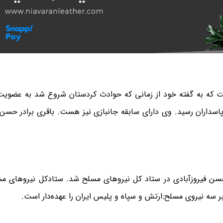
 ۸ ساله ایران و عراق است که به گفته خود از زمانی که حوادث کردستان شروع شد به عض
بستان سال ۵۹ به عضویت سپاه پاسداران رسید. وی دارای سابقه جانبازی نیز هست. باقری برادر ح
انقلاب جایگزین حسن فیروزآبادی در ستاد کل نیرو‌های مسلح شد. ستادکل نیرو‌های 
ر سه نیروی مسلح:ارتش و سپاه و پلیس ایران را عهده‌دار است.