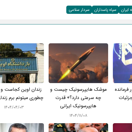
 ایران
سپاه پاسداران
سردار سلامی
 فرمانده
موشک هایپرسونیک چیست و
زندان اوین کجاست و ب
زئیات
چه سرعتی دارد؟+ قدرت
چطوری میتونم برم زندا
هایپرسونیک ایرانی
۱۴۰۴/۰۴/۰۳
۱۴۰۴/۱۱/۰۸