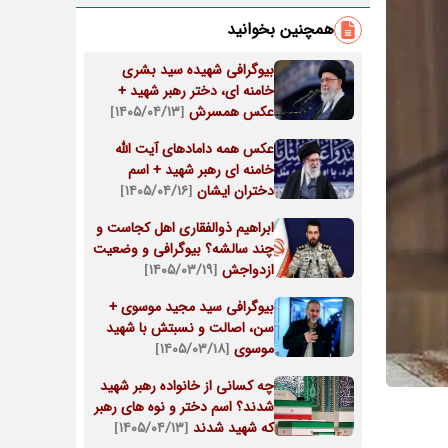
همچنین بخوانید
بیوگرافی شهیده سید بشری
خامنه ای، دختر رهبر شهید +
عکس همسرش
[۱۴۰۵/۰۴/۱۳]
عکس همه دامادهای آیت الله
خامنه ای رهبر شهید + اسم
دختران ایشان
[۱۴۰۵/۰۴/۱۶]
ابراهیم ذوالفقاری اهل کجاست و
چند سالشه؟ بیوگرافی و وضعیت
ازدواجش
[۱۴۰۵/۰۳/۱۹]
بیوگرافی سید مجید موسوی +
سن، اصالت و نسبتش با شهید
موسوی
[۱۴۰۵/۰۳/۱۸]
چه کسانی از خانواده رهبر شهید
شدند؟ اسم دختر و نوه های رهبر
که شهید شدند
[۱۴۰۵/۰۴/۱۳]