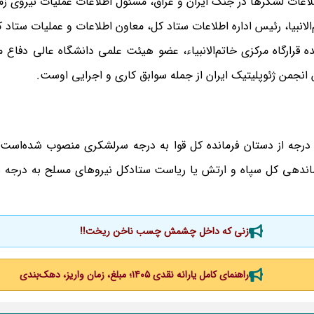
اعات لشکر‌ها در جنگ ایران و عراق، مسئول اطلاعات عملیات نیروی زم
تم‌الانبیا، رئیس اداره اطلاعات ستاد کل، معاون اطلاعات و عملیات ستاد
ه قرارگاه مرکزی خاتم‌الانبیاء، عضو هیئت علمی دانشگاه عالی دفاع 
من ژئوپلیتیک ایران از جمله سوابق کاری و اجرایی اوست.
، با دریافت درجه از دستان فرمانده کل قوا به درجه سرلشکری منصوب شده‌است.
اندهی کل سپاه و ارتش یا ریاست ستادکل نیرو‌های مسلح به درجه
زنی که داخل چشمش چسب ناخن ریخت!!
راهنمای کامل یارانه نقدی ۱۴۰۵؛ مبلغ، زمان واریز، دهک‌بندی