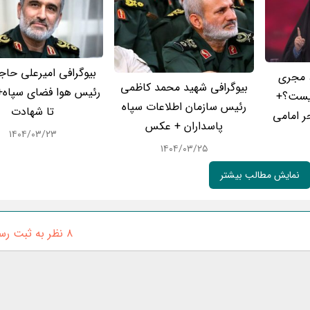
بیوگرافی امیرعلی حاج
 مجری
بیوگرافی شهید محمد کاظمی
رئیس هوا فضای سپاه+ ا
یست؟+
رئیس سازمان اطلاعات سپاه
تا شهادت
ر امامی
پاسداران + عکس
۱۴۰۴/۰۳/۲۳
۱۴۰۴/۰۳/۲۵
نمایش مطالب بیشتر
8 نظر به ثبت رسیده است