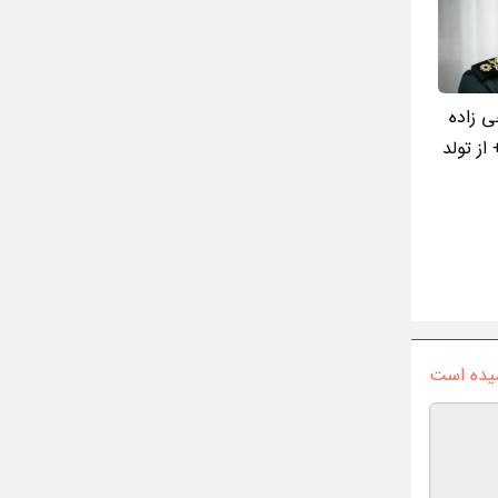
ی زاده
ز تولد