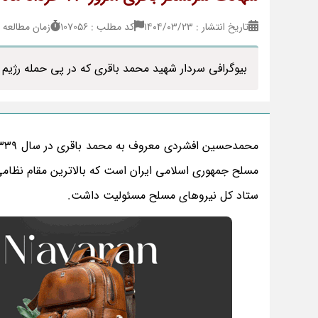
تاریخ انتشار : ۱۴۰۴/۰۳/۲۳
کد مطلب : 107056
زمان مطالعه : 3 دقی
بیوگرافی سردار شهید محمد باقری که در پی حمله رژیم صهیونیستی اسرائیل امروز
مسلح جمهوری اسلامی ایران است که بالاترین مقام نظام
ستاد کل نیرو‌های مسلح مسئولیت داشت.