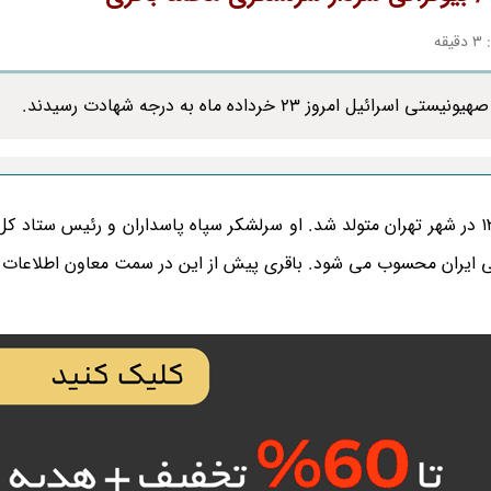
قه
 23 خرداده ماه به درجه شهادت رسیدند.
محمدحسین افشردی معروف به محمد باقری در سال ۱۳۳۹ در شهر تهران متولد شد. او سرلشکر سپاه پاسداران و رئیس ست
ی ایران محسوب می شود. باقری پیش از این در سمت معاون اطلاعات 