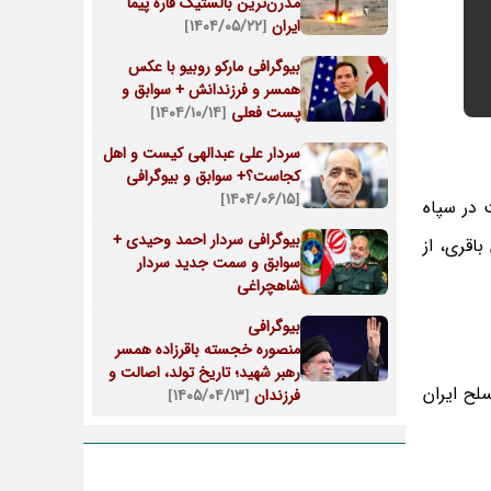
مدرن‌ترین بالستیک قاره پیما
ایران
[۱۴۰۴/۰۵/۲۲]
بیوگرافی مارکو روبیو با عکس
همسر و فرزندانش + سوابق و
پست فعلی
[۱۴۰۴/۱۰/۱۴]
سردار علی عبدالهی کیست و اهل
کجاست؟+ سوابق و بیوگرافی
[۱۴۰۴/۰۶/۱۵]
ویت در سپاه
بیوگرافی سردار احمد وحیدی +
سن باقری، از
سوابق و سمت جدید سردار
شاهچراغی
بیوگرافی
منصوره خجسته باقرزاده همسر
رهبر شهید؛ تاریخ تولد، اصالت و
مسلح ایران
فرزندان
[۱۴۰۵/۰۴/۱۳]