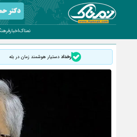
نمناک
اخبار
فرهنگ
رخداد
دستیار هوشمند زمان در بله