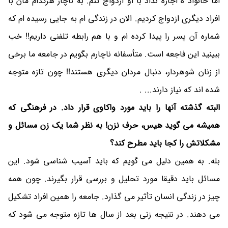
اما خانواد ه اجازه نداد با او ازدواج کنم. به ناچار هرکدام مان با
افراد دیگری ازدواج کردیم. الان در زندگی ام به جایی رسیده ام که
شماره آن پسر را پیدا کرده ام و با هم رابطه تلفنی داریم!! خب
ببینید این فاجعه است. متأسفانه ناچارم بگویم در جامعه ما برخی
از زنان شوهردار، دنبال مردان دیگری هستند!! چون تازه متوجه
شده اند که نیاز دارند... .
البته گذشته آنها را باید مورد واکاوی قرار داد. در فرهنگی که
همیشه می گوید هیس، حرف نزن! به نظر شما یک زن مسائل و
مشکلاتش را کجا باید مطرح کند؟
بله. به همین دلیل می گویم که باید آسیب شناسی شود. این
مسائل باید دقیقا مورد تحلیل و بررسی قرار بگیرند. چون همه
چیز در زندگی انسان تأثیر می گذارد. جامعه را همین افراد تشکیل
می دهند. در نتیجه زنی بعد از سال ها تازه متوجه می شود که