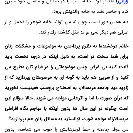
زارعی
) بعد از ترک خانه، شب را در خیابان و ماشین خود سپری
کرد و حاضر نشد به خانه والدینش برود.
بله همین طور است، چون نه می تواند خانه شوهر را تحمل و از
طرفی هم دیگر نمی تواند مثل گذشته رفتار کند.
خانم درخشنده! به نظرم پرداختن به موضوعات و مشکلات زنان
برای شما سخت تر است، به دلیل اینکه در درجه نخست باید
ثابت کنید بی غرض چنین موضوعاتی را در فیلم تان مطرح می
کنید و از سویی هم باید به گونه ای به موضوعتان بپردازید که از
زاویه دید جامعه مردسالار، به اصطلاح برچسب فمینیست نخورید
که درآن صورت با اما و اگرهایی مواجه می شوید. حالا سؤالم این
است چگونه در این سال ها بدون اینکه با تهاجم نگاه افراطی
مردسالارانه مواجه شوید، توانستید به مسائل زنان هم بپردازید؟
من عرف جامعه و خط قرمزهایش را خوب می شناسم، بدون