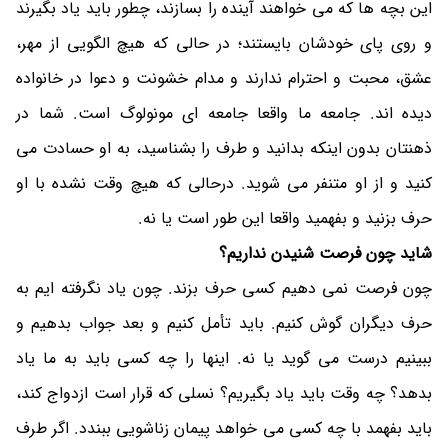
این بچه ها که می خواهند آینده را بسازند، چطور باید یاد بگیرند
و روی پای خودشان بایستند؛ در حالی که هیچ الگویی از مهر،
عشق، محبت و احترام ندارند و مدام خشونت و دعوا در خانواده
دیده اند. جامعه ما واقعا جامعه ای مونولوگ است. شما در
ذهنتان بدون اینکه بدانید و طرف را بشناسید، به او حسادت می
کنید و از او متنفر می شوید. درحالی که هیچ وقت نشده با او
حرف بزنید و بفهمید واقعا این طور است یا نه.
شاید چون فرصت شنیدن نداریم؟
چون فرصت نمی دهیم کسی حرف بزند. چون یاد نگرفته ایم به
حرف دیگران گوش کنیم. باید تأمل کنیم و بعد جواب بدهیم و
ببینیم درست می گوید یا نه. اینها را چه کسی باید به ما یاد
بدهد؟ چه وقت باید یاد بگیریم؟ نسلی که قرار است ازدواج کند،
باید بفهمد با چه کسی می خواهد پیمان زناشویی ببندد. اگر طرف