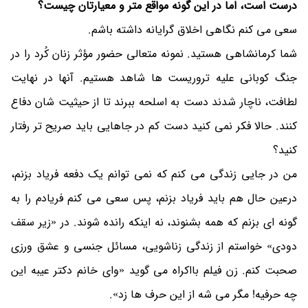
درست است، اما در این گونه مواقع متر و معیارتان چیست؟
سعی می کنم نگاهی اخلاق گرایانه داشته باشم.
شما کرمانشاهی هستید. نمونه متعالی حضور مؤثر زنان کُرد را در
جنگ کوبانی علیه تروریست ها شاهد هستیم. آنها در نهایت
لطافت، ناچار شدند دست به اسلحه ببرند تا از حیثیت شان دفاع
کنند. حالا فکر نمی کنید دست کم در جاهایی باید صریح تر رفتار
کنید؟
من در جایی زندگی می کنم که نمی توانم یک دفعه فریاد بزنم،
درعین حال هم باید فریاد بزنم، پس سعی می کنم فریادم را به
گونه ای بزنم که همه بشنوند، نه اینکه رانده شوند. در «زیر سقف
دودی» خواستم از زندگی زناشویی، مسائل جنسی و عشق ورزی
صحبت کنم. زن فیلم بااکراه می گوید «وای خانم دکتر عیبه این
چه حرفیه! مگر می شه از این حرف ها زد».