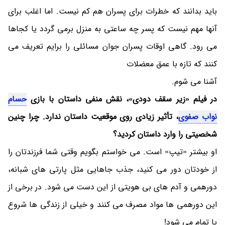
باید بدانند که خطرات برای پسران هم کم نیست. اما اغلب برای
آنها مهم نیست که پسر چه ساعتی به منزل برمی گردد یا کجاها
می رود. گاهی اوقات پسران جوان مسائلی را برایم تعریف می
کنند که تازه با عمق معضلات
آشنا می شوم.
در فیلم «زیر سقف دودی»، نقش منفی داستان با بازی
حسام
نواب صفوی
، تأثیر زیادی روی موقعیت داستان ندارد. چرا چنین
شخصیتی را وارد داستان کردید؟
او بیشتر «تیپ» است. می خواستم بگویم وقتی شما فرزندتان را
از خودتان دور می کنید، جذب جاهایی مثل پارتی های شبانه،
دورهمی و آدم های بی هویتی از این دست می شود. در برخی از
این دورهمی ها مواد مصرف می کنند و خیلی از زندگی ها شروع
یا تمام می شود!