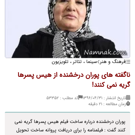
فرهنگ و هنر
سینما ، تئاتر ، تلویزیون
ناگفته های پوران درخشنده از هیس پسرها
گریه نمی کنند!
تاریخ انتشار : ۱۳۹۶/۰۴/۳۱
کد مطلب : 53352
زمان مطالعه : 21 دقیقه
پوران درخشنده درباره ساخت فیلم هیس پسرها گریه نمی
کنند گفت : فیلمنامه را برای دریافت پروانه ساخت تحویل