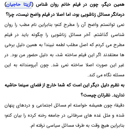
همین دیگر، چون در فیلم خانم روان شناس (
آزیتا حاجیان
)
درمانگر مسائل زناشویی بود، اما اصلا در فیلم واضح نیست، چرا؟
نمی توانستم واضح آن را مطرح کنم؛ بنابراین نام مطب را روان
شناسی گذاشتم. آخر مسائل زناشویی را چگونه باید در فیلم
مطرح می کردم که اصل مطلب لطمه نبیند! به همین دلیل برخی
ها معتقدند اگر این فیلم ساخته شد، به دلیل حضور من بود. در
غیر این صورت اصلا ساخته نمی شد. چون آبرومندانه به این
مسئله نگاه می کند.
به نظرم دلیل دیگر این است که شما خارج از فضای سینما حاشیه
ندارید. نظرتان چیست؟
دقیقا؛ چون همیشه خواسته ام مسائل اجتماعی و دردهای پنهان
شده و مثل غده های سرطانی در جامعه رخنه کرده را بیان کنم؛
بنابراین هیچ وقت به طرف مسائل سیاسی نرفته ام.