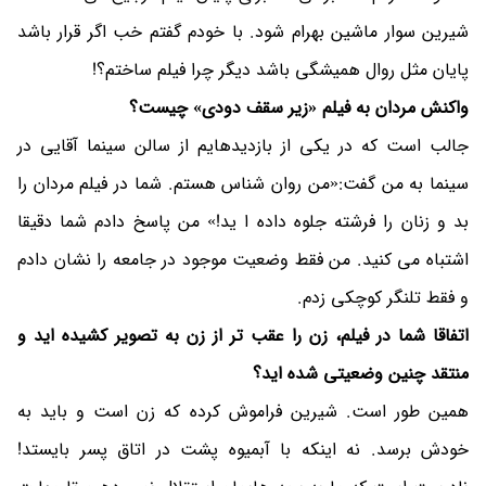
شیرین سوار ماشین بهرام شود. با خودم گفتم خب اگر قرار باشد
پایان مثل روال همیشگی باشد دیگر چرا فیلم ساختم؟!
واکنش مردان به فیلم «زیر سقف دودی» چیست؟
جالب است که در یکی از بازدیدهایم از سالن سینما آقایی در
سینما به من گفت:«من روان شناس هستم. شما در فیلم مردان را
بد و زنان را فرشته جلوه داده ا ید!» من پاسخ دادم شما دقیقا
اشتباه می کنید. من فقط وضعیت موجود در جامعه را نشان دادم
و فقط تلنگر کوچکی زدم.
اتفاقا شما در فیلم، زن را عقب تر از زن به تصویر کشیده اید و
منتقد چنین وضعیتی شده اید؟
همین طور است. شیرین فراموش کرده که زن است و باید به
خودش برسد. نه اینکه با آبمیوه پشت در اتاق پسر بایستد!