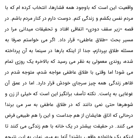
واقعیت این است که باوجود همه فشارها، انتخاب کرده ام که با
مردم نفس بکشم و زندگی کنم. دوست دارم در کنار مردم باشم. در
قصه «زیر سقف دودی» اتفاقی افتاد و تحقیقات میدانی مرا در
مسیر بحث «طلاق عاطفی» قرار داد. اگر می خواستم صرفا به
مسئله طلاق بپردازم، جدا از اینکه بارها در سینما به آن پرداخته
شده، روندی معمولی به نظر می رسید که بالاخره یک روزی تمام
می شود! اما وقتی با طلاق عاطفی مواجه شدم، متوجه شدم در
ظاهر زندگی همه چیز سرجای خودش قرار دارد. اما در عمق آن
غوغایی به پاست. نکته تأسف برانگیز این است که خیلی از زن و
شوهرها حتی نمی دانند که در طلاق عاطفی به سر می برند!
درحالی که اتاق هایشان از هم جداست و این را هم طبیعی فرض
می کنند. در حقیقت بیشتر در یک خانه با هم زندگی می کنند تا
اینکه یک خانواده واقعی باشند! آنها به مرور زمان به این نتیجه