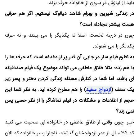
باید از نیازش در بیرون از خانواده حرف بزند.
در زندگی شیرین و بهرام شاهد دیالوگ نیستیم. اگر هم حرفی
هست بیشتر مجادله است؟
چون در درجه نخست اصلا نه یکدیگر را می بینند و نه حرف
یکدیگر را می شنوند.
به نظرم فیلم ساز در جایی آن قدر پر از دغدغه است که حرف ها را
با هم زده؛ مثلا طلاق عاطفی می تواند موضوع یک فیلم صددقیقه
ای باشد، اما شما در کنارش مسئله زندگی کردن دختر و پسر زیر
یک سقف (
ازدواج سفید
) را هم مطرح کرده اید. به نظر شما این
حجم از اطلاعات و مشکلات در فیلم تماشاگر را از نظر حسی پس
نمی زند؟
خیر. چون وقتی از طلاق عاطفی در خانواده ای صحبت می کنید
که ٣٥ سال از عمر ازدواجشان گذشته، ناچارا پسر خانواده که الان