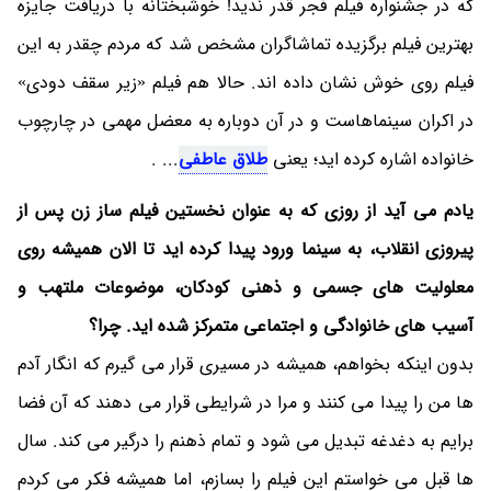
که در جشنواره فیلم فجر قدر ندید! خوشبختانه با دریافت جایزه
بهترین فیلم برگزیده تماشاگران مشخص شد که مردم چقدر به این
فیلم روی خوش نشان داده اند. حالا هم فیلم «زیر سقف دودی»
در اکران سینماهاست و در آن دوباره به معضل مهمی در چارچوب
خانواده اشاره کرده اید؛ یعنی
طلاق عاطفی
... .
یادم می آید از روزی که به عنوان نخستین فیلم ساز زن پس از
پیروزی انقلاب، به سینما ورود پیدا کرده اید تا الان همیشه روی
معلولیت های جسمی و ذهنی کودکان، موضوعات ملتهب و
آسیب های خانوادگی و اجتماعی متمرکز شده اید. چرا؟
بدون اینکه بخواهم، همیشه در مسیری قرار می گیرم که انگار آدم
ها من را پیدا می کنند و مرا در شرایطی قرار می دهند که آن فضا
برایم به دغدغه تبدیل می شود و تمام ذهنم را درگیر می کند. سال
ها قبل می خواستم این فیلم را بسازم، اما همیشه فکر می کردم