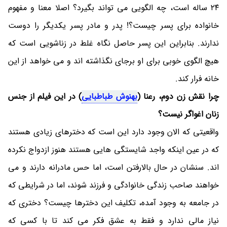
٢٤ ساله است، چه الگویی می تواند بگیرد؟ اصلا معنا و مفهوم
خانواده برای پسر چیست؟! پدر و مادر پسر یکدیگر را دوست
ندارند. بنابراین این پسر حاصل نگاه غلط در زناشویی است که
هیچ الگوی خوبی برای او برجای نگذاشته اند و می خواهد از این
خانه فرار کند.
چرا نقش زن دوم، رعنا (
بهنوش طباطبایی
) در این فیلم از جنس
زنان اغواگر نیست؟
واقعیتی که الان وجود دارد این است که دخترهای زیادی هستند
که در عین اینکه واجد شایستگی هایی هستند هنوز ازدواج نکرده
اند. سنشان در حال بالارفتن است، اما حس مادرانه دارند و می
خواهند صاحب زندگی خانوادگی و فرزند شوند، اما در شرایطی که
در جامعه به وجود آمده، تکلیف این دخترها چیست؟ دختری که
نیاز مالی ندارد و فقط به عشق فکر می کند تا با کسی که