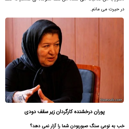
در حیرت می مانم.
پوران درخشنده کارگردان زیر سقف دودی
خب به نوعی سنگ صبوربودن شما را آزار نمی دهد؟