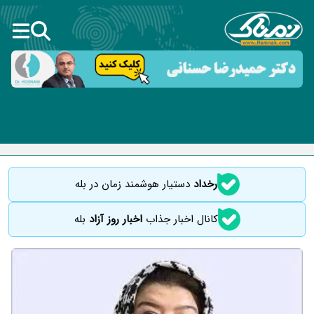
رخداد
دستیار هوشمند زمان در بله
کانال اخبار جذاب
اخبار روز آزاد
بله