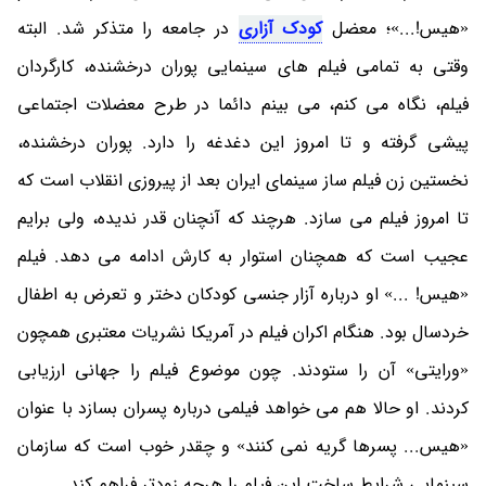
«هیس!...»؛ معضل
کودک آزاری
در جامعه را متذکر شد. البته
وقتی به تمامی فیلم های سینمایی پوران درخشنده، کارگردان
فیلم، نگاه می کنم، می بینم دائما در طرح معضلات اجتماعی
پیشی گرفته و تا امروز این دغدغه را دارد. پوران درخشنده،
نخستین زن فیلم ساز سینمای ایران بعد از پیروزی انقلاب است که
تا امروز فیلم می سازد. هرچند که آنچنان قدر ندیده، ولی برایم
عجیب است که همچنان استوار به کارش ادامه می دهد. فیلم
«هیس! ...» او درباره آزار جنسی کودکان دختر و تعرض به اطفال
خردسال بود. هنگام اکران فیلم در آمریکا نشریات معتبری همچون
«ورایتی» آن را ستودند. چون موضوع فیلم را جهانی ارزیابی
کردند. او حالا هم می خواهد فیلمی درباره پسران بسازد با عنوان
«هیس... پسرها گریه نمی کنند» و چقدر خوب است که سازمان
سینمایی شرایط ساخت این فیلم را هرچه زودتر فراهم کند.