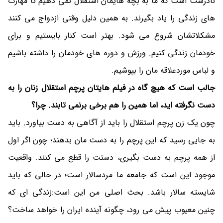
نادرست است که ما به بچه هایمان استقلال نمی دهیم تا مهارت
های زندگی را یاد بگیرند. به همین دلیل وقتی ازدواج می کنند
مشکلاتشان شروع می شود. بهتر است کنار بایستیم و برای
خودمان زندگی کنیم. ورزش و دوره های خودمان را داشته باشیم
و لباس موردعلاقه مان را بپوشیم.
جالب است که هیچ گاه در فیلم هایتان پرچم استقلال زنان را به
دست نگرفته اید، اما همین را هم برخی برنمی تابند. چرا؟
چون یک زن پرچم استقلال را باید از آگاهی به دست بیاورد. باید
به جایی رسید که این پرچم را به دست مان بدهند؛ چون اگر اول
از همه پرچم به دست بگیری، دستت را قطع می کنند. واقعیت
موجود این است که جامعه ما مردسالار است؛ در حالی که باید
شایسته سالار باشد. بحث اصلی من این است:زندگی ای که
چنین معیوب پیش می رود، چگونه آینده ایران را خواهد ساخت؟