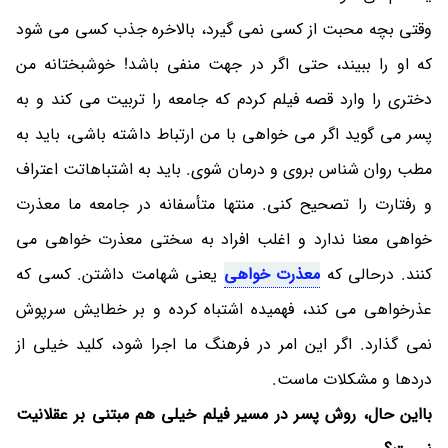
وقتی بچه محبت از کسی نمی گیرد، بالاخره جذب کسی می شود
که او را ببیند، حتی اگر در جهت منفی باشد! خوشبختانه من
دختری را وارد قصه فیلم کردم که جامعه را تربیت می کند و به
پسر می گوید اگر می خواهی با من ارتباط داشته باشی، باید به
مطب روان شناس بروی و درمان شوی. باید به اشتباهاتت اعتراف
و رفتارت را تصحیح کنی. منتها متأسفانه در جامعه ما معذرت
خواهی معنا ندارد و اغلب افراد به سختی معذرت خواهی می
کنند. درحالی که
معذرت خواهی
یعنی شهامت داشتن. کسی که
عذرخواهی می کند، فهمیده اشتباه کرده و بر خطایش سرپوش
نمی گذارد. اگر این امر در فرهنگ ما اجرا شود، کلید خیلی از
دردها و مشکلات ماست.
بااین حال، روش پسر در مسیر فیلم خیلی هم مبتنی بر عقلانیت