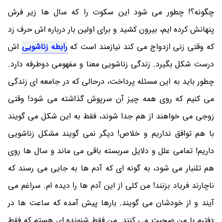
چگونه؟! چطور می شود این سکوت را که سال ها زیر فرش
پنهانش کرده ایم، بیرون کشید و برای اولین بار درباره اش حرف زد
که وقتی زنی ازدواج می کند نیازمند است که
رابطه زناشویی
اش
درست شکل بگیرد. زندگی زناشویی معنا و مفهومی دوطرفه دارد.
چطور باید به این مسئله پرداخت، درحالی که در جامعه ای زندگی
می کنیم که روی همه چیز آن سرپوش گذاشته می شود! وقتی
زوجی می خواهند از هم جدا شوند، فقط به این شکل می گویند
با هم توافق نداریم و خلاص! دیگر نمی گویند مشکل زناشویی
داریم! تمامی علل و دلایل سربسته باقی می ماند و سال ها روی
هم تلنبار می شود، به گونه ای که آدم ها به جایی می رسند که
ناچارند فریاد بزنند! من کلی از این آدم ها را دیده ام. سراغم می
آیند و از خودشان می گویند. بارها پیش آمده که ساعت ها در
دفترم با من صحبت می کنند. من فقط شنونده ای هستم که فقط