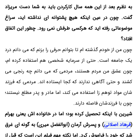
به نظرم بعد از این همه سال کارکردن باید به شما دست مریزاد
گفت. چون در عین اینکه هیچ پشتوانه ای نداشته اید، سراغ
موضوعاتی رفته اید که هرکسی طرفش نمی رود. چطور این اتفاق
افتاد؟
چون من از خودم گذشته ام تا بتوانم حرفی را بزنم که می دانم درد
یک جامعه است. حتی از سرمایه شخصی هم استفاده کرده ام،
چون عشق من مردم هستند، مردمی که می دانم چه رنجی می
کشند و حتی آگاهی ندارند که کجا ایستاده اند. مردمی که فرزند
شان مواد توهم زا استفاده می کند، اما مادر و پدر مطلع نیستند؛
چون با فرزندشان فاصله دارند.
شیرین با اینکه تحصیل کرده بود؛ اما در خانواده اش یعنی بهرام
(
فرهاد اصلانی
) و پسرش آرمان (ابوالفضل میری) به گونه ای غرق
شد که خود را فراموش کرد. اما نکته مهم فیلم این است که قبل از