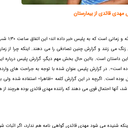
مهدی قائدی از بیمارستان
اولین و عجیب ترین قسمت این داستان زما
٦:٢ دقیقه صبح به پلیس زنگ می زنند و گزارش چنین تصادفی را می دهند. اینکه چرا از ز
ین داستان است. بااین حال بخش مهم دیگر، گزارش پلیس درباره این
ده است». در گزارش پلیس عنوان شده با توجه به جراحت های وارده 
 بوده است. اگرچه در این گزارش کلمه «ظاهرا» استفاده شده ولی با
شد، آنها احتمال قوی می دهند که راننده مهدی قائدی بوده هرچند از ه
ینکه شنیده می شود مهدی قائدی گواهی نامه هم ندارد، اگر اثبات شو