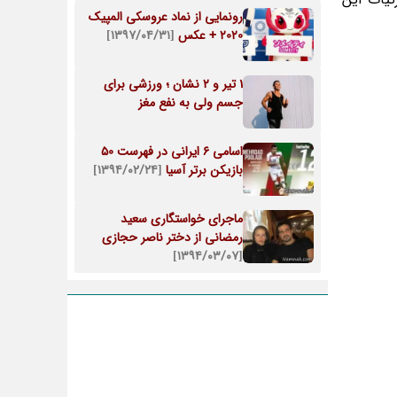
رونمایی از نماد عروسکی المپیک
2020 + عکس
[۱۳۹۷/۰۴/۳۱]
1 تیر و 2 نشان ؛ ورزشی برای
جسم ولی به نفع مغز
اسامی 6 ایرانی در فهرست 50
بازیکن برتر آسیا
[۱۳۹۴/۰۲/۲۴]
ماجرای خواستگاری سعید
رمضانی از دختر ناصر حجازی
[۱۳۹۴/۰۳/۰۷]