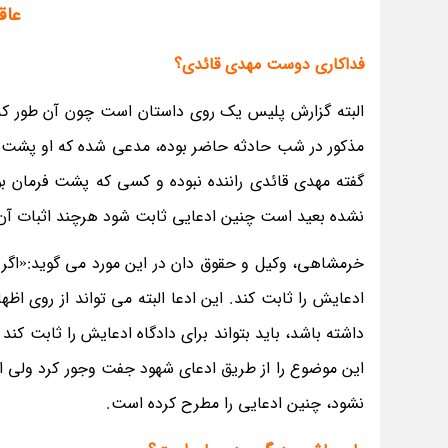
عاق
فداکاری دوست مهدی قائدی؟
البته گزارش پلیس یک روی داستان است چون آن طور که ش
مذکور در شب حادثه حاضر بوده، مدعی شده که او پشت فرم
گفته مهدی قائدی راننده نبوده و کسی که پشت فرمان بو
نشده بعید است چنین ادعایی ثابت شود هرچند اثبات آن
خرمشاهی، وکیل و حقوق دان در این مورد می گوید:«اگر در
ادعایش را ثابت کند. این ادعا البته می تواند از روی ا
داشته باشد، باید بتواند برای دادگاه ادعایش را ثابت کن
این موضوع را از طریق ادعای شهود جفت وجور کرد ولی از
نشود، چنین ادعایی را مطرح کرده است.