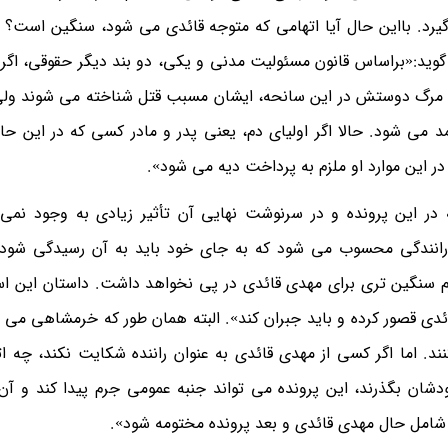
 گیرد. بااین حال آیا اتهامی که متوجه قائدی می شود، سنگین است؟ 
ید:«براساس قانون مسئولیت مدنی و یکی، دو بند دیگر حقوقی، اگر د
 به مرگ دوستش در این سانحه، ایشان مسبب قتل شناخته می شوند ولی
مد می شود. حالا اگر اولیای دم، یعنی پدر و مادر کسی که در این حا
در این موارد او ملزم به پرداخت دیه می شود».
 در این پرونده و در سرنوشت نهایی آن تأثیر زیادی به وجود نمی
 رانندگی محسوب می شود که به جای خود باید به آن رسیدگی شود
سنگین تری برای مهدی قائدی در پی نخواهد داشت. داستان این ا
ئدی قصور کرده و باید جبران کند». البته همان طور که خرمشاهی می 
ند. اما اگر کسی از مهدی قائدی به عنوان راننده شکایت نکند، چه ا
دشان بگذرند، این پرونده می تواند جنبه عمومی جرم پیدا کند و آن
شامل حال مهدی قائدی و بعد پرونده مختومه شود».