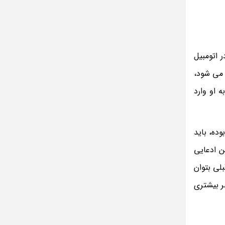
 اتومبیل
 می شود،
 او وارد
ده، باید
ن ادعایی
لی بتوان
ر بیشتری