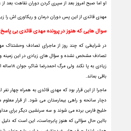
او اما صبح امروز بعد از سپری کردن دوران نقاهت بعد ا
مهدی قائدی از این پس دوران درمان و ریکاوری اش را زیر ن
سوال هایی که هنوز در پرونده مهدی قائدی بی پاسخ م
در شرایطی که چند روز از ماجرای تصادف وحشتناک مهد
تصادف مشخص نشده و سؤال های زیادی در این زمینه وجو
زیادی به 
باقی بماند.
دچار سانحه و راهی بیمارستان می شود. از قرار معلوم 
خلیج فارس برده می شوند و سه سرنشین دیگر برای مداو
بااین حال سؤالی که هنوز پابرجاست، این است که دلیل 
همان ابتدا حرف های ضدونقیضی دراین باره عنوان شد 