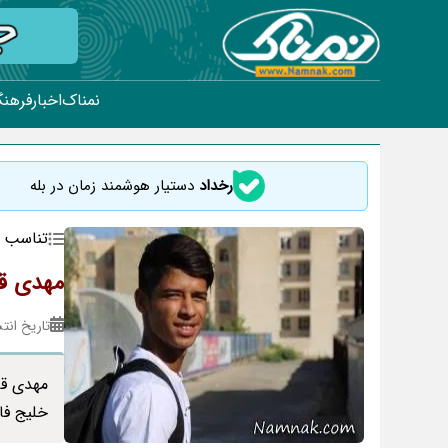
نمناک
اخبار
فرهنگ
رخداد
دستیار هوشمند زمان در بله
تناسب ا
مهدی قا
تاریخ انتشار : ۱۸
خلیج فا