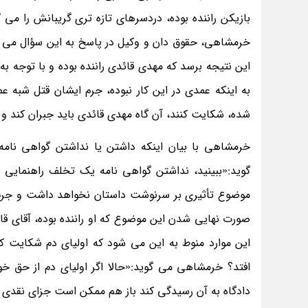
بازیکن راننده بوده، دردسرهای تازه تری گریبانش را می
خرمشاهی، حقوق دان و وکیل در پاسخ به این سؤال می گو
این نتیجه برسد که مهدی قائدی راننده بوده و با توجه
به اینکه عمدی در این کار نبوده، جرم ایشان قتل شبه ع
شده، شکایت کنند، آن گاه مهدی قائدی باید جبران کند و 
خرمشاهی با بیان اینکه داشتن یا نداشتن گواهی نامه
گوید:«ببینید، نداشتن گواهی نامه یک تخلف راهنمایی
موضوع تأثیری بر سرنوشت داستان نخواهد داشت و جرم 
صورت نهایی شدن این موضوع که او راننده بوده، آقای قا
این موارد منوط به این می شود که اولیای دم شکایت کن
افتد؟ خرمشاهی می گوید:«حالا اگر اولیای دم از حق خو
دادگاه به آن رسیدگی کند باز هم ممکن است جزای نقدی 