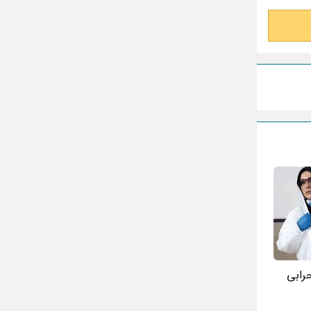
حرابی