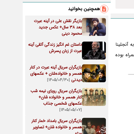
همچنین بخوانید
بازیگر نقش علی در آینه عبرت
بعد 38 سال+ عکس جدید
محمود دینی
 آنجلینا
داستان غم انگیز زندگی آتقی آینه
عبرت از زبان پسرش
راه بوده
بازیگران سریال آینه عبرت در کنار
همسر و خانواده‌شان + عکسهای
دیدنی
[۱۴۰۵/۰۴/۳۰]
بازیگران سریال رویای نیمه شب
کنار همسر و خانواده شان+
عکسهای شخصی جذاب
[۱۴۰۵/۰۵/۰۷]
بازیگران سریال بامداد خمار کنار
همسر و خانواده شان+ تصاویر
ویژه