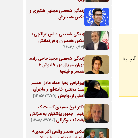
زندگی شخصی مجتبی شکوری و
عکس همسرش
زندگی شخصی عباس عراقچی+
عکس همسران و فرزندانش
[۱۴۰۳/۱۰/۱۷]
نجلینا
زندگی شخصی مجیدحاجی زاده،
مهران سریال مهر خاموش +
همسر و فیلمها
بیوگرافی زهرا حداد عادل همسر
سید مجتبی خامنه‌ای و ماجرای
اصلی ازدواجش
[۱۴۰۵/۰۳/۰۷]
دکتر فرخ سعیدی کیست که
رئیس جمهور پزشکیان به منزلش
رفت؟+ بیوگرافی
[۱۴۰۵/۰۳/۳۰]
عکس همسر واقعی اکبر عبدی+