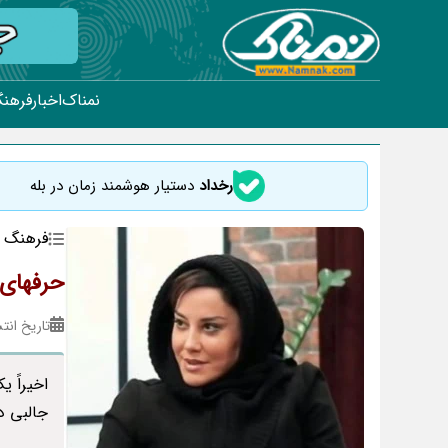
نمناک
اخبار
فرهنگ
رخداد
دستیار هوشمند زمان در بله
فرهنگ و
حرفهای 
تاریخ انتشار : ۱۷
اخیراً 
جالبی د