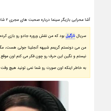
آشا محرابی بازیگر سینما درباره صحبت های مجری 2 شات و شباهتش به آنجلینا گفت:
سریال
نارگیل
بود که من نقش وروره جادو رو بازی کردم.
من می دونستم گریمم شبیهه آنجلینا جولی هست، مگه 
نیستم و نگین این حرف رو چون فکر می کنم اون موقع 
به خاطر اینکه اون صورت رو شما نمی تونید هیچ وقت 