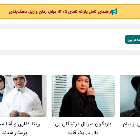
راهنمای کامل یارانه نقدی ۱۴۰۵؛ مبلغ، زمان واریز، دهک‌بندی
محرابی
 از فیلم
بازیگران سریال فرشتگان بی
رزیتا غفاری و آشا م
بال در یک قاب
پرستار شدند