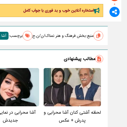
0
استخاره آنلاین خوب و بد فوری با جواب کامل
منبع:
بخش فرهنگ و هنر نمناک/ن/ن.ح
برچسب‌:
آشا 
مطالب پیشنهادی
لحظه آشتی کنان آشا محرابی و
آشا محرابی در نمایی
پدرش + عکس
جدیدش