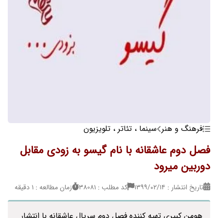
فرهنگ و هنر
سینما ، تئاتر ، تلویزیون
فصل دوم عاشقانه با نام گیسو به زودی مقابل
دوربین میرود
تاریخ انتشار : ۱۳۹۹/۰۲/۱۴
کد مطلب : 38081
زمان مطالعه : 1 دقیقه
هومن کبیری تهیه کننده فصل دوم سریال عاشقانه با انتشار