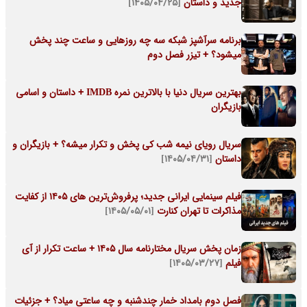
جدید و داستان
[۱۴۰۵/۰۴/۲۵]
برنامه سرآشپز شبکه سه چه روزهایی و ساعت چند پخش
میشود؟ + تیزر فصل دوم
بهترین سریال دنیا با بالاترین نمره IMDB + داستان و اسامی
بازیگران
سریال رویای نیمه شب کی پخش و تکرار میشه؟ + بازیگران و
داستان
[۱۴۰۵/۰۴/۳۱]
فیلم سینمایی ایرانی جدید؛ پرفروش‌ترین های ۱۴۰۵ از کفایت
مذاکرات تا تهران کنارت
[۱۴۰۵/۰۵/۰۱]
زمان پخش سریال مختارنامه سال ۱۴۰۵ + ساعت تکرار از آی
فیلم
[۱۴۰۵/۰۳/۲۷]
فصل دوم بامداد خمار چندشنبه و چه ساعتی میاد؟ + جزئیات