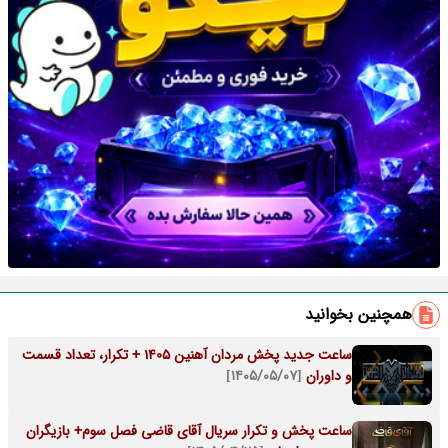
همچنین بخوانید
ساعت جدید پخش مردان آهنین 1405 + تکرار، تعداد قسمت
و داوران
[۱۴۰۵/۰۵/۰۷]
ساعت پخش و تکرار سریال آقای قاضی فصل سوم+ بازیگران