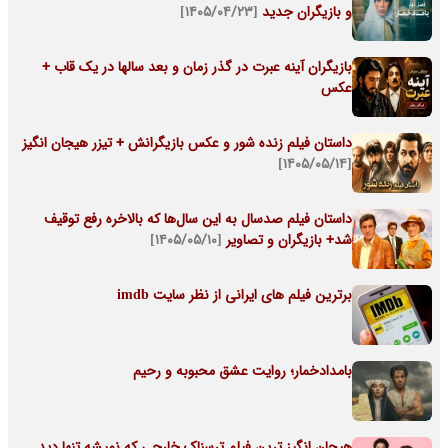
و بازیگران جدید
[۱۴۰۵/۰۴/۲۳]
بازیگران آینه عبرت در گذر زمان و بعد سالها در یک قاب +
عکس
داستان فیلم زنده شور و عکس بازیگرانش + تیزر هیجان انگیز
[۱۴۰۵/۰۵/۱۴]
داستان فیلم صدسال به این سال‌ها که بالاخره رفع توقیف
شد+ بازیگران و تصاویر
[۱۴۰۵/۰۵/۱۰]
برترین فیلم های ایرانی از نظر سایت imdb
بامدادخمار؛ روایت عشق محبوبه و رحیم
هیجان انگیز ترین فیلم ترسناک خارجی که نمیشه تنها دید