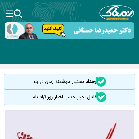
رخداد
دستیار هوشمند زمان در بله
کانال اخبار جذاب
اخبار روز آزاد
بله