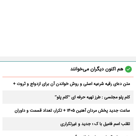
هم اکنون دیگران می‌خوانند
متن دعای رقیه شرعیه اصلی و روش خواندن آن برای ازدواج و ثروت +
عوارض
کلم پلو مجلسی : طرز تهیه حرفه ای “کلم پلو”
ساعت جدید پخش مردان آهنین 1405 + تکرار، تعداد قسمت و داوران
تقلب اسم فامیل با ک ؛ جدید و غیرتکراری