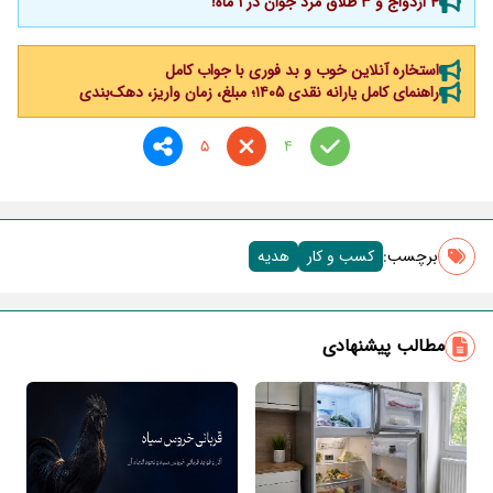
4 ازدواج و 3 طلاق مرد جوان در 1 ماه!
استخاره آنلاین خوب و بد فوری با جواب کامل
راهنمای کامل یارانه نقدی ۱۴۰۵؛ مبلغ، زمان واریز، دهک‌بندی
5
4
برچسب‌:
کسب و کار
هدیه
مطالب پیشنهادی