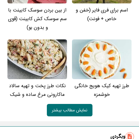
اسم برای فری فایر (خفن و
از بین بردن سوسک کابینت با
خاص + فونت)
سم سوسک کش کابینت (قوی
و بدون بو)
طرز تهیه کیک هویج خانگی
نکات طرز پخت و تهیه سالاد
خوشمزه
ماکارونی مرغ ساده و شیک
نمایش مطالب بیشتر
وبگردی