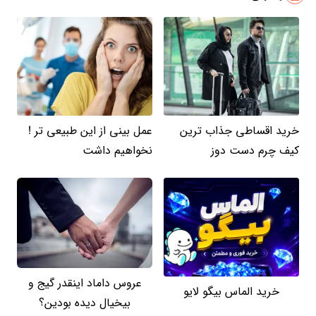
خرید اقساطی جذاب ترین
عمل بینی از این طبیعی تر !
کیف چرم دست دوز
نخواهیم داشت
عروس داماد اینقدر گیج و
خرید الماس بیگو لایو
بیخیال دیده بودین؟