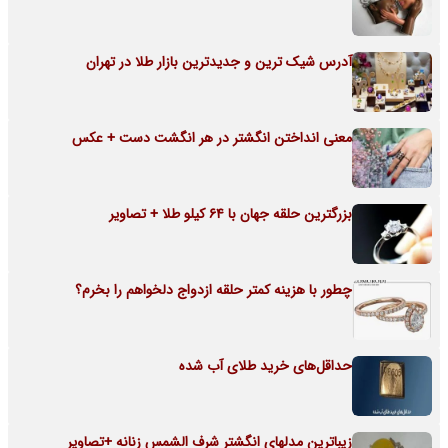
آدرس شیک ترین و جدیدترین بازار طلا در تهران
معنی انداختن انگشتر در هر انگشت دست + عکس
بزرگترین حلقه جهان با 64 کیلو طلا + تصاویر
چطور با هزینه کمتر حلقه ازدواج دلخواهم را بخرم؟
حداقل‌های خرید طلای آب شده
زیباترین مدلهای انگشتر شرف الشمس زنانه +تصاویر