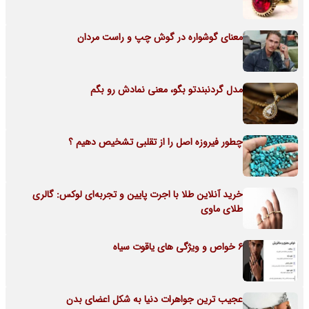
معنای گوشواره در گوش چپ و راست مردان
مدل گردنبندتو بگو، معنی نمادش رو بگم
چطور فیروزه اصل را از تقلبی تشخیص دهیم ؟
خرید آنلاین طلا با اجرت پایین و تجربه‌ای لوکس: گالری
طلای ماوی
6 خواص و ویژگی های یاقوت سیاه
عجیب ترین جواهرات دنیا به شکل اعضای بدن