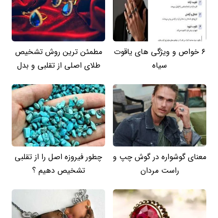
6 خواص و ویژگی های یاقوت
مطمئن ترین روش تشخیص
سیاه
طلای اصلی از تقلبی و بدل
معنای گوشواره در گوش چپ و
چطور فیروزه اصل را از تقلبی
راست مردان
تشخیص دهیم ؟