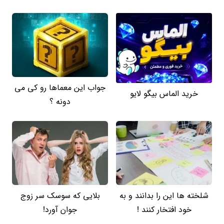
جواب این معماها رو کی می
خرید الماس بیگو لایو
دونه ؟
شلخته ها این را بدانند و به
بلایی که سوسک سر زوج
خود افتخار کنند !
جوان آورد!