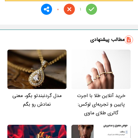
0
1
مطالب پیشنهادی
خرید آنلاین طلا با اجرت
مدل گردنبندتو بگو، معنی
پایین و تجربه‌ای لوکس:
نمادش رو بگم
گالری طلای ماوی