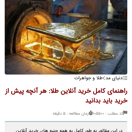
دنیای مد
طلا و جواهرات
راهنمای کامل خرید آنلاین طلا: هر آنچه پیش از
خرید باید بدانید
کد مطلب : 105500
زمان مطالعه : 5 دقیقه
در این مقاله، به طور کامل به همه جنبه های خرید آنلاین