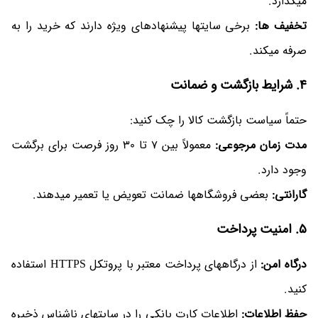
میگذارد.
تخفیف ها:
برخی سایتها پیشنهادهای ویژه دارند که خرید را به
صرفه میکند.
4. شرایط بازگشت و ضمانت
حتماً سیاست بازگشت کالا را چک کنید:
مدت زمان مرجوعی:
معمولاً بین 7 تا 30 روز فرصت برای برگشت
وجود دارد.
گارانتی:
بعضی فروشگاهها ضمانت تعویض یا تعمیر میدهند.
5. امنیت پرداخت
درگاه امن:
از درگاههای پرداخت معتبر با پروتکل HTTPS استفاده
کنید.
حفظ اطلاعات:
اطلاعات کارت بانکی را در سایتهای ناشناس ذخیره