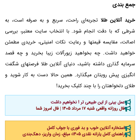
جمع بندی
خرید آنلاین طلا
تجربه‌ای راحت، سریع و به صرفه است، به
شرطی که با دقت انجام شود. با انتخاب سایت معتبر، بررسی
اصالت، مقایسه قیمتها و رعایت نکات امنیتی، خریدی مطمئن
خواهید داشت. چه بخواهید زیورآلات زیبا بخرید و چه قصد
سرمایه گذاری داشته باشید، دنیای آنلاین طلا فرصتهای شگفت
انگیزی پیش رویتان میگذارد. همین حالا دست به کار شوید و
طلای دلخواهتان را با چند کلیک بخرید!
عمل بینی از این طبیعی تر ! نخواهیم داشت
فال روزانه واقعی شنبه ۱۷ مرداد ۱۴۰۵ | فال امروز شما
استخاره آنلاین خوب و بد فوری با جواب کامل
راهنمای کامل یارانه نقدی ۱۴۰۵؛ مبلغ، زمان واریز، دهک‌بندی