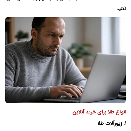
نکنید.
انواع طلا برای خرید آنلاین
1. زیورآلات طلا