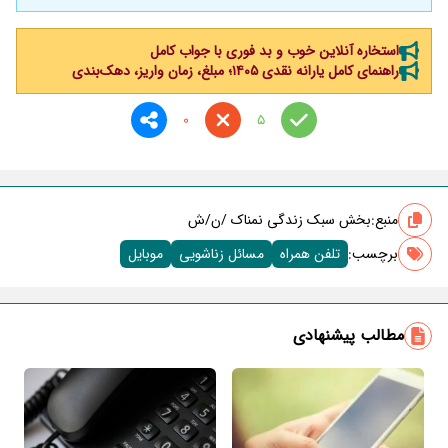
استخاره آنلاین خوب و بد فوری با جواب کامل
راهنمای کامل یارانه نقدی ۱۴۰۵؛ مبلغ، زمان واریز، دهک‌بندی
0
5
منبع:
بخش سبک زندگی نمناک /ن/ش
برچسب‌:
تلفن همراه
مسائل زناشویی
موبایل
مطالب پیشنهادی