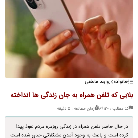
خانواده
روابط عاطفی
بلایی که تلفن همراه به جان زندگی ها انداخته
کد مطلب : 89120
زمان مطالعه : 5 دقیقه
در حال حاضر تلفن همراه در زندگی روزمره مردم نفوذ پیدا
کرده است و باعث به وجود آمدن مشکلاتی جدی شده است