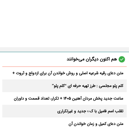
هم اکنون دیگران می‌خوانند
متن دعای رقیه شرعیه اصلی و روش خواندن آن برای ازدواج و ثروت +
عوارض
کلم پلو مجلسی : طرز تهیه حرفه ای “کلم پلو”
ساعت جدید پخش مردان آهنین 1405 + تکرار، تعداد قسمت و داوران
تقلب اسم فامیل با ک ؛ جدید و غیرتکراری
متن دعای کمیل و زمان خواندن آن