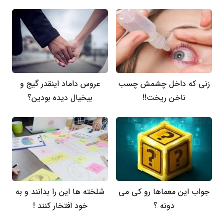
زنی که داخل چشمش چسب
عروس داماد اینقدر گیج و
ناخن ریخت!!
بیخیال دیده بودین؟
جواب این معماها رو کی می
شلخته ها این را بدانند و به
دونه ؟
خود افتخار کنند !