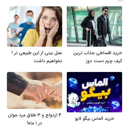
خرید اقساطی جذاب ترین
عمل بینی از این طبیعی تر !
کیف چرم دست دوز
نخواهیم داشت
4 ازدواج و 3 طلاق مرد جوان
خرید الماس بیگو لایو
در 1 ماه!