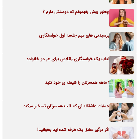
چطور بهش بفهمونم که دوستش دارم ؟
پرسیدنی های مهم جلسه اول خواستگاری
آداب یک خواستگاری باکلاس برای هر دو خانواده
1 ماهه همسرتان را شیفته ی خود کنید
جملات عاشقانه ای که قلب همسرتان تسخیر میکند
اگر درگیر عشق یک طرفه شده اید بخوانید!