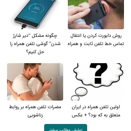
روش دایورت کردن یا انتقال
چگونه مشکل “دیر شارژ
تماس خط تلفن ثابت و همراه
شدن” گوشی تلفن همراه را
حل کنیم؟
اولین تلفن همراه در ایران
مضرات تلفن همراه بر روابط
متعلق به که بود؟ + عکس
زناشویی
نمایش مطالب بیشتر