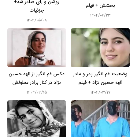
روشن و رای صادر شد+
بخشش + فیلم
جزئیات
۱۴۰۴/۰۶/۲۳
۱۴۰۴/۰۵/۰۸
وضعیت غم انگیز پدر و مادر
عکس غم انگیز از الهه حسین
الهه حسین نژاد + فیلم
نژاد در کنار برادر معلولش
۱۴۰۴/۰۳/۱۵
۱۴۰۴/۰۳/۱۷