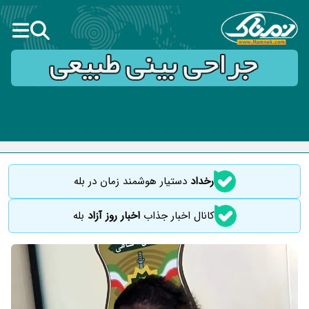
رخداد
دستیار هوشمند زمان در بله
کانال اخبار جذاب
اخبار روز آزاد
بله