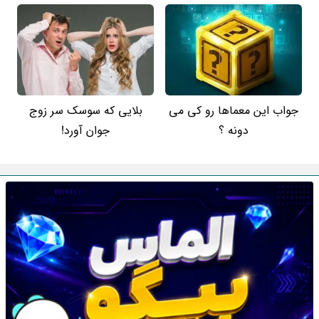
جواب این معماها رو کی می
بلایی که سوسک سر زوج
دونه ؟
جوان آورد!