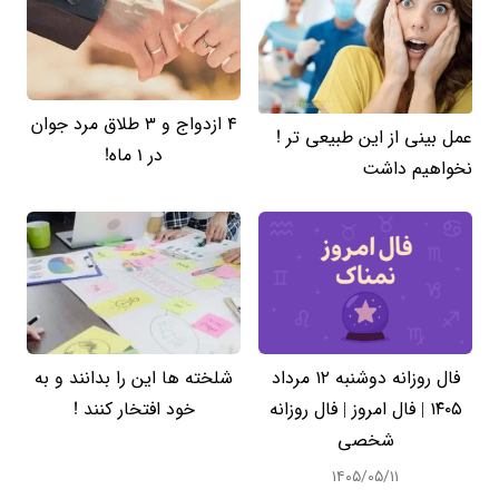
4 ازدواج و 3 طلاق مرد جوان
عمل بینی از این طبیعی تر !
در 1 ماه!
نخواهیم داشت
فال روزانه دوشنبه ۱۲ مرداد
شلخته ها این را بدانند و به
۱۴۰۵ | فال امروز | فال روزانه
خود افتخار کنند !
شخصی
۱۴۰۵/۰۵/۱۱