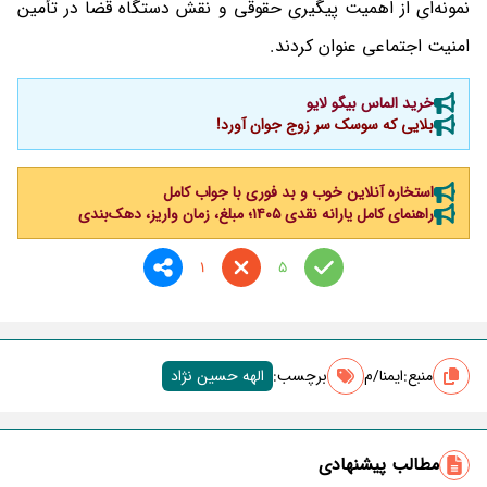
نمونه‌ای از اهمیت پیگیری حقوقی و نقش دستگاه قضا در تأمین
امنیت اجتماعی عنوان کردند.
خرید الماس بیگو لایو
بلایی که سوسک سر زوج جوان آورد!
استخاره آنلاین خوب و بد فوری با جواب کامل
راهنمای کامل یارانه نقدی ۱۴۰۵؛ مبلغ، زمان واریز، دهک‌بندی
1
5
منبع:
ایمنا/م
برچسب‌:
الهه حسین نژاد
مطالب پیشنهادی