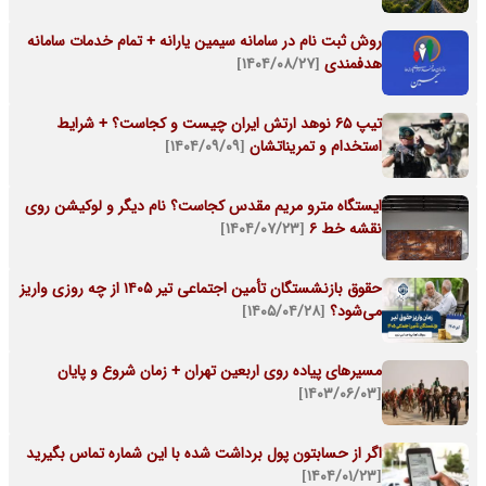
روش ثبت نام در سامانه سیمین یارانه + تمام خدمات سامانه
هدفمندی
[۱۴۰۴/۰۸/۲۷]
تیپ 65 نوهد ارتش ایران چیست و کجاست؟ + شرایط
استخدام و تمریناتشان
[۱۴۰۴/۰۹/۰۹]
ایستگاه مترو مریم مقدس کجاست؟ نام دیگر و لوکیشن روی
نقشه خط 6
[۱۴۰۴/۰۷/۲۳]
حقوق بازنشستگان تأمین اجتماعی تیر ۱۴۰۵ از چه روزی واریز
می‌شود؟
[۱۴۰۵/۰۴/۲۸]
مسیرهای پیاده روی اربعین تهران + زمان شروع و پایان
[۱۴۰۳/۰۶/۰۳]
اگر از حسابتون پول برداشت شده با این شماره تماس بگیرید
[۱۴۰۴/۰۱/۲۳]