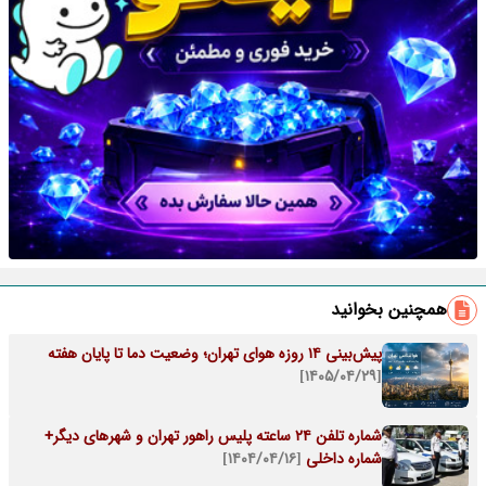
همچنین بخوانید
پیش‌بینی ۱۴ روزه هوای تهران؛ وضعیت دما تا پایان هفته
[۱۴۰۵/۰۴/۲۹]
شماره تلفن ۲۴ ساعته پلیس راهور تهران و شهرهای دیگر+
شماره داخلی
[۱۴۰۴/۰۴/۱۶]