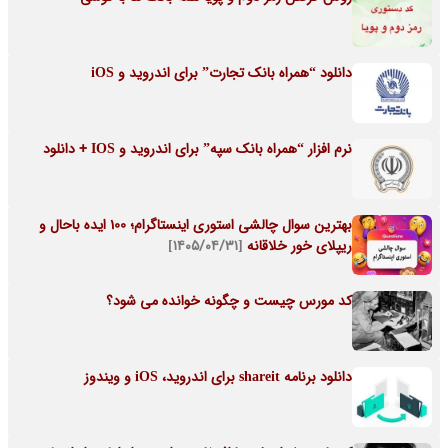
دانلود “همراه بانک تجارت” برای اندروید و iOS
نرم افزار “همراه بانک سپه” برای اندروید و IOS + دانلود
بهترین سوال چالشی استوری اینستاگرام؛ 100 ایده باحال و
ریپلای خور خلاقانه
[۱۴۰۵/۰۴/۳۱]
کد مورس چیست و چگونه خوانده می شود؟
دانلود برنامه shareit برای اندروید، iOS و ویندوز