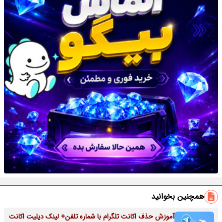
همچنین بخوانید
آموزش حذف اکانت تلگرام با شماره تلفن+ لینک دیلیت اکانت