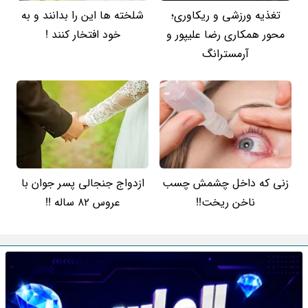
تغذیه ورزشی و ریکاوری؛
شلخته ها این را بدانند و به
محور همکاری رضا علیپور و
خود افتخار کنند !
آرمسترانگ
زنی که داخل چشمش چسب
ازدواج جنجالی پسر جوان با
ناخن ریخت!!
عروس 82 ساله !!