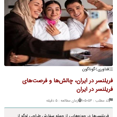
فناوری
گوناگون
فریلنسر در ایران، چالش‌ها و فرصت‌های
فریلنسر در ایران
کد مطلب : 105054
زمان مطالعه : 5 دقیقه
فریلنسرها در حوزه‌هایی از جمله سفارش طراحی لوگو از