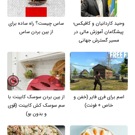
وحید کاردانیان و کافیکس؛
ساس چیست؟ راه ساده برای
پیشگامان آموزش مالی در
از بین بردن ساس
مسیر گسترش جهانی
اسم برای فری فایر (خفن و
از بین بردن سوسک کابینت با
خاص + فونت)
سم سوسک کش کابینت (قوی
و بدون بو)