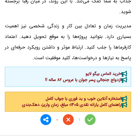
جذاب به شما کمک می‌کند. با این روند، در میان رقبا برجسته
شوید.
مدیریت زمان و تعادل بین کار و زندگی شخصی نیز اهمیت
بسیاری دارد. بتوانید پروژه‌ها را به موقع تحویل دهید. اعتماد
کارفرماها را جلب کنید. ارتباط موثر و داشتن رویکرد حرفه‌ای در
پاسخ به نیازها و درخواست‌ها، کلید موفقیت است.
خرید الماس بیگو لایو
ازدواج جنجالی پسر جوان با عروس 82 ساله !!
استخاره آنلاین خوب و بد فوری با جواب کامل
راهنمای کامل یارانه نقدی ۱۴۰۵؛ مبلغ، زمان واریز، دهک‌بندی
0
1