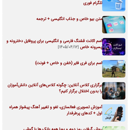
تلگرام فوری
متن بیو خاص و جذاب انگلیسی + ترجمه
اسم اکانت قشنگ فارسی و انگلیسی برای پروفایل دخترونه و
پسرونه خاص
[۱۴۰۵/۰۴/۱۲]
اسم برای فری فایر (خفن و خاص + فونت)
برگزاری کلاس آنلاین: چگونه کلاس‌های آنلاین دانش‌آموزان
را بدون اختلال برگزار کنیم؟
آموزش تصویری فعالسازی، لغو و تغییر آهنگ پیشواز همراه
اول + کدهای پرطرفدار
روش گرفتن رمز دوم و پویا همه بانک ها با گوشی