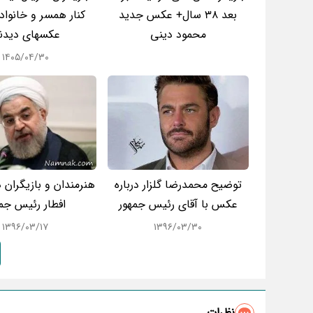
بعد 38 سال+ عکس جدید
کنار همسر و خانواد
محمود دینی
عکسهای دیدن
۱۴۰۵/۰۴/۳۰
توضیح محمدرضا گلزار درباره
هنرمندان و بازیگران 
عکس با آقای رئیس جمهور
افطار رئیس جم
۱۳۹۶/۰۳/۱۷
۱۳۹۶/۰۳/۳۰
نظرات