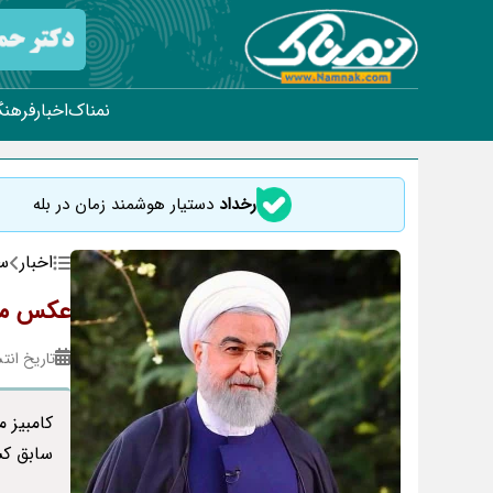
نمناک
اخبار
فرهنگ
رخداد
دستیار هوشمند زمان در بله
اخبار
س
عکس مت
تاریخ انتشار : ۰۱
کامبیز 
سابق کشو