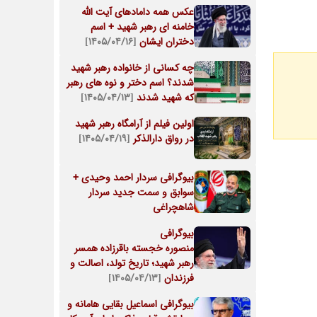
عکس همه دامادهای آیت الله
خامنه ای رهبر شهید + اسم
دختران ایشان
[۱۴۰۵/۰۴/۱۶]
چه کسانی از خانواده رهبر شهید
شدند؟ اسم دختر و نوه های رهبر
که شهید شدند
[۱۴۰۵/۰۴/۱۳]
اولین فیلم از آرامگاه رهبر شهید
در رواق دارالذکر
[۱۴۰۵/۰۴/۱۹]
بیوگرافی سردار احمد وحیدی +
سوابق و سمت جدید سردار
شاهچراغی
بیوگرافی
منصوره خجسته باقرزاده همسر
رهبر شهید؛ تاریخ تولد، اصالت و
فرزندان
[۱۴۰۵/۰۴/۱۳]
بیوگرافی اسماعیل بقایی هامانه و