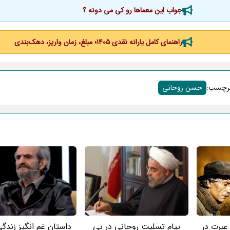
جواب این معماها رو کی می دونه ؟
راهنمای کامل یارانه نقدی ۱۴۰۵؛ مبلغ، زمان واریز، دهک‌بندی
رچسب‌:
حسن روحانی
 عبرت در
پیام تسلیت روحانی در پی
داستان غم انگیز زندگ