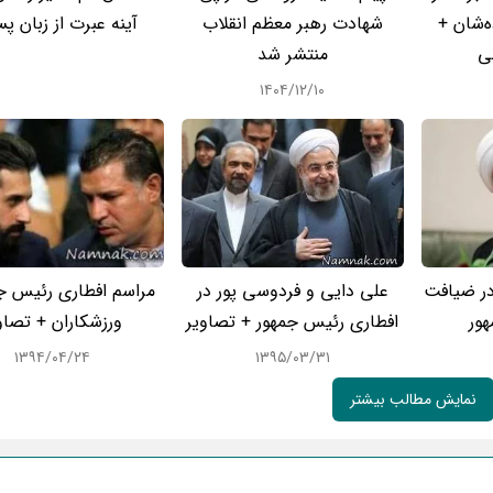
ه‌شان +
شهادت رهبر معظم انقلاب
آینه عبرت از زبان 
ی
منتشر شد
۱۴۰۴/۱۲/۱۰
در ضیافت
علی دایی و فردوسی پور در
مراسم افطاری رئیس جم
هور
افطاری رئیس جمهور + تصاویر
ورزشکاران + تصاو
۱۳۹۴/۰۴/۲۴
۱۳۹۵/۰۳/۳۱
نمایش مطالب بیشتر