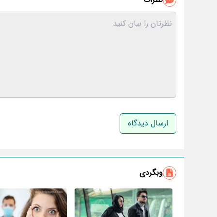
نام و نام خانوادگی
وبگردی