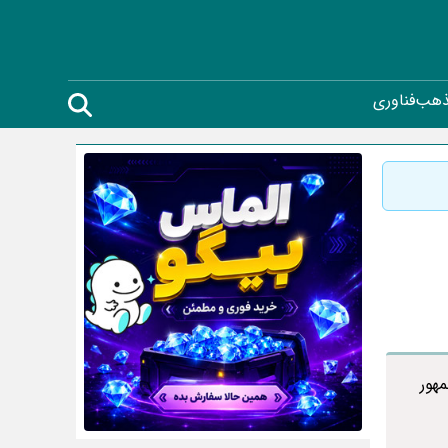
ذهب
فناوری
هور