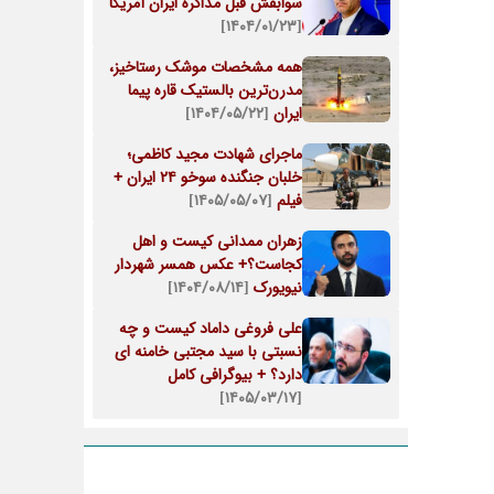
سوابقش قبل مذاکره ایران آمریکا
[۱۴۰۴/۰۱/۲۳]
همه مشخصات موشک رستاخیز،
مدرن‌ترین بالستیک قاره پیما
ایران
[۱۴۰۴/۰۵/۲۲]
ماجرای شهادت مجید کاظمی؛
خلبان جنگنده سوخو ۲۴ ایران +
فیلم
[۱۴۰۵/۰۵/۰۷]
زهران ممدانی کیست و اهل
کجاست؟+ عکس همسر شهردار
نیویورک
[۱۴۰۴/۰۸/۱۴]
علی فروغی داماد کیست و چه
نسبتی با سید مجتبی خامنه ای
دارد؟ + بیوگرافی کامل
[۱۴۰۵/۰۳/۱۷]