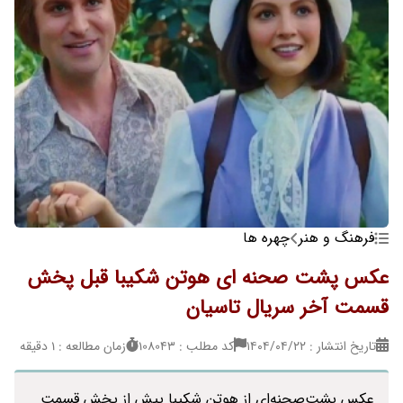
فرهنگ و هنر
چهره ها
عکس پشت صحنه ای هوتن شکیبا قبل پخش
قسمت آخر سریال تاسیان
تاریخ انتشار : ۱۴۰۴/۰۴/۲۲
کد مطلب : 108043
زمان مطالعه : 1 دقیقه
عکس پشت‌صحنه‌ای از هوتن شکیبا پیش از پخش قسمت