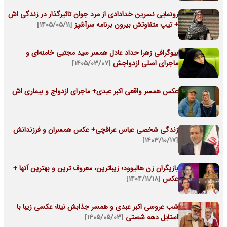
رونمایی نسرین خدادادی از مرد جوان تاثیرگذار در زندگی اش
+ تیپ متفاوتش بیرون برنامه سرآشپز
[۱۴۰۵/۰۵/۱۱]
بیوگرافی زهرا حداد عادل همسر سید مجتبی خامنه‌ای و
ماجرای اصلی ازدواجش
[۱۴۰۵/۰۳/۰۷]
عکس همسر واقعی اکبر عبدی+ ماجرای ازدواج و بیماری اش
زندگی شخصی عباس عراقچی+ عکس همسران و فرزندانش
[۱۴۰۳/۱۰/۱۷]
بازیگران زن هالیوود؛ زیباترین، معروف ترین و بهترین آنها +
عکس
[۱۴۰۴/۱۱/۱۸]
شب عروسی اکبر عبدی و همسر جذابش نینا؛ عکسی زیبا با
استایل دهه شصتی
[۱۴۰۵/۰۵/۰۳]