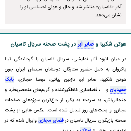
آخر «تاسیان» منتشر شد و حال و هوای احساسی او را
نشان می‌دهد.
هوتن شکیبا و
صابر ابر
در پشت صحنه سریال تاسیان
در میان انبوه آثار نمایشی، سریال تاسیان با گردانندگی تینا
پاکروان به دلیل حضور ستارگان درخشان سینمای ایران چون
هوتن شکیبا، صابر ابر، نازنین بیاتی، مهسا حجازی،
بابک
حمیدیان
و... ، فضاسازی غافلگیرکننده و گریم‌های منحصربه‌فرد و
جنجالی‌اش، به سرعت به یکی از داغ‌ترین سوژه‌های صفحات
مجازی و بحث‌های روز تبدیل شده است. عکس هایی از پشت
صحنه بازیگران سریال تاسیان در
فضای مجازی
وایرال شده که در
ادامه این بخش از
نمناک
می بینید.