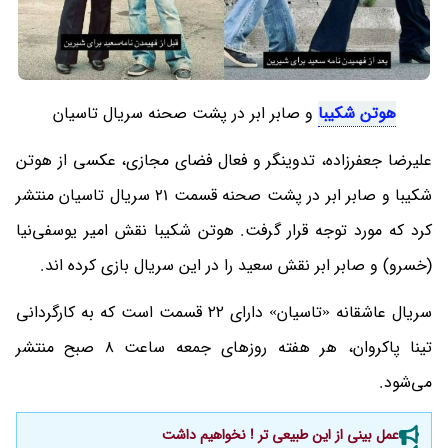
هوتن شکیبا
و صابر ابر در پشت صحنه سریال تاسیان
علیرضا جعفرزاده، تدوینگر و فعال فضای مجازی، عکسی از هوتن
شکیبا و صابر ابر در پشت صحنه قسمت 21 سریال تاسیان منتشر
کرد که مورد توجه قرار گرفت. هوتن شکیبا نقش امیر یوسفی‌نیا
(خسرو) و صابر ابر نقش سعید را در این سریال بازی کرده اند.
سریال عاشقانه «تاسیان» دارای ۲۲ قسمت است که به کارگردانی
تینا پاکروان، هر هفته روزهای جمعه ساعت ۸ صبح منتشر
می‌شود.
عمل بینی از این طبیعی تر ! نخواهیم داشت