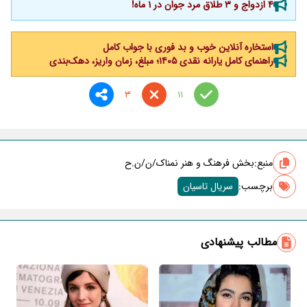
4 ازدواج و 3 طلاق مرد جوان در 1 ماه!
استخاره آنلاین خوب و بد فوری با جواب کامل
راهنمای کامل یارانه نقدی ۱۴۰۵؛ مبلغ، زمان واریز، دهک‌بندی
3
11
منبع:
بخش فرهنگ و هنر نمناک/ن/ن.ح
برچسب‌:
سریال تاسیان
مطالب پیشنهادی