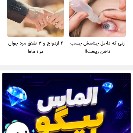
زنی که داخل چشمش چسب
4 ازدواج و 3 طلاق مرد جوان
ناخن ریخت!!
در 1 ماه!