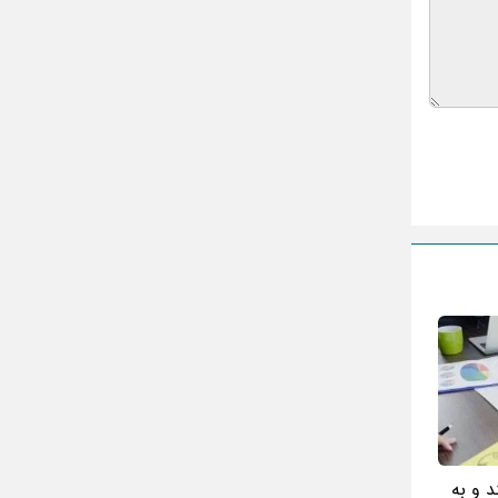
گذری بر زندگی بهمن زرین پور و همسرش
مینا جعفر زاده
بازیگران سریال رویای نیمه شب کنار همسر و
خانواده شان+ عکسهای شخصی جذاب
متن کامل زیارت عاشورا همراه با ترجمه و صوت
ادویه های لاغر کننده برای شما که چاق هستید
متن زیارت عاشورا بدون ترجمه با خط درشت
و خوانا
د و به