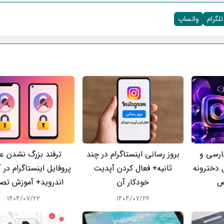
تلگرام
واتساپ
ارسی و
بروز رسانی اینستاگرام در چند
ترفند بزرگ نشدن 
 دخترونه
ثانیه+ فعال کردن آپدیت
پروفایل اینستاگرام در 
ص
خودکار آن
اندروید+ آموزش تص
۱۴۰۴/۰۷/۲۲
۱۴۰۴/۰۷/۲۶