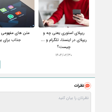
ریپلای استوری یعنی چه و
متن های مفهومی ک
ریپلای در اینستا، تلگرام و …
جذاب برای بی
چیست؟
۱۴۰۴/۰۲/۳۰
نظرات