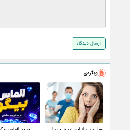
نام و نام خانوادگی
وبگردی
عمل بینی از این طبیعی تر !
خرید الماس بیگو 