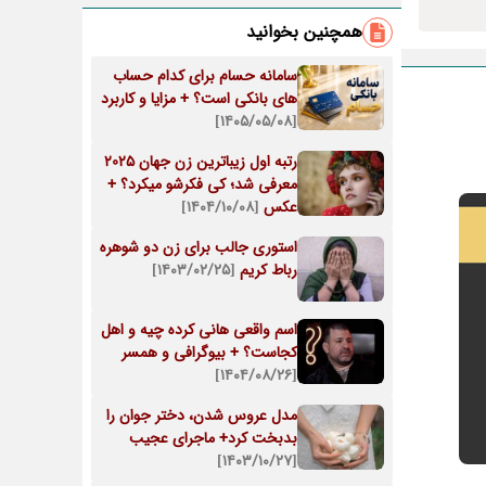
همچنین بخوانید
سامانه حسام برای کدام حساب
های بانکی است؟ + مزایا و کاربرد
[۱۴۰۵/۰۵/۰۸]
رتبه اول زیباترین زن جهان 2025
معرفی شد؛ کی فکرشو میکرد؟ +
عکس
[۱۴۰۴/۱۰/۰۸]
استوری جالب برای زن دو شوهره
رباط کریم
[۱۴۰۳/۰۲/۲۵]
اسم واقعی هانی کرده چیه و اهل
کجاست؟ + بیوگرافی و همسر
[۱۴۰۴/۰۸/۲۶]
مدل عروس شدن، دختر جوان را
بدبخت کرد+ ماجرای عجیب
[۱۴۰۳/۱۰/۲۷]