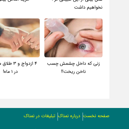
نخواهیم داشت
زنی که داخل چشمش چسب
4 ازدواج و 3
ناخن ریخت!!
در 1 ماه!
صفحه نخست
درباره نمناک
تبلیغات در نمناک