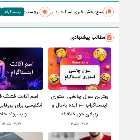
منبع:
بخش خبری نمناک/ن/ا.ن
برچسب‌:
اینستاگرام
مطالب پیشنهادی
بهترین سوال چالشی استوری
اسم اکانت قشنگ ف
اینستاگرام؛ 100 ایده باحال و
انگلیسی برای پروفایل
ریپلای خور خلاقانه
و پسرونه خا
۱۴۰۵/۰۴/۱۲
۱۴۰۵/۰۴/۳۱