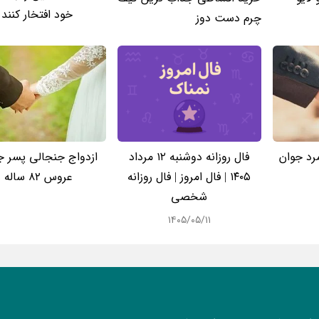
خود افتخار کنند 
چرم دست دوز
 طلاق مرد جوان
فال روزانه دوشنبه ۱۲ مرداد
ازدواج جنجالی پسر جو
۱۴۰۵ | فال امروز | فال روزانه
عروس 82 ساله !!
شخصی
۱۴۰۵/۰۵/۱۱