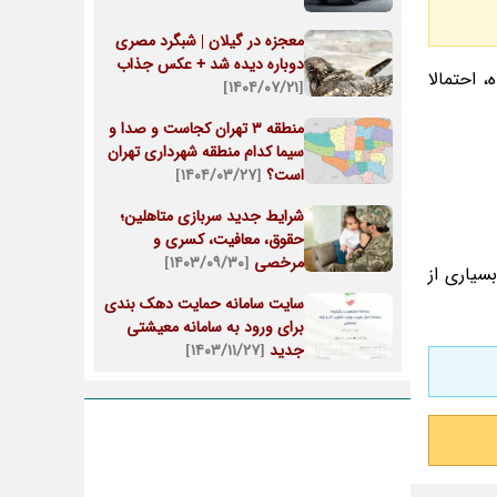
معجزه در گیلان | شبگرد مصری
دوباره دیده شد + عکس جذاب
 احتمالا
[۱۴۰۴/۰۷/۲۱]
منطقه ۳ تهران کجاست و صدا و
سیما کدام منطقه شهرداری تهران
است؟
[۱۴۰۴/۰۳/۲۷]
شرایط جدید سربازی متاهلین؛
حقوق، معافیت، کسری و
مرخصی
[۱۴۰۳/۰۹/۳۰]
سیاری از
سایت سامانه حمایت دهک بندی
برای ورود به سامانه معیشتی
جدید
[۱۴۰۳/۱۱/۲۷]