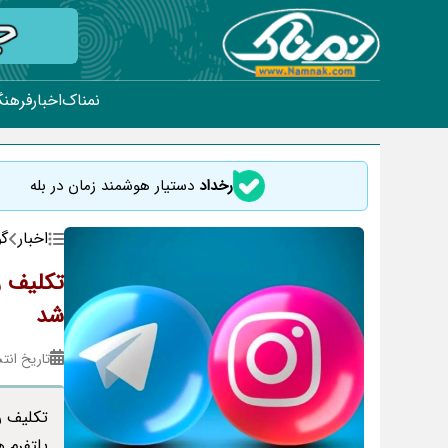
نمناک
اخبار
فرهنگ
رخداد
دستیار هوشمند زمان در بله
اخبار
گو
تکلیف ر
شد
تاریخ انتشار : ۰۴
تکلیف ر
پلتفرم 