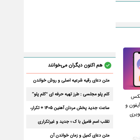
هم اکنون دیگران می‌خوانند
متن دعای رقیه شرعیه اصلی و روش خواندن
آن برای ازدواج و ثروت + عوارض
کلم پلو مجلسی : طرز تهیه حرفه ای “کلم پلو”
عکس
آیفون و
ساعت جدید پخش مردان آهنین 1405 + تکرار،
ویری
تعداد قسمت و داوران
تقلب اسم فامیل با ک ؛ جدید و غیرتکراری
متن دعای کمیل و زمان خواندن آن