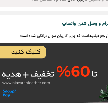
تلگرام و وصل شدن واتساپ
فع فیلترهاست که برای کاربران سوال برانگیز شده است.