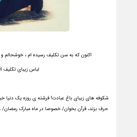
اکنون که به سن تکلیف رسیده ام ، خوشحالم و با
لباس زیبای تکلیف ا
شکوفه های زیبای باغ عبادت! فرشته ی روزه یک دنیا خی
حرف بزند، قرآن بخوان/ خصوصا در ماه مبارک رمضان/ و