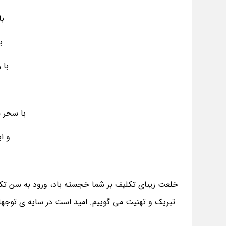
با
ب
با 
با سحر 
و ا
خلعت زیبای تکلیف بر شما خجسته باد، ورود به سن تکلی
تبریک و تهنیت می گوییم. امید است در سایه ی توج