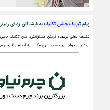
پیام
تبریک جشن تکلیف
به فرشتگان زیبای زمینی
تکلیف یعنی برعهده گرفتن مسئولیتی. سن تکلیف یعنی 
ابتدای نوجوانی بر حسب شرع مکلف به انجام وظایفی می ش