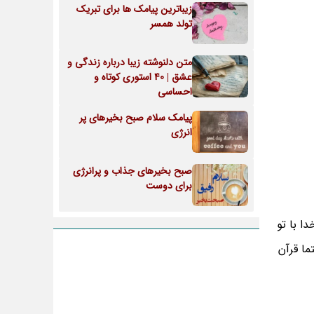
زیباترین پیامک ها برای تبریک
تولد همسر
متن دلنوشته زیبا درباره زندگی و
عشق | 40 استوری کوتاه و
احساسی
پیامک سلام صبح بخیرهای پر
انرژی
صبح بخیرهای جذاب و پرانرژی
برای دوست
ا با تو
ما قرآن