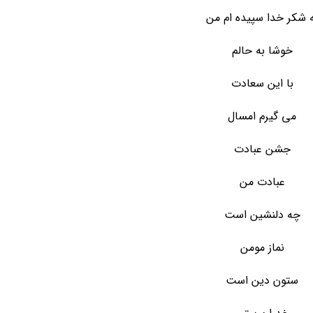
 شکر خدا سپیده ام من
خوشا به حالم
با این سعادت
می گیرم امسال
جشن عبادت
عبادت من
چه دلنشین است
نماز مومن
ستون دین است