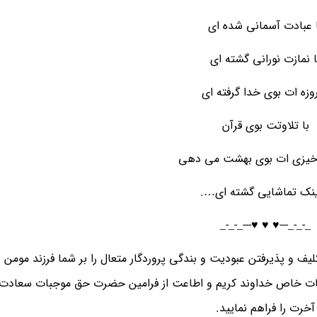
 عبادت آسمانی شده ای
ا نمازت نورانی گشته ای
روزه ات بوی خدا گرفته ای
با تلاوتت بوی قرآن
خیزی ات بوی بهشت می دهی
ینک تماشایی گشته ای….
_-_-_---♥️ ♥️ ♥️---_-_-_
ف و پذیرفتن عبودیت و بندگی پروردگار متعال را بر شما فرزند مومن 
هات خاص خداوند کریم و اطاعت از فرامین حضرت حق موجبات سعادت د
آخرت را فراهم نمایید.