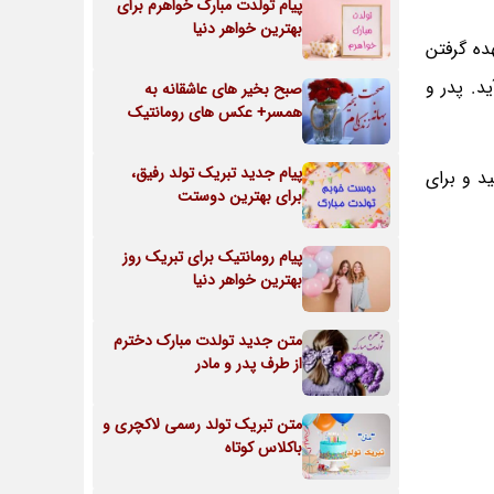
پیام تولدت مبارک خواهرم برای
بهترین خواهر دنیا
ده گرفتن
د. پدر و
صبح بخیر های عاشقانه به
همسر+ عکس های رومانتیک
پیام جدید تبریک تولد رفیق،
د و برای
برای بهترین دوستت
پیام رومانتیک برای تبریک روز
بهترین خواهر دنیا
متن جدید تولدت مبارک دخترم
از طرف پدر و مادر
متن تبریک تولد رسمی لاکچری و
باکلاس کوتاه