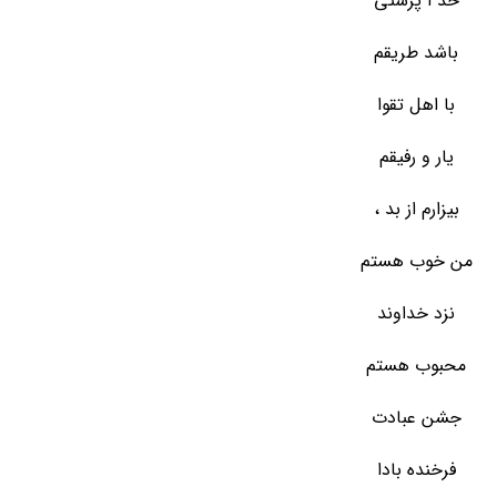
خد ا پرستی
باشد طریقم
با اهل تقوا
یار و رفیقم
بیزارم از بد ،
من خوب هستم
نزد خداوند
محبوب هستم
جشن عبادت
فرخنده بادا