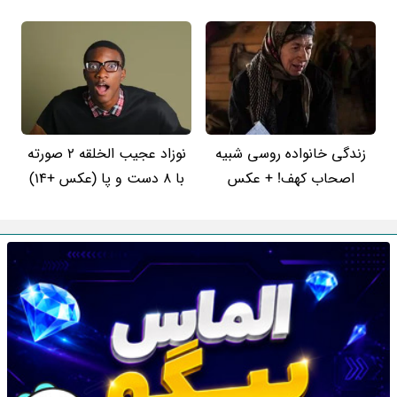
زندگی خانواده روسی شبیه
نوزاد عجیب الخلقه 2 صورته
اصحاب کهف! + عکس
با 8 دست و پا (عکس +14)