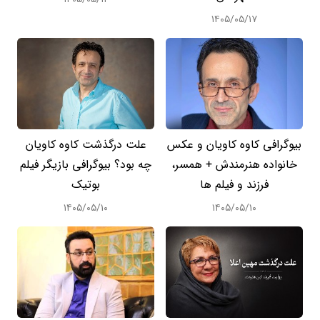
۱۴۰۵/۰۵/۱۷
بیوگرافی کاوه کاویان و عکس
علت درگذشت کاوه کاویان
خانواده هنرمندش + همسر،
چه بود؟ بیوگرافی بازیگر فیلم
فرزند و فیلم ها
بوتیک
۱۴۰۵/۰۵/۱۰
۱۴۰۵/۰۵/۱۰