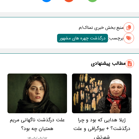
منبع:
بخش خبری نمناک/م
برچسب‌:
درگذشت چهره های مشهور
مطالب پیشنهادی
ژیلا هدایی که بود و چرا
علت درگذشت ناگهانی مریم
درگذشت؟ + بیوگرافی و علت
همتیان چه بود؟
شهرتش
۱۴۰۵/۰۵/۱۲