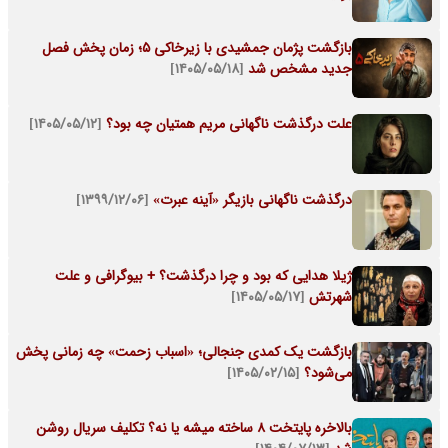
بازگشت پژمان جمشیدی با زیرخاکی ۵؛ زمان پخش فصل
جدید مشخص شد
[۱۴۰۵/۰۵/۱۸]
علت درگذشت ناگهانی مریم همتیان چه بود؟
[۱۴۰۵/۰۵/۱۲]
درگذشت ناگهانی بازیگر «آینه عبرت»
[۱۳۹۹/۱۲/۰۶]
ژیلا هدایی که بود و چرا درگذشت؟ + بیوگرافی و علت
شهرتش
[۱۴۰۵/۰۵/۱۷]
بازگشت یک کمدی جنجالی؛ «اسباب زحمت» چه زمانی پخش
می‌شود؟
[۱۴۰۵/۰۲/۱۵]
بالاخره پایتخت 8 ساخته میشه یا نه؟ تکلیف سریال روشن