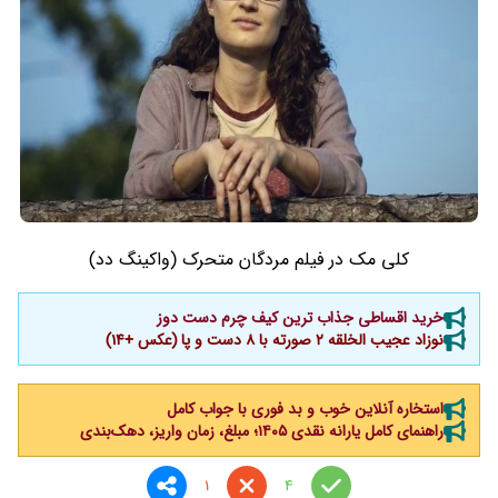
کلی مک در فیلم مردگان متحرک (واکینگ دد)
خرید اقساطی جذاب ترین کیف چرم دست دوز
نوزاد عجیب الخلقه 2 صورته با 8 دست و پا (عکس +14)
استخاره آنلاین خوب و بد فوری با جواب کامل
راهنمای کامل یارانه نقدی ۱۴۰۵؛ مبلغ، زمان واریز، دهک‌بندی
1
4