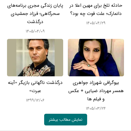
حادثه تلخ برای مهین اعلا در
پایان زندگی مجری برنامه‌های
دانمارک؛ علت فوت چه بود؟
سحرگاهی؛ فرزاد جمشیدی
درگذشت
۱۴۰۵/۰۴/۲۹
۱۴۰۵/۰۴/۰۹
بیوگرافی شهرزاد جواهری
درگذشت ناگهانی بازیگر «آینه
همسر مهرداد ضیایی + عکس
عبرت»
و فیلم ها
۱۳۹۹/۱۲/۰۶
۱۴۰۵/۰۳/۲۴
نمایش مطالب بیشتر