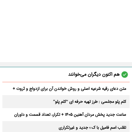
هم اکنون دیگران می‌خوانند
متن دعای رقیه شرعیه اصلی و روش خواندن آن برای ازدواج و ثروت +
عوارض
کلم پلو مجلسی : طرز تهیه حرفه ای “کلم پلو”
ساعت جدید پخش مردان آهنین 1405 + تکرار، تعداد قسمت و داوران
تقلب اسم فامیل با ک ؛ جدید و غیرتکراری