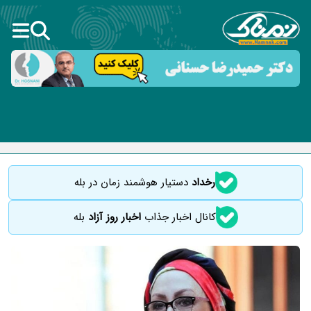
رخداد
دستیار هوشمند زمان در بله
کانال اخبار جذاب
اخبار روز آزاد
بله