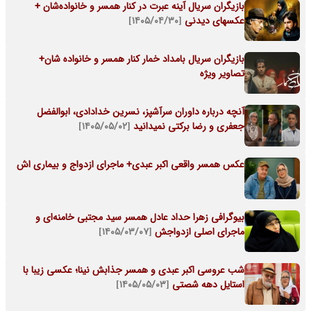
بازیگران سریال آینه عبرت در کنار همسر و خانواده‌شان +
عکسهای دیدنی
[۱۴۰۵/۰۴/۳۰]
بازیگران سریال بامداد خمار کنار همسر و خانواده شان+
تصاویر ویژه
آنچه درباره داوران سرآشپز، نسرین خدادادی، ابوالفضل
جعفری و رضا برکتی نمیدانید
[۱۴۰۵/۰۵/۰۲]
عکس همسر واقعی اکبر عبدی+ ماجرای ازدواج و بیماری اش
بیوگرافی زهرا حداد عادل همسر سید مجتبی خامنه‌ای و
ماجرای اصلی ازدواجش
[۱۴۰۵/۰۳/۰۷]
شب عروسی اکبر عبدی و همسر جذابش نینا؛ عکسی زیبا با
استایل دهه شصتی
[۱۴۰۵/۰۵/۰۳]