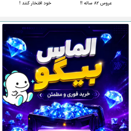
عروس 82 ساله !!
خود افتخار کنند !