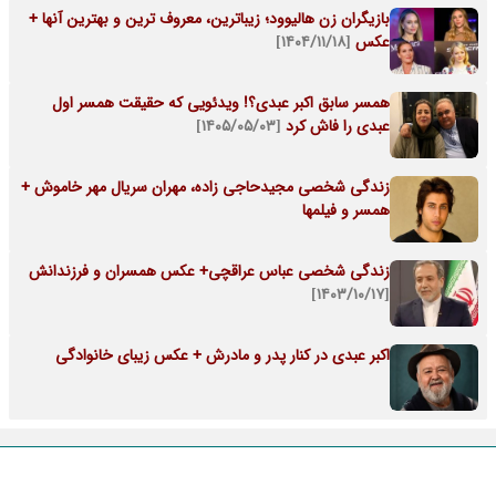
بازیگران زن هالیوود؛ زیباترین، معروف ترین و بهترین آنها +
عکس
[۱۴۰۴/۱۱/۱۸]
همسر سابق اکبر عبدی؟! ویدئویی که حقیقت همسر اول
عبدی را فاش کرد
[۱۴۰۵/۰۵/۰۳]
زندگی شخصی مجیدحاجی زاده، مهران سریال مهر خاموش +
همسر و فیلمها
زندگی شخصی عباس عراقچی+ عکس همسران و فرزندانش
[۱۴۰۳/۱۰/۱۷]
اکبر عبدی در کنار پدر و مادرش + عکس زیبای خانوادگی