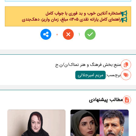
استخاره آنلاین خوب و بد فوری با جواب کامل
راهنمای کامل یارانه نقدی ۱۴۰۵؛ مبلغ، زمان واریز، دهک‌بندی
0
1
منبع:
بخش فرهنگ و هنر نمناک/ن/ن.ح
برچسب‌:
مریم امیرجلالی
مطالب پیشنهادی