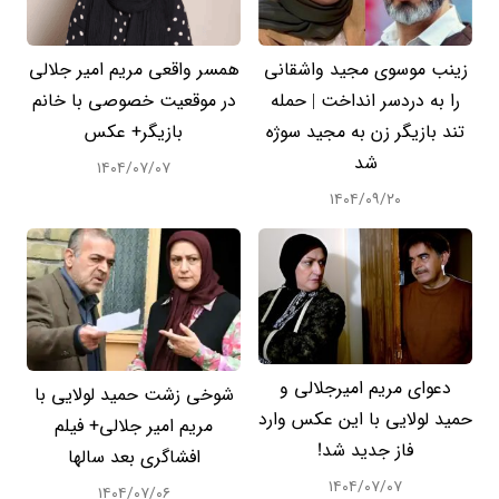
زینب موسوی مجید واشقانی
همسر واقعی مریم امیر جلالی
را به دردسر انداخت | حمله
در موقعیت خصوصی با خانم
تند بازیگر زن به مجید سوژه
بازیگر+ عکس
شد
۱۴۰۴/۰۷/۰۷
۱۴۰۴/۰۹/۲۰
دعوا‌ی مریم امیرجلالی و
شوخی زشت حمید لولایی با
حمید لولایی با این عکس وارد
مریم امیر جلالی+ فیلم
فاز جدید شد!
افشاگری بعد سالها
۱۴۰۴/۰۷/۰۷
۱۴۰۴/۰۷/۰۶