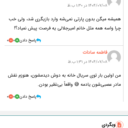
۱۴۰۴/۰۷/۰۸ در 1:30 ب.ظ
همیشه میگن بدون پارتی نمی‌شه وارد بازیگری شد، ولی خب
چرا واسه همه مثل خانم امیرجلالی یه فرصت پیش نمیاد؟!
پاسخ دادن
0
0
فاطمه سادات
۱۴۰۴/۰۷/۰۸ در 1:31 ب.ظ
من اولین بار توی سریال خانه به دوش دیدمشون، هنوزم نقش
مادر عصبی‌شون یادمه 😅 واقعاً بی‌نظیر بودن.
پاسخ دادن
0
0
وبگردی