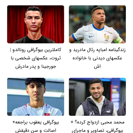
زندگینامه امباپه رئال مادرید و
کاملترین بیوگرافی رونالدو |
عکسهای دیدنی با خانواده
ثروت، عکسهای شخصی با
اش
جورجینا و پدر مادرش
محمد محبی ازدواج کرده؟ +
بیوگرافی یعقوب براجعه+
بیوگرافی، تصاویر و ماجرای
اصالت و سن دقیقش