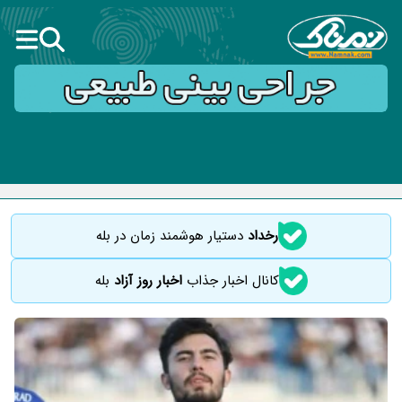
رخداد
دستیار هوشمند زمان در بله
کانال اخبار جذاب
اخبار روز آزاد
بله