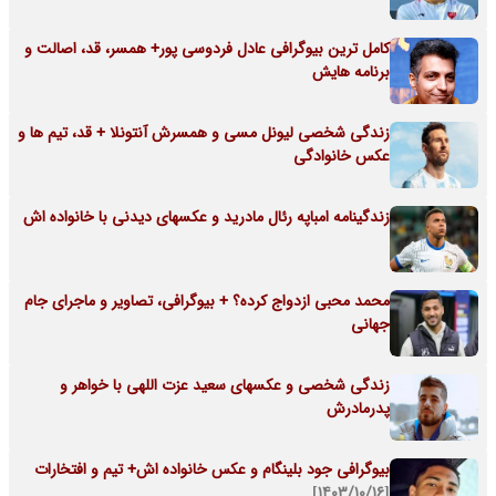
کامل ترین بیوگرافی عادل فردوسی پور+ همسر، قد، اصالت و
برنامه هایش
زندگی شخصی لیونل مسی و همسرش آنتونلا + قد، تیم ها و
عکس خانوادگی
زندگینامه امباپه رئال مادرید و عکسهای دیدنی با خانواده اش
محمد محبی ازدواج کرده؟ + بیوگرافی، تصاویر و ماجرای جام
جهانی
زندگی شخصی و عکسهای سعید عزت اللهی با خواهر و
پدرمادرش
بیوگرافی جود بلینگام و عکس خانواده اش+ تیم و افتخارات
[۱۴۰۳/۱۰/۱۶]