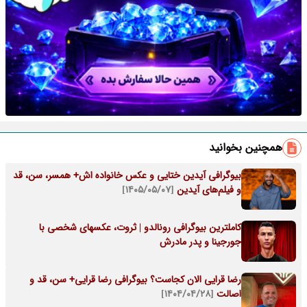
همچنین بخوانید
بیوگرافی آیدین ختایی و عکس خانواده اش+ همسر، سن، قد
و فیلم‌های آیدین
[۱۴۰۵/۰۵/۰۷]
کاملترین بیوگرافی رونالدو | ثروت، عکسهای شخصی با
جورجینا و پدر مادرش
رضا قرایی الان کجاست؟ بیوگرافی رضا قرایی+ سن، قد و
اصالت
[۱۴۰۴/۰۴/۲۸]