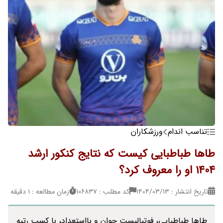
تناسب اندام
ورزشکاران
طاها طباطبایی کیست که نتایج کنکور ارشد
1404 او را معروف کرد؟
تاریخ انتشار : ۱۴۰۴/۰۳/۱۳
کد مطلب : 106837
زمان مطالعه : 1 دقیقه
طاها طباطبایی، فوتبالیست جوان و بااستعداد، با کسب رتبه