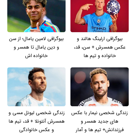
بیوگرافی ارلینگ هالند و
بیوگرافی لامین یامال؛ از سن
عکس همسرش + سن، قد،
و دین یامال تا همسر و
خانواده و تیم ها
خانواده اش
زندگی شخصی نیمار با عکس
زندگی شخصی لیونل مسی و
های جدید همسر و
همسرش آنتونلا + قد، تیم ها
فرزندانش+ تیم ها و آمار
و عکس خانوادگی