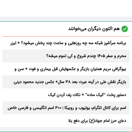
هم اکنون دیگران می‌خوانند
برنامه سرآشپز شبکه سه چه روزهایی و ساعت چند پخش میشود؟ + تیزر
فصل دوم
محرم و صفر 1405 چندم شروع و کی تموم میشه؟
بیوگرافی مریم همتیان بازیگر و عکسهایش قبل بیماری و فوت + سن و
فیلمها
بازیگر نقش علی در آینه عبرت بعد 38 سال+ عکس جدید محمود دینی
دستور پخت “کیک ساده” + نکات پف کردن کیک
اسم برای کانال تلگرام، یوتیوب و روبیکا | 300 اسم انگلیسی و فارسی خاص
دعای حرز امام جواد(ع) برای دفع بلا