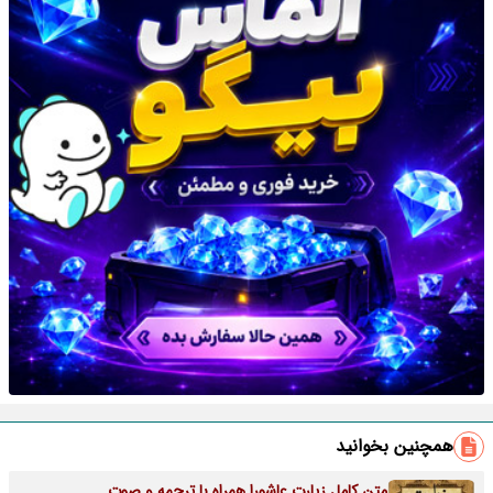
همچنین بخوانید
متن کامل زیارت عاشورا همراه با ترجمه و صوت