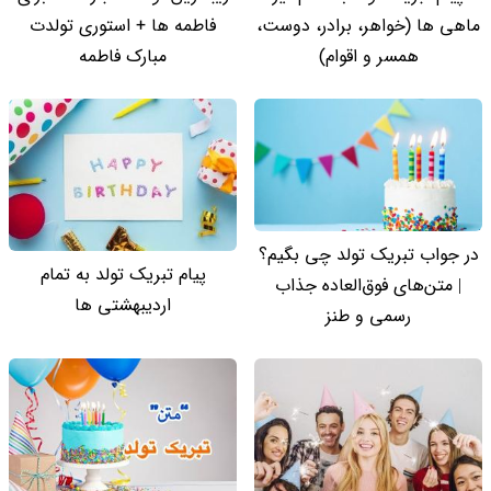
ماهی ها (خواهر، برادر، دوست،
فاطمه ها + استوری تولدت
همسر و اقوام)
مبارک فاطمه
در جواب تبریک تولد چی بگیم؟
پیام تبریک تولد به تمام
| متن‌های فوق‌العاده جذاب
اردیبهشتی ها
رسمی و طنز