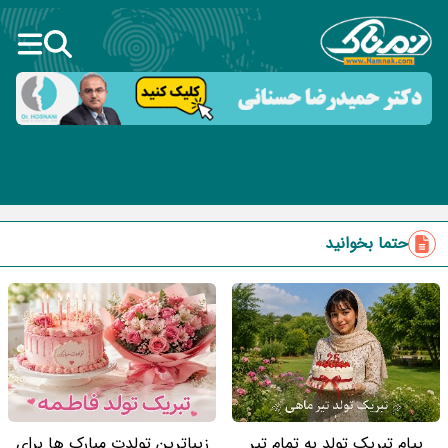
حتما بخوانید
پیام تبریک تولد به تمام تیر
زیباترین تولدت مبارک ها برای