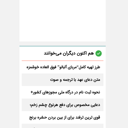
هم اکنون دیگران می‌خوانند
طرز تهیه کامل“مربای آلبالو” فوق العاده خوشمزه
خانگی با همه نکات
متن دعای عهد با ترجمه و صوت
نحوه ثبت نام در درگاه ملی مجوزهای کشور+
آموزش دریافت شناسه یکتا
دعایی مخصوص برای دفع هرنوع چشم زخم؛
چه کسانی چشم زخم دارند؟
قوی ترین ترفند برای از بین بردن حشره برنج