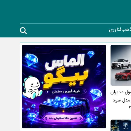
ذهب
فناوری
۱۸۰۰ محصول مدیران
 مدل سود
؟