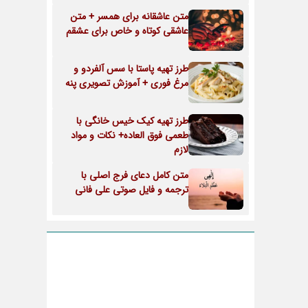
متن عاشقانه برای همسر + متن
عاشقی کوتاه و خاص برای عشقم
طرز تهیه پاستا با سس آلفردو و
مرغ فوری + آموزش تصویری پنه
طرز تهیه کیک خیس خانگی با
طعمی فوق العاده+ نکات و مواد
لازم
متن کامل دعای فرج اصلی با
ترجمه و فایل صوتی علی فانی