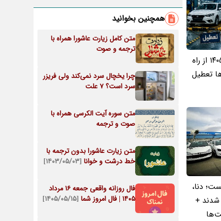
همچنین بخوانید
متن کامل زیارت عاشورا همراه با
ترجمه و صوت
تعطیلات تابستانی ۱۴۰۵ از راه
ها تعطیل
چرا یخچال سرد نمی‌کند ولی فریزر
سرد است؟ 7 علت
متن سوره آیت الکرسی همراه با
صوت و ترجمه
متن زیارت عاشورا بدون ترجمه با
خط درشت و خوانا
[۱۴۰۳/۰۵/۰۳]
ست؛ دنا،
فال روزانه واقعی جمعه ۱۶ مرداد
۱۴۰۵ | فال امروز شما
[۱۴۰۵/۰۵/۱۵]
ن شدند +
‌ها