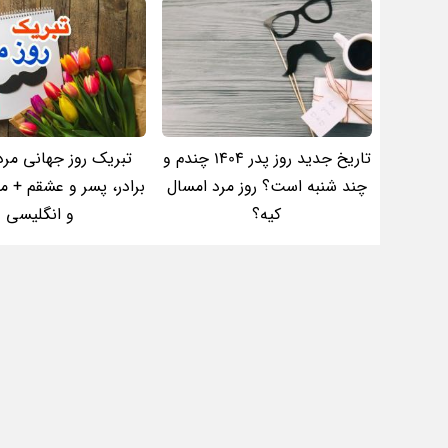
تاریخ جدید روز پدر 1404 چندم و
تبریک روز جهانی مرد 
چند شنبه است؟ روز مرد امسال
برادر، پسر و عشقم + م
کیه؟
و انگلیسی