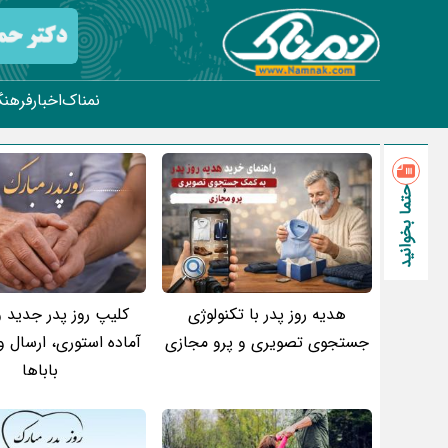
نمناک
اخبار
فرهنگ
حتما بخوانید
هدیه روز پدر با تکنولوژی
کلیپ روز پدر جدید 
جستجوی تصویری و پرو مجازی
آماده استوری، ارسال و
باباها