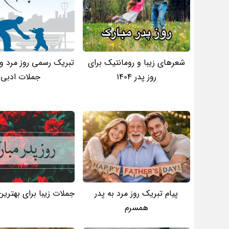
شعرهای زیبا و رومانتیک برای
تبریک رسمی روز مرد و ر
روز پدر 1404
جملات ادبی
پیام تبریک روز مرد به پدر
جملات زیبا برای بهترین 
همسرم