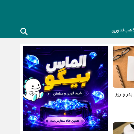
ذهب
فناوری
پدر و روز