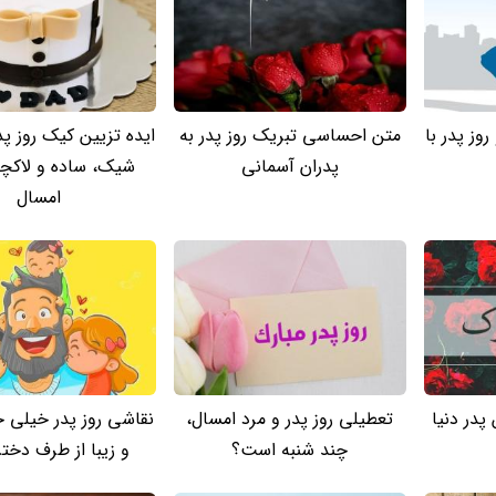
وز پدر با
متن احساسی تبریک روز پدر به
ایده تزیین کیک روز پدر
پدران آسمانی
شیک، ساده و لاکچ
امسال
پدر دنیا
تعطیلی روز پدر و مرد امسال،
نقاشی روز پدر خیلی 
چند شنبه است؟
و زیبا از طرف دختر