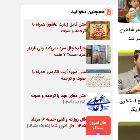
همچنین بخوانید
متن کامل زیارت عاشورا همراه با
سر شاهرخ
ترجمه و صوت
ر شد
چرا یخچال سرد نمی‌کند ولی فریزر
سرد است؟ 7 علت
متن سوره آیت الکرسی همراه با
صوت و ترجمه
متن دعای عهد با ترجمه و صوت
خ استخری
[۱۴۰۴/۱۰/۲۸]
زیگر
فال روزانه واقعی جمعه ۱۶ مرداد
۱۴۰۵ | فال امروز شما
[۱۴۰۵/۰۵/۱۵]