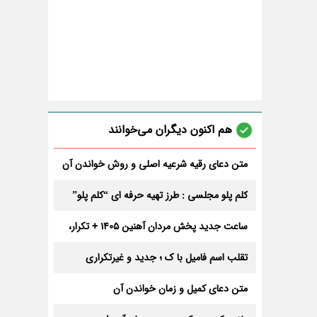
هم اکنون دیگران می‌خوانند
متن دعای رقیه شرعیه اصلی و روش خواندن آن
برای ازدواج و ثروت + عوارض
کلم پلو مجلسی : طرز تهیه حرفه ای “کلم پلو”
ساعت جدید پخش مردان آهنین 1405 + تکرار،
تعداد قسمت و داوران
تقلب اسم فامیل با ک ؛ جدید و غیرتکراری
متن دعای کمیل و زمان خواندن آن