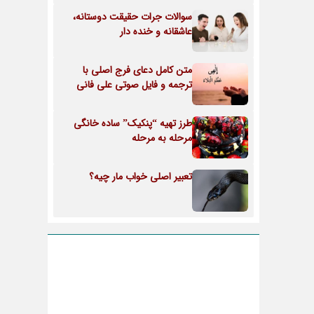
سوالات جرات حقیقت دوستانه،
عاشقانه و خنده دار
متن کامل دعای فرج اصلی با
ترجمه و فایل صوتی علی فانی
طرز تهیه “پنکیک” ساده خانگی
مرحله به مرحله
تعبیر اصلی خواب مار چیه؟