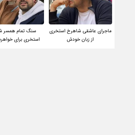
ماجرای عاشقی شاهرخ استخری
سنگ تمام همسر ش
از زبان خودش
استخری برای خواه