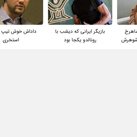
اهرخ
بازیگر ایرانی که دیشب با
داداش خوش تیپ 
رشوهرش
رونالدو یکجا بود
استخری