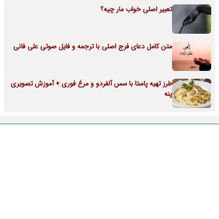
تعبیر اصلی خواب مار چیه؟
متن کامل دعای فرج اصلی با ترجمه و فایل صوتی علی فانی
طرز تهیه پاستا با سس آلفردو و مرغ فوری + آموزش تصویری
پنه