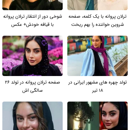
ترلان پروانه با یک کلمه، صفحه
شوخی دور از انتظار ترلان پروانه
شروین خواننده را بهم ریخت
با قیافه خودش+ عکس
تولد چهره های مشهور ایرانی در
صفحه ترلان پروانه در تولد 26
18 تیر
سالگی اش