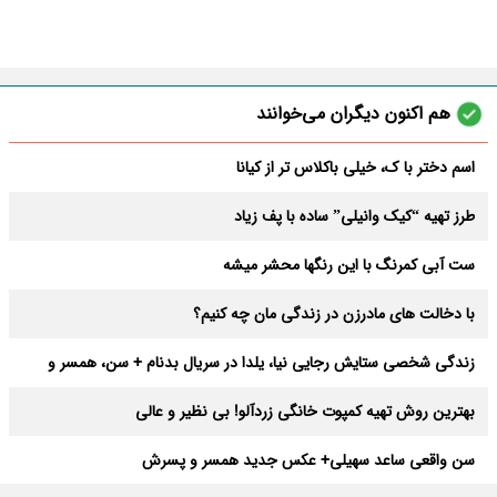
هم اکنون دیگران می‌خوانند
اسم دختر با ک، خیلی باکلاس تر از کیانا
طرز تهیه “کیک وانیلی” ساده با پف زیاد
ست آبی کمرنگ با این رنگها محشر میشه
با دخالت های مادرزن در زندگی مان چه کنیم؟
زندگی شخصی ستایش رجایی نیا، یلدا در سریال بدنام + سن، همسر و
عکسها
بهترین روش تهیه کمپوت خانگی زردآلو! بی نظیر و عالی
سن واقعی ساعد سهیلی+ عکس جدید همسر و پسرش