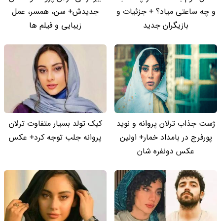
و چه ساعتی میاد؟ + جزئیات و
جدیدش+ سن، همسر، عمل
بازیگران جدید
زیبایی و فیلم ها
ژست جذاب ترلان پروانه و نوید
کیک تولد بسیار متفاوت ترلان
پورفرج در بامداد خمار+ اولین
پروانه جلب توجه کرد+ عکس
عکس دونفره شان