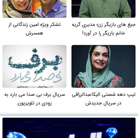
جیغ های بازیگر زن؛ مدیری گریه
تشکر ویژه امین زندگانی از
خانم بازیگر را در آورد!
همسرش
تیپ دهه شصتی الیکاعبدالرزاقی
سریال برف بی صدا می بارد به
در سریال جدیدش
زودی در تلویزیون