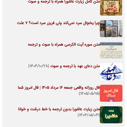
متن کامل زیارت عاشورا همراه با ترجمه و صوت
چرا یخچال سرد نمی‌کند ولی فریزر سرد است؟ 7 علت
متن سوره آیت الکرسی همراه با صوت و ترجمه
متن دعای عهد با ترجمه و صوت
[۱۴۰۴/۱۰/۲۸]
فال روزانه واقعی جمعه ۱۶ مرداد ۱۴۰۵ | فال امروز شما
[۱۴۰۵/۰۵/۱۵]
متن زیارت عاشورا بدون ترجمه با خط درشت و خوانا
[۱۴۰۳/۰۵/۰۳]