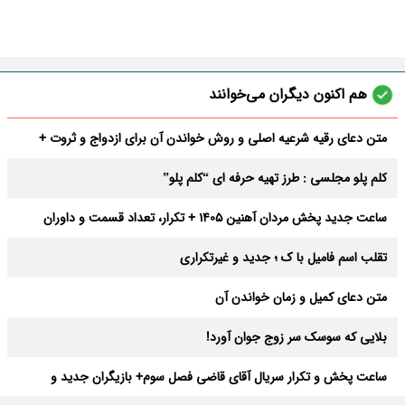
هم اکنون دیگران می‌خوانند
متن دعای رقیه شرعیه اصلی و روش خواندن آن برای ازدواج و ثروت +
عوارض
کلم پلو مجلسی : طرز تهیه حرفه ای “کلم پلو”
ساعت جدید پخش مردان آهنین 1405 + تکرار، تعداد قسمت و داوران
تقلب اسم فامیل با ک ؛ جدید و غیرتکراری
متن دعای کمیل و زمان خواندن آن
بلایی که سوسک سر زوج جوان آورد!
ساعت پخش و تکرار سریال آقای قاضی فصل سوم+ بازیگران جدید و
داستان