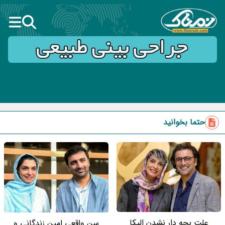
حتما بخوانید
علت بچه دار نشدن الیکا
سن واقعی امین زندگانی و