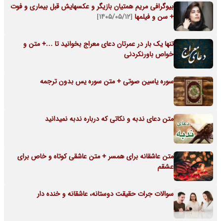
بیوگرافی مریم همتیان بازیگر و عکسهایش قبل بیماری و فوت
+ سن و فیلمها
[۱۴۰۵/۰۵/۱۲]
تنها یک بار در عمرتان دعای معراج بخوانید تا …+ متن و
خواص باورنکردنی
سوره یاسین صوتی + متن سوره یس بدون ترجمه
متن دعای ندبه و نکاتی که درباره ندبه نمیدانید
متن عاشقانه برای همسر + متن عاشقی کوتاه و خاص برای
عشقم
سوالات جرات حقیقت دوستانه، عاشقانه و خنده دار