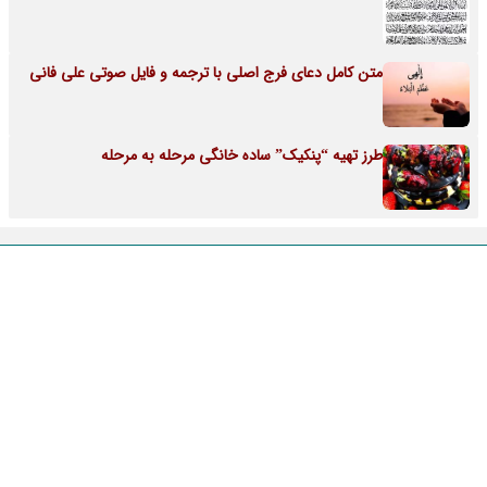
متن کامل دعای فرج اصلی با ترجمه و فایل صوتی علی فانی
طرز تهیه “پنکیک” ساده خانگی مرحله به مرحله