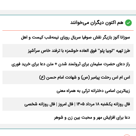
هم اکنون دیگران می‌خوانند
سوزانا آلوز بازیگر نقش صوفیا سریال رویای نیمه‌شب کیست و اهل
کجاست؟ + بیوگرافی
طرز تهیه “لوبیا پلو” فوق العاده خوشمزه با ترفند خاص سرآشپز
راز دعای حضرت سلیمان برای ثروتمند شدن + متن دعا برای خرید فوری
خانه
اس ام اس رحلت پیامبر (ص) و شهادت امام حسن (ع)
زیباترین اسامی دخترانه ترکی به همراه معنی
فال روزانه یکشنبه ۱۸ مرداد ۱۴۰۵ | فال امروز | فال روزانه شخصی
دعا برای افزایش مهر و محبت بین زن و شوهر
متن بنر زیارت قبول کربلا و تبریک کربلایی شدن