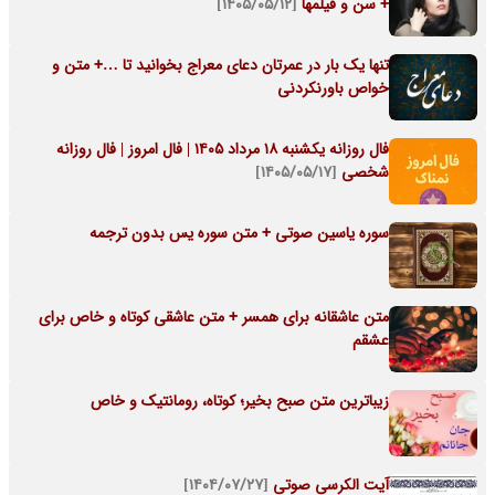
+ سن و فیلمها
[۱۴۰۵/۰۵/۱۲]
تنها یک بار در عمرتان دعای معراج بخوانید تا …+ متن و
خواص باورنکردنی
فال روزانه یکشنبه ۱۸ مرداد ۱۴۰۵ | فال امروز | فال روزانه
شخصی
[۱۴۰۵/۰۵/۱۷]
سوره یاسین صوتی + متن سوره یس بدون ترجمه
متن عاشقانه برای همسر + متن عاشقی کوتاه و خاص برای
عشقم
زیباترین متن صبح بخیر؛ کوتاه، رومانتیک و خاص
آیت الکرسی صوتی
[۱۴۰۴/۰۷/۲۷]