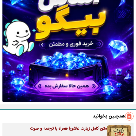
همچنین بخوانید
متن کامل زیارت عاشورا همراه با ترجمه و صوت