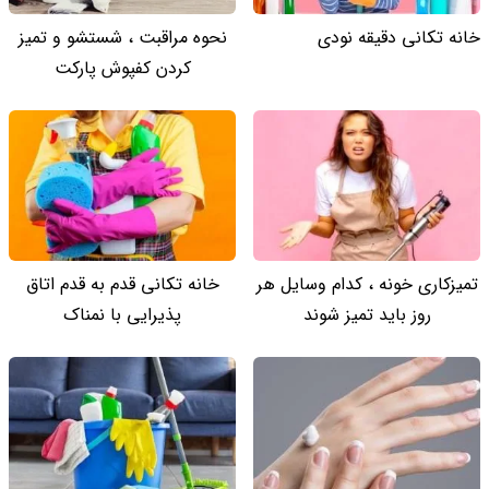
خانه تکانی دقیقه نودی
نحوه مراقبت ، شستشو و تمیز
کردن کفپوش پارکت
تمیزکاری خونه ، کدام وسایل هر
خانه تکانی قدم به قدم اتاق
روز باید تمیز شوند
پذیرایی با نمناک