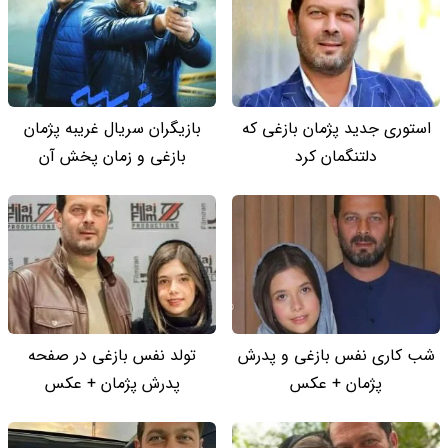
استوری جدید پژمان بازغی که
بازیگران سریال غریبه پژمان
دلتنگمان کرد
بازغی و زمان پخش آن
شب کاری نفس بازغی و پدرش
تولد نفس بازغی در صفحه
پژمان + عکس
پدرش پژمان + عکس