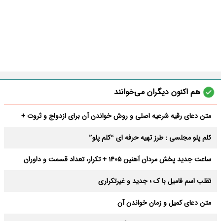
هم اکنون دیگران می‌خوانند
متن دعای رقیه شرعیه اصلی و روش خواندن آن برای ازدواج و ثروت +
عوارض
کلم پلو مجلسی : طرز تهیه حرفه ای “کلم پلو”
ساعت جدید پخش مردان آهنین 1405 + تکرار، تعداد قسمت و داوران
تقلب اسم فامیل با ک ؛ جدید و غیرتکراری
متن دعای کمیل و زمان خواندن آن