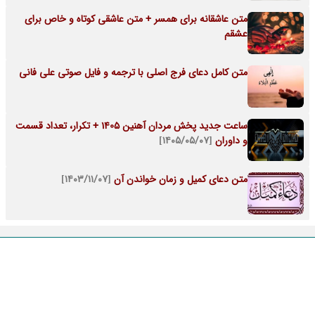
متن عاشقانه برای همسر + متن عاشقی کوتاه و خاص برای
عشقم
متن کامل دعای فرج اصلی با ترجمه و فایل صوتی علی فانی
ساعت جدید پخش مردان آهنین 1405 + تکرار، تعداد قسمت
و داوران
[۱۴۰۵/۰۵/۰۷]
متن دعای کمیل و زمان خواندن آن
[۱۴۰۳/۱۱/۰۷]