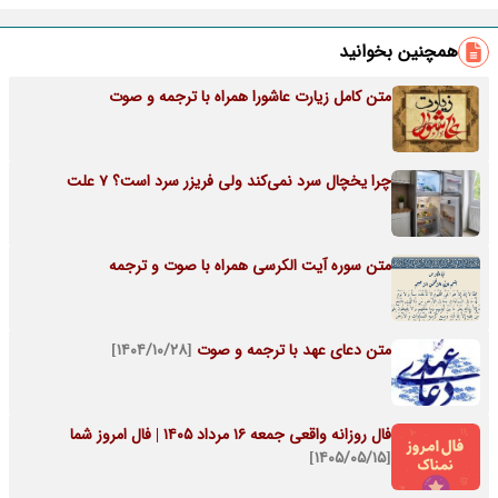
همچنین بخوانید
متن کامل زیارت عاشورا همراه با ترجمه و صوت
چرا یخچال سرد نمی‌کند ولی فریزر سرد است؟ 7 علت
متن سوره آیت الکرسی همراه با صوت و ترجمه
متن دعای عهد با ترجمه و صوت
[۱۴۰۴/۱۰/۲۸]
فال روزانه واقعی جمعه ۱۶ مرداد ۱۴۰۵ | فال امروز شما
[۱۴۰۵/۰۵/۱۵]