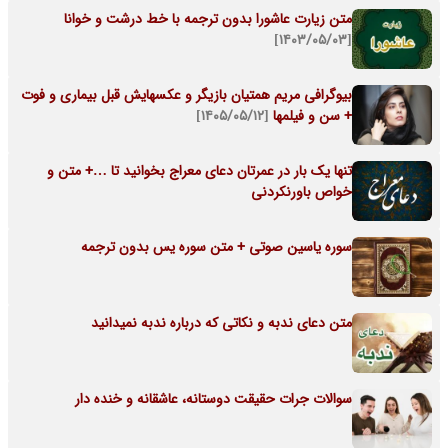
متن زیارت عاشورا بدون ترجمه با خط درشت و خوانا
[۱۴۰۳/۰۵/۰۳]
بیوگرافی مریم همتیان بازیگر و عکسهایش قبل بیماری و فوت
+ سن و فیلمها
[۱۴۰۵/۰۵/۱۲]
تنها یک بار در عمرتان دعای معراج بخوانید تا …+ متن و
خواص باورنکردنی
سوره یاسین صوتی + متن سوره یس بدون ترجمه
متن دعای ندبه و نکاتی که درباره ندبه نمیدانید
سوالات جرات حقیقت دوستانه، عاشقانه و خنده دار