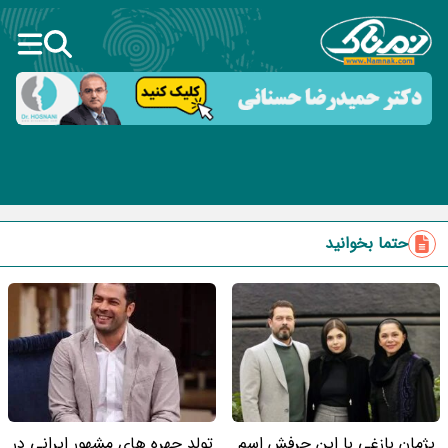
حتما بخوانید
پژمان بازغی با این حرفش اسم
تولد چهره های مشهور ایرانی در