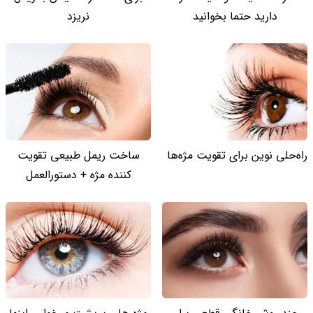
دارید حتما بخوانید
نریزد
راه‌حلی نوین برای تقویت مژه‌ها
ساخت ریمل طبیعی تقویت
کننده مژه + دستورالعمل