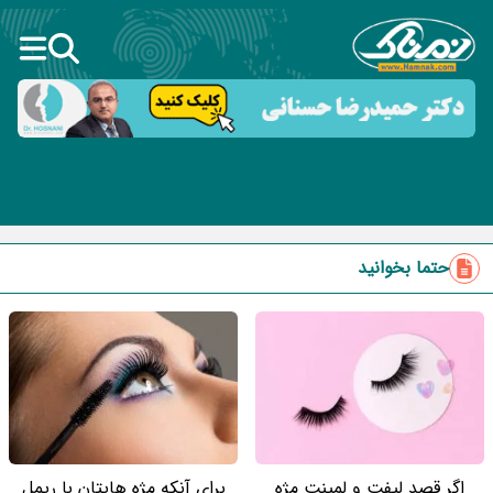
حتما بخوانید
اگر قصد لیفت و لمینت مژه
برای آنکه مژه هایتان با ریمل