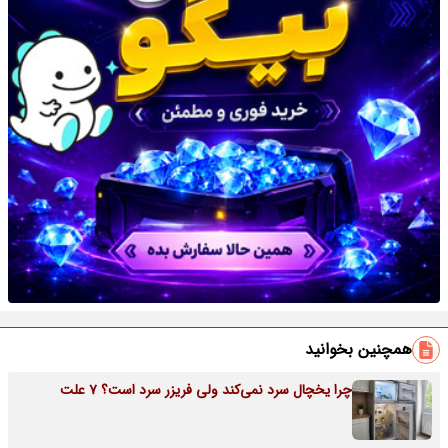
همچنین بخوانید
چرا یخچال سرد نمی‌کند ولی فریزر سرد است؟ 7 علت