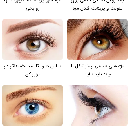
چند روش خانگی قطعی برای
مژه های پرپشت میخوای، اینها
تقویت و پرپشت شدن مژه
رو بخور
مژه های طبیعی و خوشگل با
با این دارو، تا عید مژه هاتو دو
چند باید نباید
برابر کن