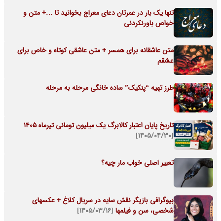
تنها یک بار در عمرتان دعای معراج بخوانید تا …+ متن و
خواص باورنکردنی
متن عاشقانه برای همسر + متن عاشقی کوتاه و خاص برای
عشقم
طرز تهیه “پنکیک” ساده خانگی مرحله به مرحله
تاریخ پایان اعتبار کالابرگ یک میلیون تومانی تیرماه ۱۴۰۵
[۱۴۰۵/۰۴/۳۰]
تعبیر اصلی خواب مار چیه؟
بیوگرافی بازیگر نقش سایه در سریال کلاغ + عکسهای
شخصی، سن و فیلمها
[۱۴۰۵/۰۳/۱۶]