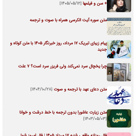
+ سن و فیلمها
[۱۴۰۵/۰۵/۱۲]
متن سوره آیت الکرسی همراه با صوت و ترجمه
پیام زیبای تبریک 17 مرداد، روز خبرنگار 1405 با متن کوتاه و
جدید
چرا یخچال سرد نمی‌کند ولی فریزر سرد است؟ 7 علت
متن دعای عهد با ترجمه و صوت
[۱۴۰۴/۱۰/۲۸]
متن زیارت عاشورا بدون ترجمه با خط درشت و خوانا
[۱۴۰۳/۰۵/۰۳]
فال روزانه واقعی شنبه ۱۷ مرداد ۱۴۰۵ | فال امروز شما