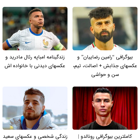
بیوگرافی “رامین رضاییان” و
زندگینامه امباپه رئال مادرید و
عکسهای جذابش + اصالت، تیم،
عکسهای دیدنی با خانواده اش
سن و حواشی
کاملترین بیوگرافی رونالدو |
زندگی شخصی و عکسهای سعید