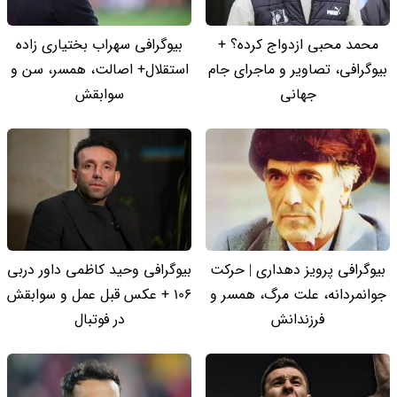
محمد محبی ازدواج کرده؟ +
بیوگرافی سهراب بختیاری زاده
بیوگرافی، تصاویر و ماجرای جام
استقلال+ اصالت، همسر، سن و
جهانی
سوابقش
بیوگرافی پرویز دهداری | حرکت
بیوگرافی وحید کاظمی داور دربی
جوانمردانه، علت مرگ، همسر و
106 + عکس قبل عمل و سوابقش
فرزندانش
در فوتبال