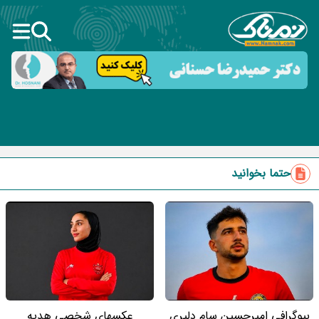
حتما بخوانید
بیوگرافی امیرحسین سام دلیری
عکسهای شخصی هدیه