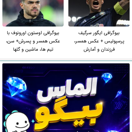
بیوگرافی ایگور سرگیف
بیوگرافی اوستون اورونوف با
پرسپولیس + عکس همسر،
عکس همسر و پسرش+ سن،
فرزندان و آمارش
تیم ها، ماشین و گلها