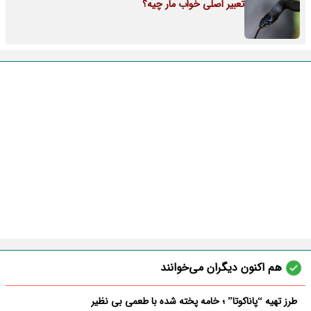
تعبیر اصلی خواب مار چیه؟
هم اکنون دیگران می‌خوانند
طرز تهیه “پاناکوتا” ؛ خامه پخته شده با طعمی بی نظیر