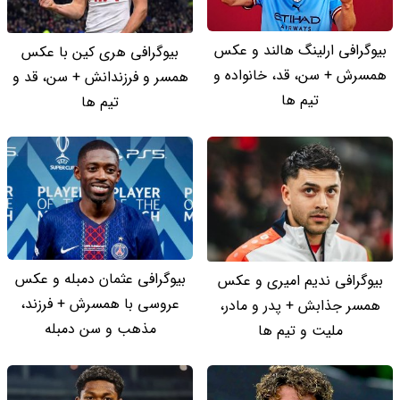
بیوگرافی ارلینگ هالند و عکس
بیوگرافی هری کین با عکس
همسرش + سن، قد، خانواده و
همسر و فرزندانش + سن، قد و
تیم ها
تیم ها
بیوگرافی عثمان دمبله و عکس
بیوگرافی ندیم امیری و عکس
عروسی با همسرش + فرزند،
همسر جذابش + پدر و مادر،
مذهب و سن دمبله
ملیت و تیم ها