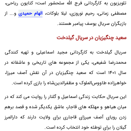
تلویزیون به کارگردانی فرج الله سلحشور است؛ کتایون ریاحی،
مصطفی زمانی، رحیم نوروزی، لیلا بلوکات،
الهام حمیدی
و... از
بازیگران سریال یوسف پیامبر هستند.
سعید چنگیزیان در سریال گیلدخت
سریال گیلدخت به کارگردانی مجید اسماعیلی و تهیه کنندگی
محمدرضا شفیعی، یکی از مجموعه های تاریخی و عاشقانه در
سال 1401 است که سعید چنگیزیان در آن نقش آصف میرزا،
خواهرزاده‌ طاووس‌الملوک ‌و مظفرالدین‌شاه را بازی کرده است.
این سریال حکایت زندگی اسماعیل و گلنار را روایت می کند که در
میان هیاهو و مهلکه های قاجار، عاشق یکدیگر شده و قصد برهم
زدن رویای آصف میرزای قاجاری برای ولایت دارند که دارالمرز
گیلان را برای توطئه خود انتخاب کرده است.