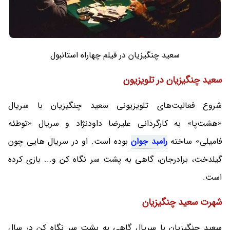
سعید چنگیزیان در فیلم چهاراه استانبول
سعید چنگیزیان در تلویزیون
شروع فعالیت‌های تلویزیونی سعید چنگیزیان با سریال
«هشت‌پا» به کارگردانی علیرضا داودنژاد و سریال «توطئه
فامیلی» ساخته
رامبد جوان
بوده است. او در سریال هایی چون
گیلدخت، برادرجان، گاهی به پشت سر نگاه کن و... بازی کرده
است.
شهرت سعید چنگیزیان
سعید چنگیزیان با سریال گاهی به پشت سر نگاه کن در سال