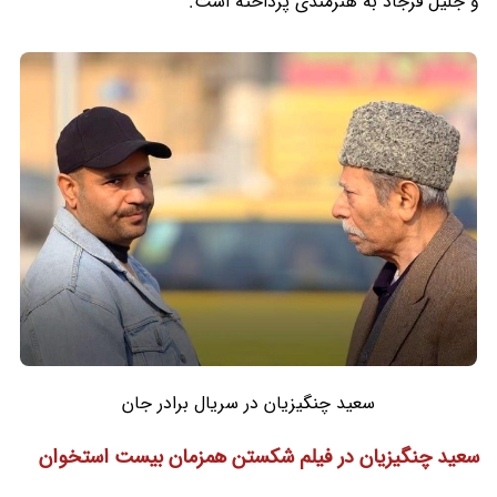
و جلیل فرجاد به هنرمندی پرداخته است.
سعید چنگیزیان در سریال برادر جان
سعید چنگیزیان در فیلم شکستن همزمان بیست استخوان