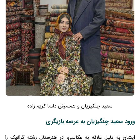
سعید چنگیزیان و همسرش دلسا کریم زاده
ورود سعید چنگیزیان به عرصه بازیگری
ایشان به دلیل علاقه به عکاسی، در هنرستان رشته گرافیک را