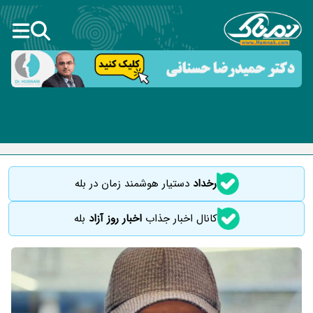
رخداد
دستیار هوشمند زمان در بله
کانال اخبار جذاب
اخبار روز آزاد
بله