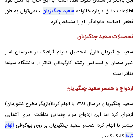
این بازیگر در سمنان متولد شده است. با این حال، به دلیل نبود
اطلاعات دقیق درباره خانواده
سعید چنگیزیان
، نمی‌توان به طور
قطعی اصالت خانوادگی او را مشخص کرد.
تحصیلات سعید چنگیزیان
سعید چنگیزیان فارغ التحصیل دیپلم گرافیک از هنرستان امیر
کبیر سمنان و لیسانس رشته کارگردانی تئاتر از دانشگاه سینما
تئاتر است.
ازدواج و همسر سعید چنگیزیان
سعید چنگیزیان در سال 1381 با الهام کردا(بازیگر مطرح کشورمان)
ازدواج کرد اما این ازدواج دوام چندانی نداشت. برای آشنایی
بیشتر با الهام کردا همسر سعید چنگیزیان بر روی بیوگرافی
الهام
کردا
کلیک کنید.