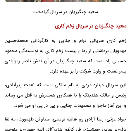
سعید چنگیزیان در سریال گیلدخت
سعید چنگیزیان در سریال زخم کاری
زخم کاری سریالی درام و جنایی به کارگردانی محمدحسین
مهدویان برداشتی از رمان بیست زخم کاری به نویسندگی محمود
حسینی زاد است که سعید چنگیزیان در آن نقش ناصر ریزآبادی
پسر نعمت و وارث شرکت را بر عهده دارد.
این سریال درباره مردی به نام مالکی است که نعمت ریزآبادی،
رئیس و مالک هلدینگ را با همکاری همسرش به قتل می رساند
و این آغاز ماجرا و تصمیمات جنایی و پی در پی او می شود.
جواد عزتی، رعنا آزادی ور، هانیه توسلی، سیاوش طهمورث، مه لقا
باقری، عباس جمشیدی فر، کاظم هژیرآزاد، الهه حصاری، منوچهر