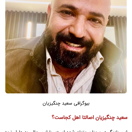
بیوگرافی سعید چنگیزیان
سعید چنگیزیان اصالتا اهل کجاست؟