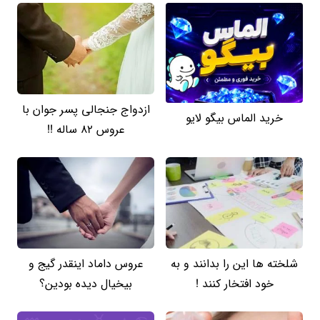
ازدواج جنجالی پسر جوان با
خرید الماس بیگو لایو
عروس 82 ساله !!
شلخته ها این را بدانند و به
عروس داماد اینقدر گیج و
خود افتخار کنند !
بیخیال دیده بودین؟