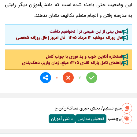
این وضعیت حتی باعث شده است که دانش‌آموزان دیگر رغبتی
به مدرسه رفتن و انجام منظم تکالیف نشان ندهند.
عمل بینی از این طبیعی تر ! نخواهیم داشت
فال روزانه دوشنبه ۱۲ مرداد ۱۴۰۵ | فال امروز | فال روزانه شخصی
استخاره آنلاین خوب و بد فوری با جواب کامل
راهنمای کامل یارانه نقدی ۱۴۰۵؛ مبلغ، زمان واریز، دهک‌بندی
0
3
منبع:
تسنیم/ بخش خبری نمناک/ن/ن.ح
برچسب‌:
تعطیلی مدارس
دانش آموزان