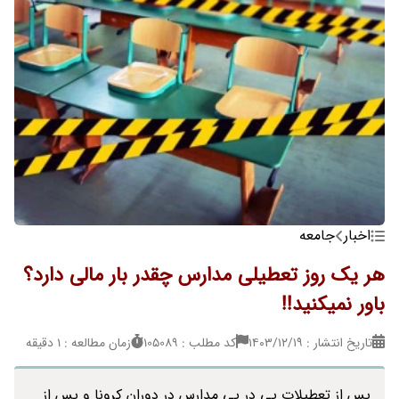
اخبار
جامعه
هر یک روز تعطیلی مدارس چقدر بار مالی دارد؟
باور نمیکنید!!
تاریخ انتشار : ۱۴۰۳/۱۲/۱۹
کد مطلب : 105089
زمان مطالعه : 1 دقیقه
پس از تعطیلات پی در پی مدارس در دوران کرونا و پس از