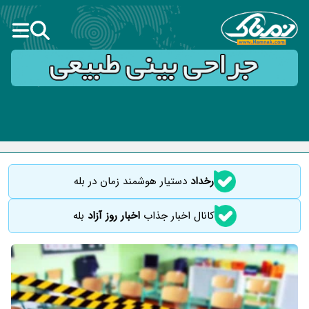
رخداد
دستیار هوشمند زمان در بله
کانال اخبار جذاب
اخبار روز آزاد
بله