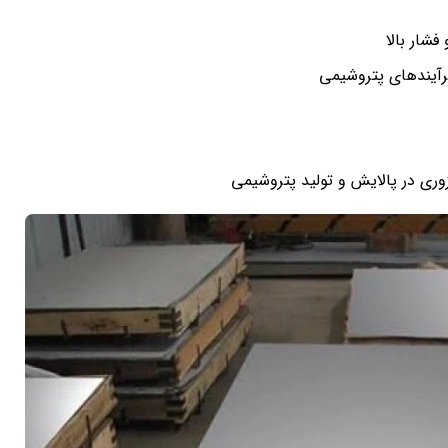
شار بالا
فرآیندهای پتروشیمی
وری در پالایش و تولید پتروشیمی