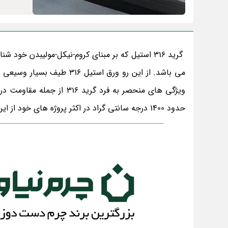
می باشد. از این رو ورق اس
حدود 1400 درجه سانتی گراد در اکثر پروژه های خود از این گرید استثنایی استفاده می کنند.