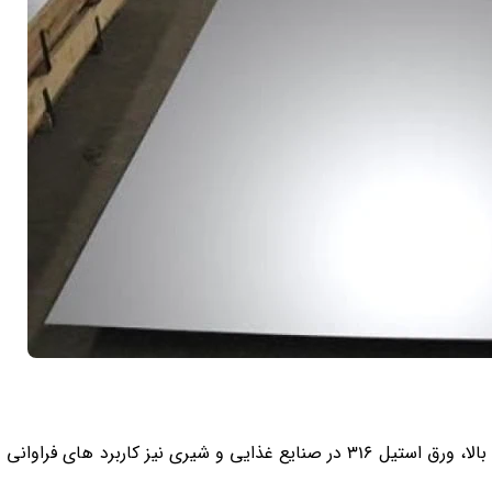
به دلیل عدم واکنش پذیری با مواد غذایی و تحمل دمایی بالا، ورق استیل 316 در صنایع غذایی و شیری نیز کاربرد ها