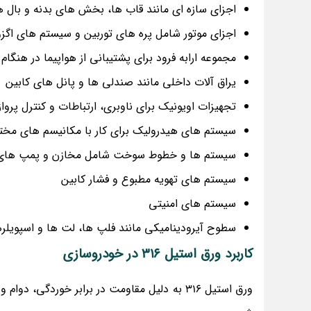
اجزای سازه ای مانند قاب ها، بخش های بدنه و بال ه
اجزای موتور شامل پره های توربین و سیستم های اگزو
مجموعه ارابه فرود برای پشتیبانی از هواپیما در هنگام
یراق آلات داخلی مانند صندلی ها و پانل های کابین
تجهیزات اویونیک برای ناوبری، ارتباطات و کنترل پرواز
سیستم های هیدرولیک برای کار با مکانیسم های مخت
سیستم ها و خطوط سوخت شامل مخازن و پمپ ها
سیستم های تهویه مطبوع و فشار کابین
سیستم های امنیتی
سطوح آیرودینامیکی مانند فلپ ها، لت ها و اسپویلره
کاربرد ورق استیل 316 در
خودروسازی
ورق استیل 316 به دلیل مقاومت در برابر خوردگ