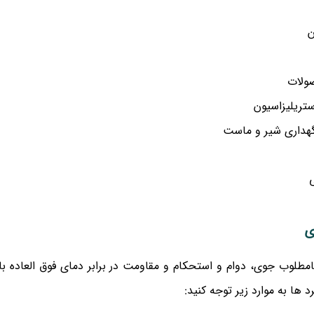
ن
صولات
ستریلیزاسیون
نگهداری شیر و ماست
 برابر خوردگی استیل 316 در شرایط نامطلوب جوی، دوام و استحکام و مقاومت در برابر دمای فوق العاد