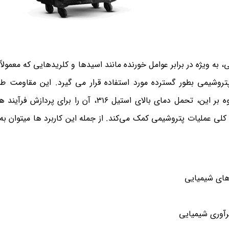
 به ویژه در برابر عوامل خورنده مانند اسیدها و کلریدهایی که معمولا
تروشیمی بطور گسترده مورد استفاده قرار می گیرد. این مقاومت ط
یکپارچگی تجهیزات و زیرساخت را تضمین می کند. علاوه بر این، تحمل دمای بالای استیل 316، آن ر
کلی عملیات پتروشیمی کمک می‌کند. از جمله این کاربرد ها میتوان به م
دهای شیمیایی
رآوری شیمیایی