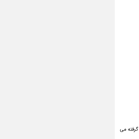
جدی است؟
تقلب کامل اسم فامیلی که با خ شروع بشه
پیشنهاد خوراکی طب سنتی برای بعد استفراغ
طرز تهیه ماست خانگی خوشمزه
متن دعای توسل همراه با ترجمه و دانلود
 گرفته می