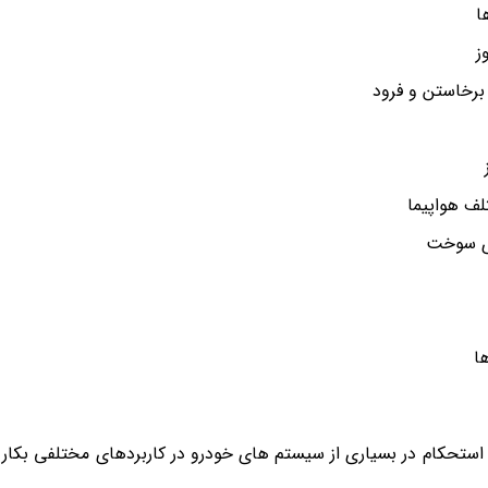
ا
ز
 برخاستن و فرود
لف هواپیما
ی سوخت
ا
ی، دوام و استحکام در بسیاری از سیستم های خودرو در کاربردهای مختلفی بکار