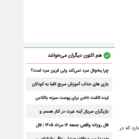
هم اکنون دیگران می‌خوانند
چرا یخچال سرد نمی‌کند ولی فریزر سرد است؟
7 علت
بازی های جذاب آموزش سریع الفبا به کودکان
ایده کاشت ناخن برای پوست سبزه؛ باکلاس
ترین طرح و رنگ ترند
بازیگران سریال آینه عبرت در کنار همسر و
خانواده‌شان + عکسهای دیدنی
فال روزانه واقعی جمعه ۱۶ مرداد ۱۴۰۵ | فال
ی فراوانی دارد که در
امروز شما
جدیدترین سوالات صندلی داغ روانشناسی،