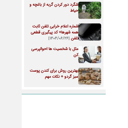
شگرد دور کردن گربه از باغچه و
حیاط
شماره اعلام خرابی تلفن ثابت
همه شهرها+ کد پیگیری قطعی
تلفن
[۱۴۰۴/۰۶/۲۶]
مثل با شخصیت ها احوالپرسی
کن
بهترین روش برای کندن پوست
سبز گردو + نکات مهم