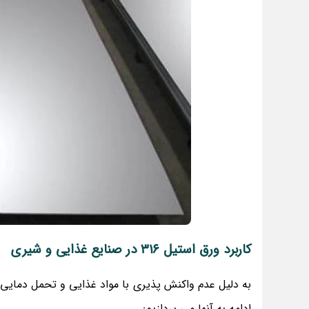
کاربرد ورق استیل 316 در صنایع غذایی و شیری
ادامه به آنها می پردازیم: