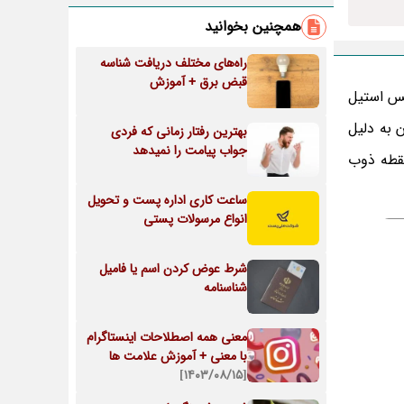
همچنین بخوانید
راه‌های مختلف دریافت شناسه
قبض برق + آموزش
رد ترین گرید استنلس استیل
سان به دلیل
بهترین رفتار زمانی که فردی
جواب پیامت را نمیدهد
ای زیبایی شناختی و نقطه ذوب
ساعت کاری اداره پست و تحویل
انواع مرسولات پستی
شرط عوض کردن اسم یا فامیل
شناسنامه
معنی همه اصطلاحات اینستاگرام
با معنی + آموزش علامت ها
[۱۴۰۳/۰۸/۱۵]