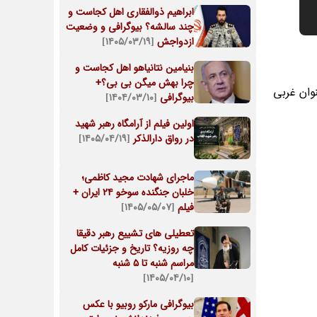
ابراهیم ذوالفقاری اهل کجاست و
چند سالشه؟ بیوگرافی و وضعیت
ازدواجش
[۱۴۰۵/۰۳/۱۹]
بنیامین نتانیاهو اهل کجاست و
چرا بهش میگن بی بی؟+
نوان غربی
بیوگرافی
[۱۴۰۴/۰۳/۱۰]
اولین فیلم از آرامگاه رهبر شهید
در رواق دارالذکر
[۱۴۰۵/۰۴/۱۹]
ماجرای شهادت مجید کاظمی؛
خلبان جنگنده سوخو ۲۴ ایران +
فیلم
[۱۴۰۵/۰۵/۰۷]
تعطیلی های تشییع رهبر دقیقا
چه روزیه؟ تاریخ و جزئیات کامل
مراسم شنبه تا 5 شنبه
[۱۴۰۵/۰۴/۱۰]
بیوگرافی مارکو روبیو با عکس