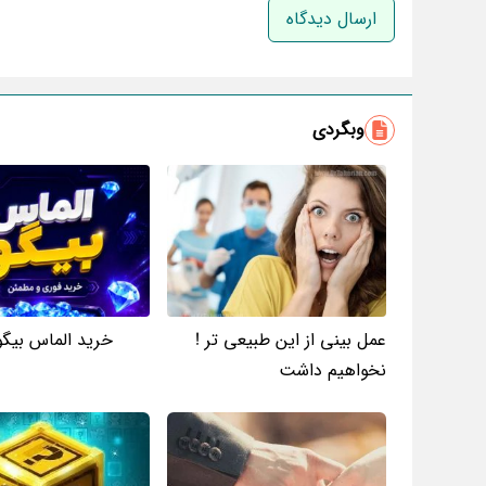
وبگردی
عمل بینی از این طبیعی تر !
خرید الماس بیگو 
نخواهیم داشت