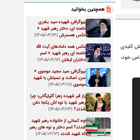
همچنین بخوانید
بیوگرافی شهیده سید بشری
خامنه ای، دختر رهبر شهید +
عکس همسرش
[۱۴۰۵/۰۴/۱۳]
قش کلیدی
عکس همه دامادهای آیت الله
خامنه ای رهبر شهید + اسم
ساس خود،
دختران ایشان
[۱۴۰۵/۰۴/۱۶]
بیوگرافی سید مجید موسوی +
سن، اصالت و نسبتش با شهید
موسوی
[۱۴۰۵/۰۳/۱۸]
راز قبر شهیده زهرا گلپایگانی؛ چرا
رهبر شهید با نوه اش یکجا دفن
شدند؟
[۱۴۰۵/۰۴/۲۴]
چه کسانی از خانواده رهبر شهید
شدند؟ اسم دختر و نوه های رهبر
که شهید شدند
[۱۴۰۵/۰۴/۱۳]