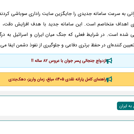
انی به سرعت سامانه جدیدی را جایگزین سایت راداری سوباشی کردند
گیری اهداف متخاصم است. این سامانه جدید با هدف افزایش دقت، پ
شده است. در شرایط فعلی که جنگ میان ایران و اسرائیل به درگ
ین‌ کننده‌ای در حفظ برتری دفاعی و جلوگیری از نفوذ دشمن ایفا می‌ 
ازدواج جنجالی پسر جوان با عروس 82 ساله !!
راهنمای کامل یارانه نقدی ۱۴۰۵؛ مبلغ، زمان واریز، دهک‌بندی
به ایران