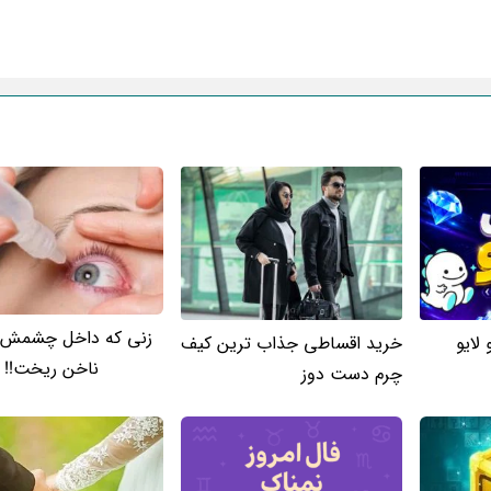
زنی که داخل چشمش
لایو
خرید اقساطی جذاب ترین کیف
ناخن ریخت!!
چرم دست دوز