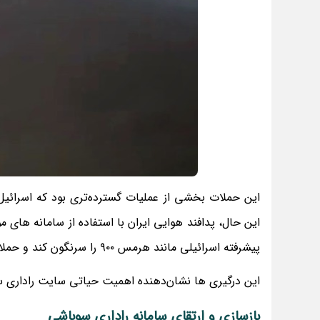
این حملات بخشی از عملیات گسترده‌تری بود که اسرائیل
این حال، پدافند هوایی ایران با استفاده از سامانه ‌
پیشرفته اسرائیلی مانند هرمس ۹۰۰ را سرنگون کند و حملات دشمن را دفع نماید.
این درگیری ‌ها نشان‌دهنده اهمیت حیاتی سایت راداری 
بازسازی و ارتقای سامانه راداری سوباشی