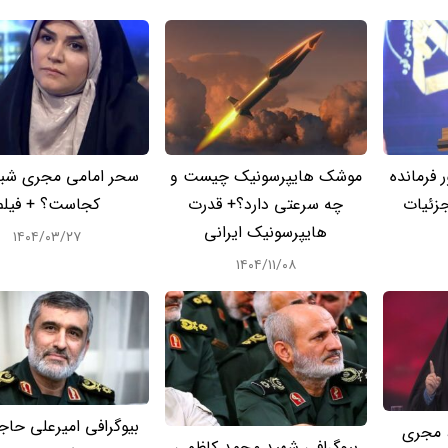
 فرمانده
موشک هایپرسونیک چیست و
سحر امامی مجری شبک
زئیات
چه سرعتی دارد؟+ قدرت
کجاست؟ + فیلم
هایپرسونیک ایرانی
۱۴۰۴/۰۳/۲۷
۱۴۰۴/۱۱/۰۸
بیوگرافی امیرعلی حاج
 مجری
بیوگرافی شهید محمد کاظمی