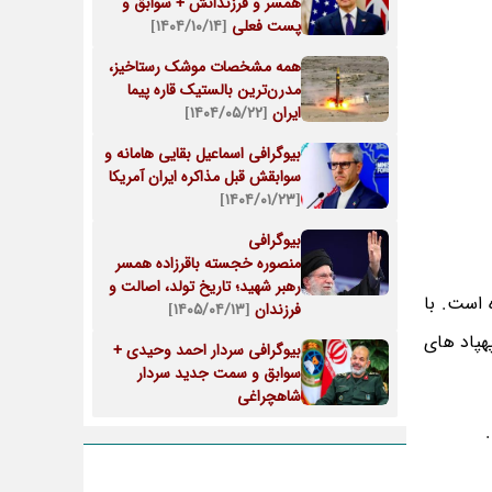
همسر و فرزندانش + سوابق و
پست فعلی
[۱۴۰۴/۱۰/۱۴]
همه مشخصات موشک رستاخیز،
مدرن‌ترین بالستیک قاره پیما
ایران
[۱۴۰۴/۰۵/۲۲]
بیوگرافی اسماعیل بقایی هامانه و
سوابقش قبل مذاکره ایران آمریکا
[۱۴۰۴/۰۱/۲۳]
بیوگرافی
منصوره خجسته باقرزاده همسر
رهبر شهید؛ تاریخ تولد، اصالت و
 است. با
فرزندان
[۱۴۰۵/۰۴/۱۳]
هپاد های
بیوگرافی سردار احمد وحیدی +
سوابق و سمت جدید سردار
شاهچراغی