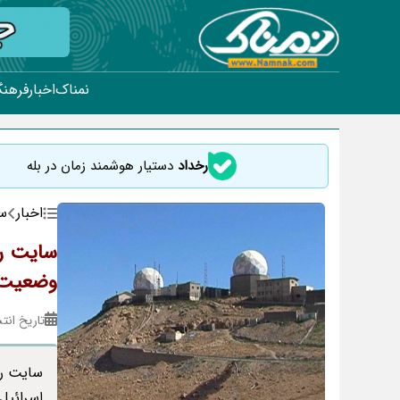
نمناک
اخبار
فرهنگ
رخداد
دستیار هوشمند زمان در بله
اخبار
س
سایت را
وضعیت 
تاریخ انتشار : ۲۸
سایت را
اسرائیل