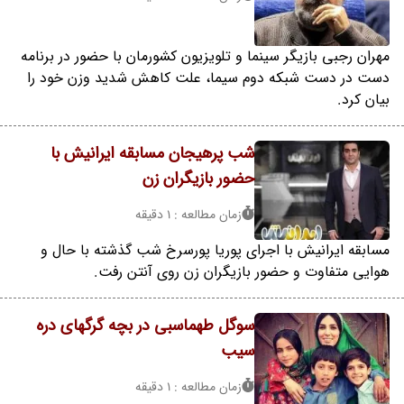
مهران رجبی بازیگر سینما و تلویزیون کشورمان با حضور در برنامه
دست در دست شبکه دوم سیما، علت کاهش شدید وزن خود را
بیان کرد.
شب پرهیجان مسابقه ایرانیش با
حضور بازیگران زن
زمان مطالعه : 1 دقیقه
مسابقه ایرانیش با اجرای پوریا پورسرخ شب گذشته با حال و
هوایی متفاوت و حضور بازیگران زن روی آنتن رفت.
سوگل طهماسبی در بچه گرگهای دره
سیب
زمان مطالعه : 1 دقیقه