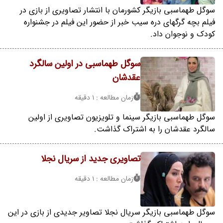
سوگل طهماسبی بازیگر کشورمان با انتشار تصاویری از بازی در
فیلم بچه گرگهای دره سیب خبر از حضور این فیلم در جشنواره
کودک و نوجوان داد.
سوگل طهماسبی در اولین سالگرد
عقدشان
زمان مطالعه : 1 دقیقه
سوگل طهماسبی بازیگر سینما و تلویزیون تصاویری از اولین
سالگرد عقدشان را به اشتراک گذاشت.
تصاویری جدید از سریال نجلا
زمان مطالعه : 1 دقیقه
سوگل طهماسبی بازیگر سریال نجلا تصاویر جدیدی از بازی در این