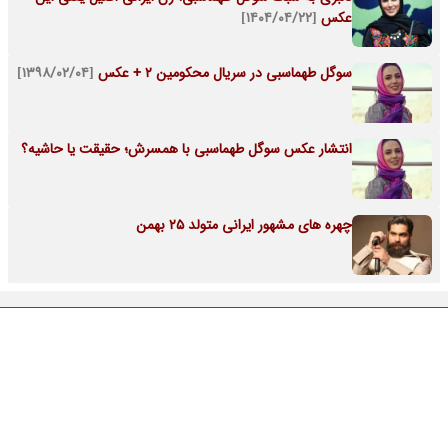
عکس
[۱۴۰۴/۰۴/۲۲]
سوگل طهماسبی در سریال محکومین 2 + عکس
[۱۳۹۸/۰۲/۰۴]
انتشار عکس سوگل طهماسبی با همسرش؛ حقیقت یا حاشیه؟
چهره های مشهور ایرانی متولد 25 بهمن