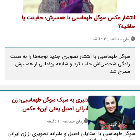
انتشار عکس سوگل طهماسبی با همسرش؛ حقیقت یا
حاشیه؟
زمان مطالعه : 2 دقیقه
سوگل طهماسبی با انتشار تصویری جدید توجه‌ها را به سمت
زندگی شخصی‌اش جلب کرد و شایعه رونمایی از همسرش
مطرح شد.
دلبری به سبک سوگل طهماسبی؛ زن
ایرانی اصیل یعنی این+ عکس
زمان مطالعه : 1 دقیقه
سوگل طهماسبی با استایلی اصیل و دلبرانه تصویری از زن ایرانی