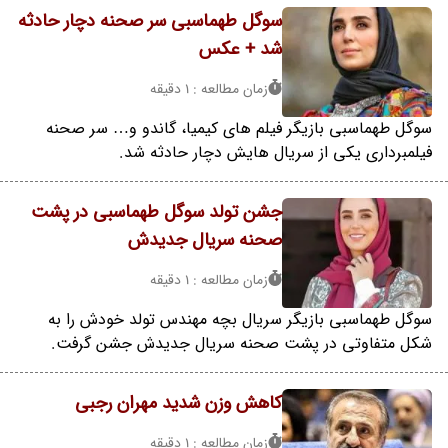
سوگل طهماسبی سر صحنه دچار حادثه
شد + عکس
زمان مطالعه : 1 دقیقه
سوگل طهماسبی بازیگر فیلم های کیمیا، گاندو و… سر صحنه
فیلمبرداری یکی از سریال هایش دچار حادثه شد.
جشن تولد سوگل طهماسبی در پشت
صحنه سریال جدیدش
زمان مطالعه : 1 دقیقه
سوگل طهماسبی بازیگر سریال بچه مهندس تولد خودش را به
شکل متفاوتی در پشت صحنه سریال جدیدش جشن گرفت.
کاهش وزن شدید مهران رجبی
زمان مطالعه : 1 دقیقه