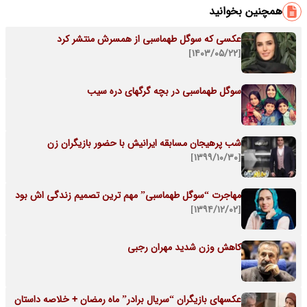
همچنین بخوانید
عکسی که سوگل طهماسبی از همسرش منتشر کرد
[۱۴۰۳/۰۵/۲۲]
سوگل طهماسبی در بچه گرگهای دره سیب
شب پرهیجان مسابقه ایرانیش با حضور بازیگران زن
[۱۳۹۹/۱۰/۳۰]
مهاجرت “سوگل طهماسبی” مهم ترین تصمیم زندگی اش بود
[۱۳۹۴/۱۲/۰۲]
کاهش وزن شدید مهران رجبی
عکسهای بازیگران “سریال برادر” ماه رمضان + خلاصه داستان