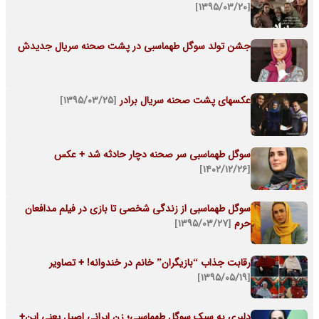
[۱۳۹۵/۰۳/۲۰]
جشن تولد سوگل طهماسبی در پشت صحنه سریال جدیدش
عکسهای پشت صحنه سریال برادر
[۱۳۹۵/۰۳/۲۵]
سوگل طهماسبی سر صحنه دچار حادثه شد + عکس
[۱۴۰۲/۱۲/۲۶]
سوگل طهماسبی از زندگی شخصی تا بازی در فیلم مدافعان
حرم
[۱۳۹۵/۰۳/۲۷]
رقابت جذاب “بازیگران” خانم در خندوانه! + تصاویر
[۱۳۹۵/۰۵/۱۹]
دلبری به سبک سوگل طهماسبی؛ زن ایرانی اصیل یعنی این+