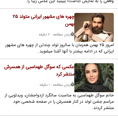
واقعی را به نمایش گذاشت؛ ببینید این عکس زیبا را.
چهره های مشهور ایرانی متولد 25
بهمن
زمان مطالعه : 2 دقیقه
امروز 25 بهمن همزمان با سالروز تولد چندتن از چهره های مشهور
ایرانی که در ادامه بیشتر با آنها آشنا میشوید.
عکسی که سوگل طهماسبی از همسرش
منتشر کرد
زمان مطالعه : 1 دقیقه
خانم سوگل طهماسبی به مناسبت سالگرد ازدواجشان، ویدئویی از
مراسم جشن تولد در کنار همسرش را در صفحه شخصی خود
منتشر کردند.