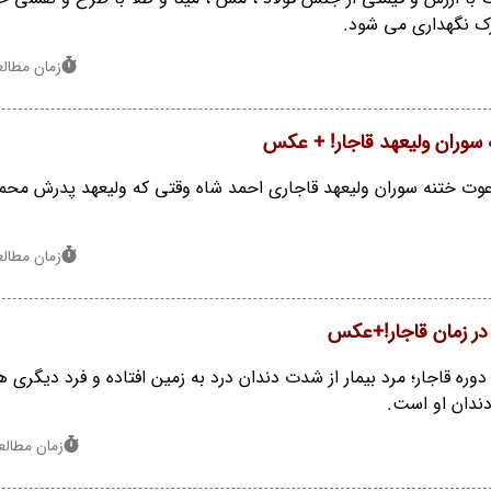
ورک نگهداری می شود.
زمان مطالعه : 1
سوران ولیعهد قاجار! + عکس
وت ختنه سوران ولیعهد قاجاری احمد شاه وقتی که ولیعهد پدرش محم
زمان مطالعه : 1
 در زمان قاجار!+عکس
 دوره قاجار؛ مرد بیمار از شدت دندان درد به زمین افتاده و فرد دیگری ه
دندان او است.
زمان مطالعه : 0 