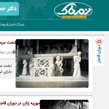
نمناک
اخبار
فرهنگ
تخت مرمر 218 ساله فتحعلی شاه قاجار +
دوران قاجار
زمان مطالعه : 
دارای ت
مهریه زنان در دوران قاجا