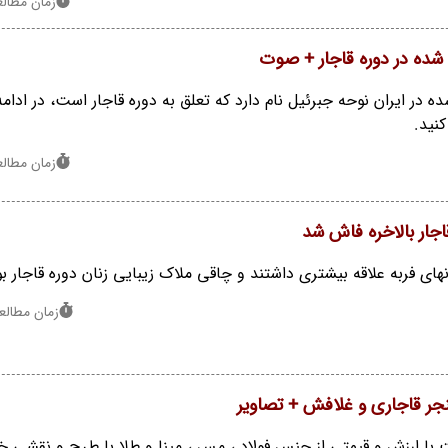
زمان مطالعه : 1
شده در دوره قاجار + صوت
در ایران نوحه جبرئیل نام دارد که تعلق به دوره قاجار است، در ادام
نید.
زمان مطالعه : 1
جار بالاخره فاش شد
 زنهای فربه علاقه بیشتری داشتند و چاقی ملاک زیبایی زنان دوره قاجار بو
زمان مطالعه : 2 
نجر قاجاری و غلافش + تصاویر
ا ارزش و قیمتی از جنس فولاد ، مس ، مینا و طلا با طرح و نقشی خی