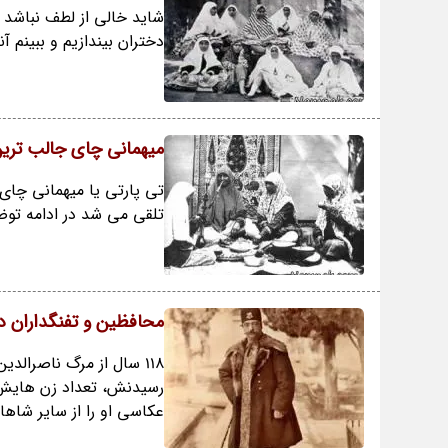
شاید خالی از لطف نباشد ک
دختران بیندازیم و ببینم آ
میهمانی چای جالب ترین
تی پارتی یا میهمانی چای
تلقی می شد در ادامه توضی
محافظین و تفنگداران درب
رسیدنش، تعداد زن هایش 
عکاسی او را از سایر شاهان