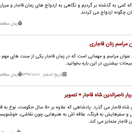
ه کمی به گذشته بر گردیم و نگاهی به ازدواج های زمان قاجار و میزان
نان چگونه ازدواج می کردند.
زمان مطالعه : 3 د
 مراسم زنان قاجاری
 عنوان مراسم و مهمانی است که در زمان قاجار یکی از سنت های مهم ق
حات بیشتری در این باره بخوانید.
تاریخ انتشار : ۱۳۹۶/۰۱/۰۱
زمان مطالعه : 3 د
ار ناصرالدین شاه قاجار + تصویر
118 سال از مرگ ناصرالدین شاه قاجار می گذرد. پادشاهی که علاوه بر 50 سال حکومت، نوع
و سفرهایش به فرنگ، علاقه اش به هنرهایی چون نقاشی، خوشنویس
 قاجار متمایز می کند.