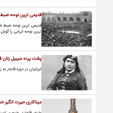
قدیمی ترین نوحه ضبط 
قدیمی ترین نوحه ضبط شده 
ترین نوحه ایرانی را گوش ک
پشت پرده سیبیل زنان قا
ایرانیان در دوره قاجار به
میناکاری حیرت انگیز خ
خنجر قاجاری خنجری است ب