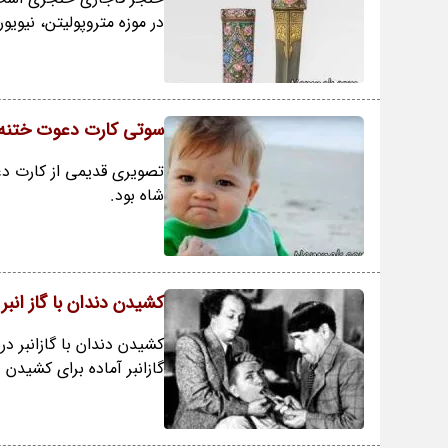
در موزه متروپولیتن، نیوی
سوتی کارت دعوت ختنه 
تصویری قدیمی از کارت دع
شاه بود.
کشیدن دندان با گاز انبر
کشیدن دندان با گازانبر در
گازانبر آماده برای کشیدن 