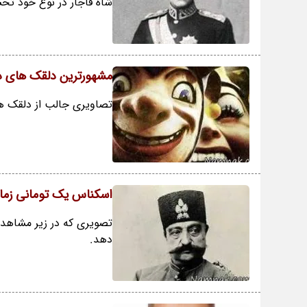
شاه قاجار در نوع خود تح
مشهورترین دلقک های درب
تصاویری جالب از دلقک ها
اسکناس یک تومانی زما
تصویری که در زیر مشاهده
دهد.